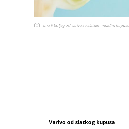
Ima li boljeg od variva sa slatkim mladim kupu
Varivo od slatkog kupusa