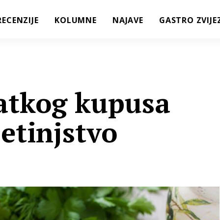
RECENZIJE
KOLUMNE
NAJAVE
GASTRO ZVIJE
latkog kupusa
jetinjstvo