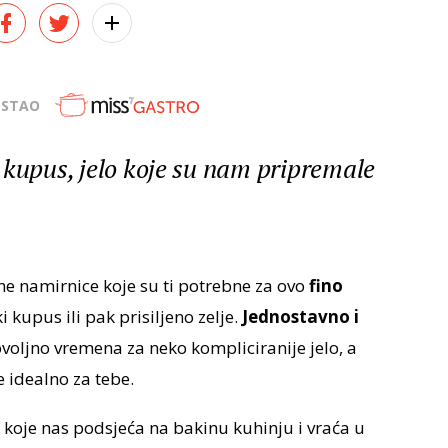
OSTAO
 kupus, jelo koje su nam pripremale
vne namirnice koje su ti potrebne za ovo
fino
 kupus ili pak prisiljeno zelje.
Jednostavno i
oljno vremena za neko kompliciranije jelo, a
je idealno za tebe.
koje nas podsjeća na bakinu kuhinju i vraća u