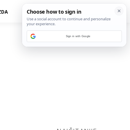
ZDA
Sign in with Google