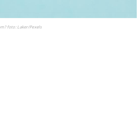
som?
foto: Laker/Pexels