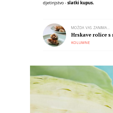
djetinjstvo -
slatki kupus.
MOŽDA VAS ZANIMA...
Hrskave rolice 
KOLUMNE