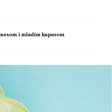
s mesom i mladim kupusom