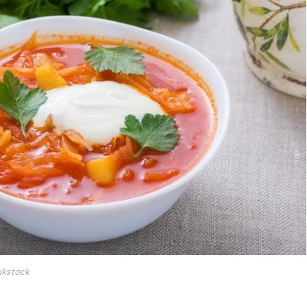
nkstock