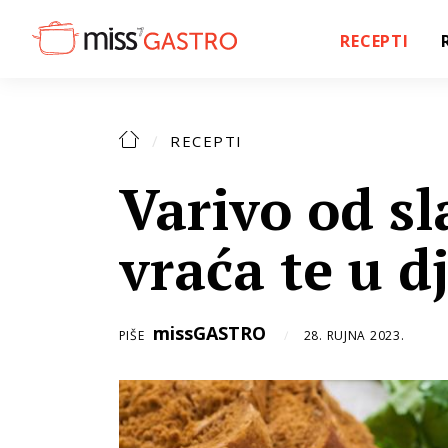
RECEPTI
RECEPTI
Varivo od s
vraća te u d
missGASTRO
PIŠE
28. RUJNA 2023.