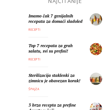
NAJČITANIJE
Imamo čak 7 genijalnih
recepata za domaći sladoled
RECEPTI
Top 7 recepata za grah
salatu, svi su prefini!
RECEPTI
Sterilizacija staklenki za
zimnicu je obavezan korak!
ŠPAJZA
3 brza recepta za prefine