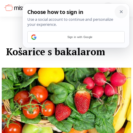
Sign in with Google
03. LISTOPADA 2014.
Košarice s bakalarom