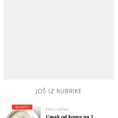
JOŠ IZ RUBRIKE
RECEPTI
FINO I SOČNO
Umak od kopra na 2