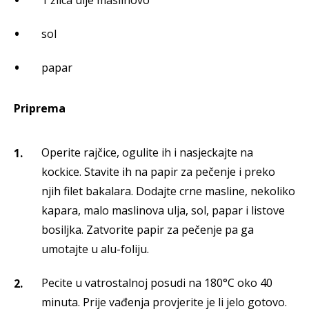
1 žlica ulje maslinovo
sol
papar
Priprema
Operite rajčice, ogulite ih i nasjeckajte na
kockice. Stavite ih na papir za pečenje i preko
njih filet bakalara. Dodajte crne masline, nekoliko
kapara, malo maslinova ulja, sol, papar i listove
bosiljka. Zatvorite papir za pečenje pa ga
umotajte u alu-foliju.
Pecite u vatrostalnoj posudi na 180°C oko 40
minuta. Prije vađenja provjerite je li jelo gotovo.