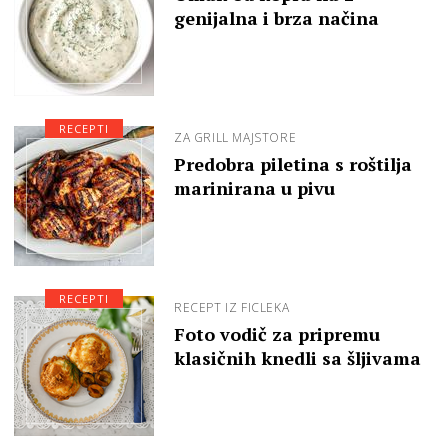
genijalna i brza načina
RECEPTI
ZA GRILL MAJSTORE
Predobra piletina s roštilja
marinirana u pivu
RECEPTI
RECEPT IZ FICLEKA
Foto vodič za pripremu
klasičnih knedli sa šljivama