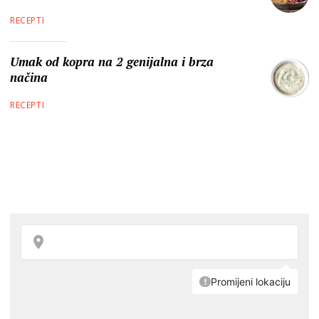
RECEPTI
Umak od kopra na 2 genijalna i brza
načina
RECEPTI