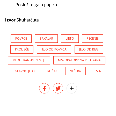
Poslužite ga u papiru.
Izvor
Skuhatćute
POVRĆE
BAKALAR
LJETO
PEČENJE
PROLJEĆE
JELO OD POVRĆA
JELO OD RIBE
MEDITERANSKE ZEMLJE
NISKOKALORICNA PREHRANA
GLAVNO JELO
RUČAK
VEČERA
JESEN