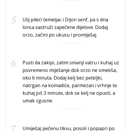
Ulij pileći temeljac i Dijon senf, pa s dna
lonca sastruži zapečene dijelove. Dodaj
orzo, začini po ukusu i promiješaj.
Pusti da zakipi, zatim smanji vatru i kuhaj uz
povremeno miješanje dok orzo ne omekša,
oko 6 minuta. Dodaj kelj bez peteljki,
natrgan na komadiće, parmezan i vrhnje te
kuhaj još 3 minute, dok se kelj ne opusti, a
umak zgusne.
Umiješaj pečenu tikvu, posoli i popapri po