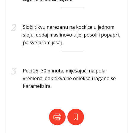
Složi tikvu narezanu na kockice u jednom
sloju, dodaj maslinovo ulje, posoli i popapri,
pa sve promiješaj.
Peci 25–30 minuta, miješajući na pola
vremena, dok tikva ne omekša i lagano se
karamelizira.