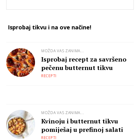
Isprobaj tikvu i na ove načine!
MOŽDA VAS ZANIMA...
Isprobaj recept za savršeno
pečenu butternut tikvu
RECEPTI
MOŽDA VAS ZANIMA...
Kvinoju i butternut tikvu
pomiješaj u prefinoj salati
RECEPTI