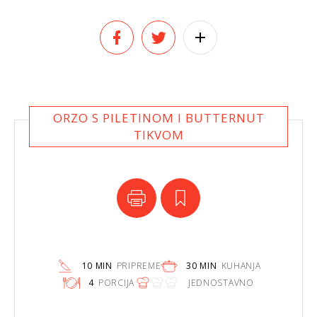
ORZO S PILETINOM I BUTTERNUT
TIKVOM
10 MIN
PRIPREME
30 MIN
KUHANJA
4
PORCIJA
JEDNOSTAVNO