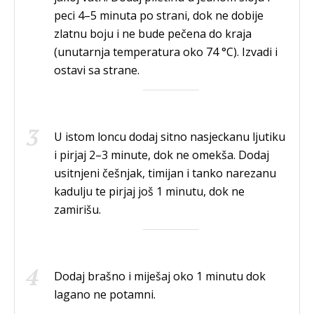
peci 4–5 minuta po strani, dok ne dobije
zlatnu boju i ne bude pečena do kraja
(unutarnja temperatura oko 74 °C). Izvadi i
ostavi sa strane.
U istom loncu dodaj sitno nasjeckanu ljutiku
i pirjaj 2–3 minute, dok ne omekša. Dodaj
usitnjeni češnjak, timijan i tanko narezanu
kadulju te pirjaj još 1 minutu, dok ne
zamirišu.
Dodaj brašno i miješaj oko 1 minutu dok
lagano ne potamni.