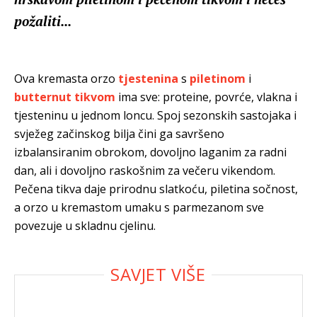
požaliti...
Ova kremasta orzo
tjestenina
s
piletinom
i
butternut tikvom
ima sve: proteine, povrće, vlakna i
tjesteninu u jednom loncu. Spoj sezonskih sastojaka i
svježeg začinskog bilja čini ga savršeno
izbalansiranim obrokom, dovoljno laganim za radni
dan, ali i dovoljno raskošnim za večeru vikendom.
Pečena tikva daje prirodnu slatkoću, piletina sočnost,
a orzo u kremastom umaku s parmezanom sve
povezuje u skladnu cjelinu.