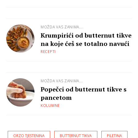
MOŽDA VAS ZANIMA...
Krumpirići od butternut tikve
na koje ćeš se totalno navući
RECEPTI
MOŽDA VAS ZANIMA...
Popečci od butternut tikve s
pancetom
KOLUMNE
ORZO TJESTENINA
BUTTERNUT TIKVA
PILETINA