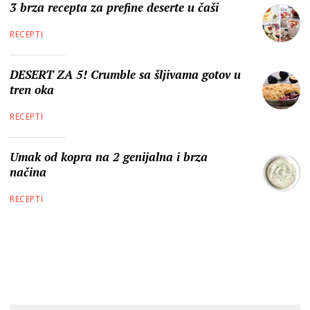
3 brza recepta za prefine deserte u čaši
RECEPTI
DESERT ZA 5! Crumble sa šljivama gotov u
tren oka
RECEPTI
Umak od kopra na 2 genijalna i brza
načina
RECEPTI