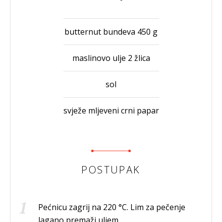
butternut bundeva 450 g
maslinovo ulje 2 žlica
sol
svježe mljeveni crni papar
POSTUPAK
Pećnicu zagrij na 220 °C. Lim za pečenje
lagano premaži uljem.