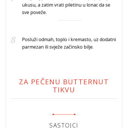
ukusu, a zatim vrati piletinu u lonac da se
sve poveže.
Posluži odmah, toplo i kremasto, uz dodatni
parmezan ili svježe začinsko bilje.
ZA PEČENU BUTTERNUT
TIKVU
SASTOJCI