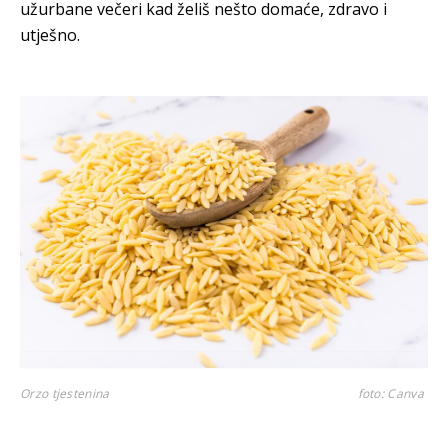
užurbane večeri kad želiš nešto domaće, zdravo i
utješno.
Orzo tjestenina
foto: Canva