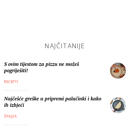
NAJČITANIJE
S ovim tijestom za pizzu ne možeš
pogriješiti!
RECEPTI
Najčešće greške u pripremi palačinki i kako
ih izbjeći
ŠPAJZA