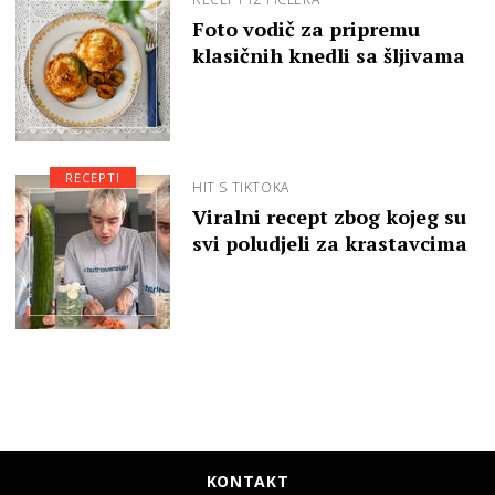
Foto vodič za pripremu
klasičnih knedli sa šljivama
RECEPTI
HIT S TIKTOKA
Viralni recept zbog kojeg su
svi poludjeli za krastavcima
KONTAKT