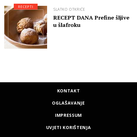
RECEPTI
SLATKO OTKRIĆE
RECEPT DANA Prefine šljive
u šlafroku
KONTAKT
OGLAŠAVANJE
IMPRESSUM
UVJETI KORIŠTENJA