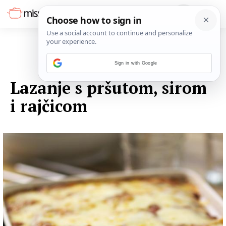
Sign in with Google
03. LISTOPADA 2014.
Lazanje s pršutom, sirom
i rajčicom