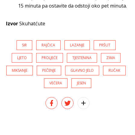
15 minuta pa ostavite da odstoji oko pet minuta.
Izvor
Skuhatćute
SIR
RAJČICA
LAZANJE
PRŠUT
LJETO
PROLJEĆE
TJESTENINA
ZIMA
MIKSANJE
PEČENJE
GLAVNO JELO
RUČAK
VEČERA
JESEN