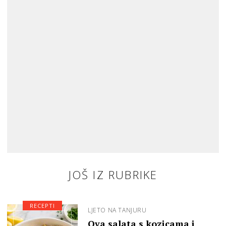
JOŠ IZ RUBRIKE
RECEPTI
LJETO NA TANJURU
Ova salata s kozicama i