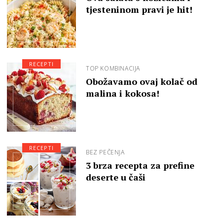
tjesteninom pravi je hit!
RECEPTI
TOP KOMBINACIJA
Obožavamo ovaj kolač od
malina i kokosa!
RECEPTI
BEZ PEČENJA
3 brza recepta za prefine
deserte u čaši