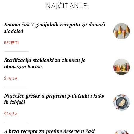
NAJČITANIJE
Imamo čak 7 genijalnih recepata za domaći
sladoled
RECEPTI
Sterilizacija staklenki za zimnicu je
obavezan korak!
ŠPAJZA
Najčešće greške u pripremi palačinki i kako
ih izbjeći
ŠPAJZA
3 brza recepta za prefine deserte u čaši