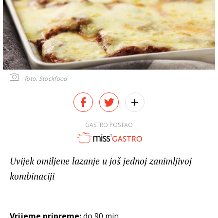
foto: Stockfood
GASTRO POSTAO
Uvijek omiljene lazanje u još jednoj zanimljivoj
kombinaciji
Vrijeme pripreme:
do 90 min