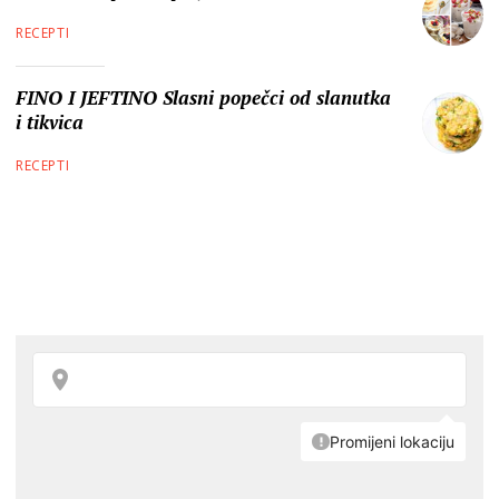
RECEPTI
FINO I JEFTINO Slasni popečci od slanutka
i tikvica
RECEPTI