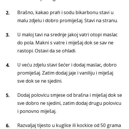
Brašno, kakao prah i sodu bikarbonu stavi u
malu zdjelu i dobro promiješaj. Stavi na stranu.
U maloj tavi na srednje jakoj vatri otopi maslac
do pola. Makni s vatre i miješaj dok se sav ne
rastopi. Ostavi da se ohladi.
U veću zdjelu stavi šećer i dodaj maslac, dobro
promiješaj. Zatim dodaj jaje i vaniliju i miješaj
sve dok se ne sjedini.
Dodaj polovicu smjese od brašna i miješaj dok se
sve dobro ne sjedini, zatim dodaj drugu polovicu
i ponovno miješaj.
Razvaljaj tijesto u kuglice ili kockice od 50 grama