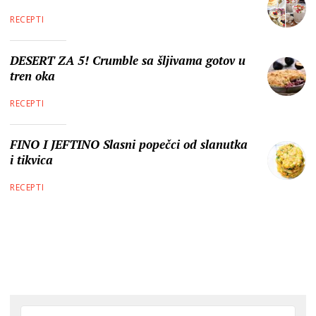
RECEPTI
DESERT ZA 5! Crumble sa šljivama gotov u
tren oka
RECEPTI
FINO I JEFTINO Slasni popečci od slanutka
i tikvica
RECEPTI