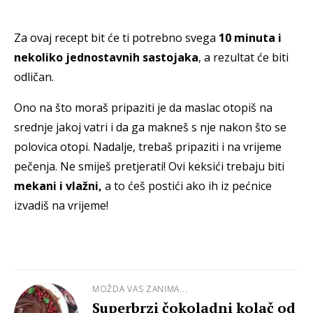
Za ovaj recept bit će ti potrebno svega
10 minuta i
nekoliko jednostavnih sastojaka
, a rezultat će biti
odličan.
Ono na što moraš pripaziti je da maslac otopiš na
srednje jakoj vatri i da ga makneš s nje nakon što se
polovica otopi. Nadalje, trebaš pripaziti i na vrijeme
pečenja. Ne smiješ pretjerati! Ovi keksići trebaju biti
mekani i vlažni,
a to ćeš postići ako ih iz pećnice
izvadiš na vrijeme!
MOŽDA VAS ZANIMA...
Superbrzi čokoladni kolač od