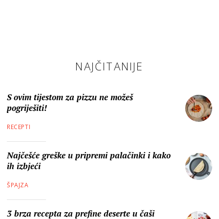
NAJČITANIJE
S ovim tijestom za pizzu ne možeš
pogriješiti!
RECEPTI
Najčešće greške u pripremi palačinki i kako
ih izbjeći
ŠPAJZA
3 brza recepta za prefine deserte u čaši