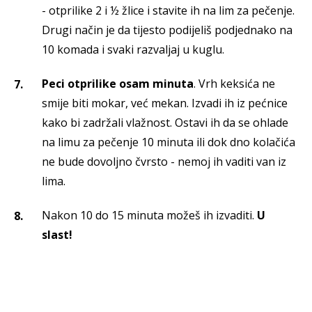
- otprilike 2 i ½ žlice i stavite ih na lim za pečenje.
Drugi način je da tijesto podijeliš podjednako na
10 komada i svaki razvaljaj u kuglu.
Peci otprilike osam minuta
. Vrh keksića ne
smije biti mokar, već mekan. Izvadi ih iz pećnice
kako bi zadržali vlažnost. Ostavi ih da se ohlade
na limu za pečenje 10 minuta ili dok dno kolačića
ne bude dovoljno čvrsto - nemoj ih vaditi van iz
lima.
Nakon 10 do 15 minuta možeš ih izvaditi.
U
slast!