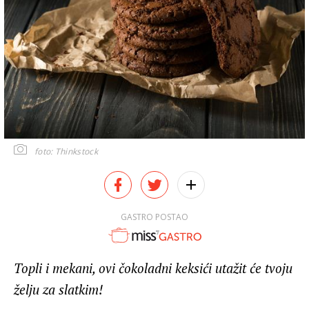
foto: Thinkstock
GASTRO POSTAO
Topli i mekani, ovi čokoladni keksići utažit će tvoju
želju za slatkim!