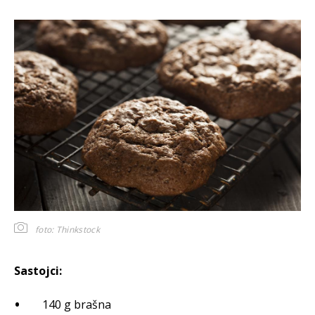
foto: Thinkstock
Sastojci:
140 g brašna