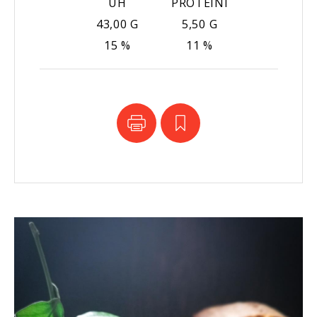
UH
PROTEINI
43,00 G
5,50 G
15 %
11 %