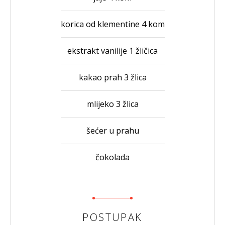
korica od klementine 4 kom
ekstrakt vanilije 1 žličica
kakao prah 3 žlica
mlijeko 3 žlica
šećer u prahu
čokolada
POSTUPAK