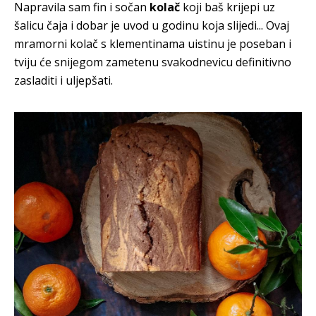
Napravila sam fin i sočan
kolač
koji baš krijepi uz
šalicu čaja i dobar je uvod u godinu koja slijedi... Ovaj
mramorni kolač s klementinama uistinu je poseban i
tviju će snijegom zametenu svakodnevicu definitivno
zasladiti i uljepšati.