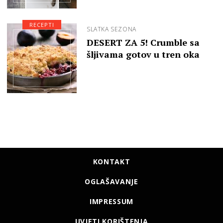
RECEPTI
SLATKA SEZONA
DESERT ZA 5! Crumble sa
šljivama gotov u tren oka
KONTAKT
OGLAŠAVANJE
IMPRESSUM
UVJETI KORIŠTENJA