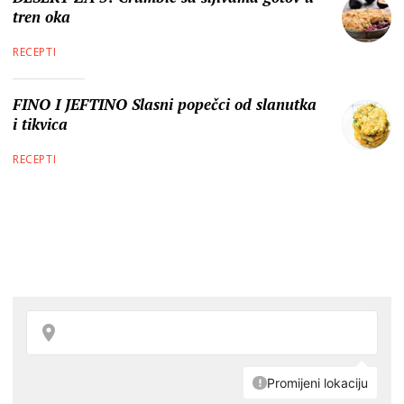
tren oka
RECEPTI
FINO I JEFTINO Slasni popečci od slanutka
i tikvica
RECEPTI