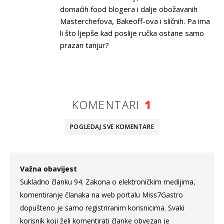
domaćih food blogera i dalje obožavanih
Masterchefova, Bakeoff-ova i sličnih. Pa ima
li što ljepše kad poslije ručka ostane samo
prazan tanjur?
KOMENTARI
1
POGLEDAJ SVE
KOMENTARE
Važna obavijest
Sukladno članku 94. Zakona o elektroničkim medijima,
komentiranje članaka na web portalu Miss7Gastro
dopušteno je samo registriranim korisnicima. Svaki
korisnik koji želi komentirati članke obvezan je