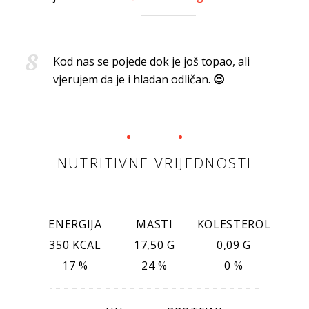
Kod nas se pojede dok je još topao, ali
vjerujem da je i hladan odličan.
😉
NUTRITIVNE VRIJEDNOSTI
ENERGIJA
MASTI
KOLESTEROL
350 KCAL
17,50 G
0,09 G
17 %
24 %
0 %