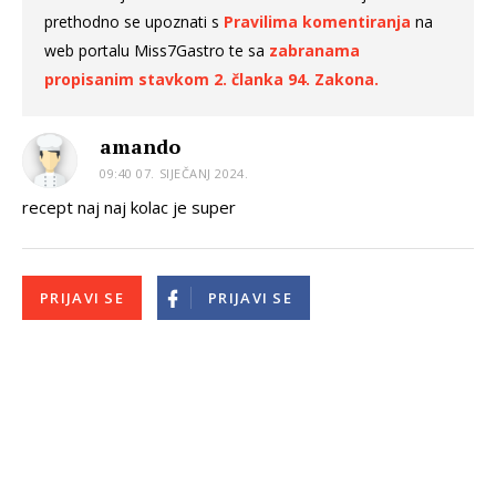
prethodno se upoznati s
Pravilima komentiranja
na
web portalu Miss7Gastro te sa
zabranama
propisanim stavkom 2. članka 94. Zakona.
amando
09:40 07. SIJEČANJ 2024.
recept naj naj kolac je super
PRIJAVI SE
PRIJAVI SE