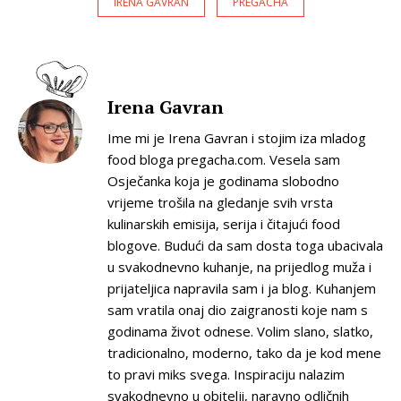
IRENA GAVRAN
PREGACHA
Irena Gavran
Ime mi je Irena Gavran i stojim iza mladog
food bloga pregacha.com. Vesela sam
Osječanka koja je godinama slobodno
vrijeme trošila na gledanje svih vrsta
kulinarskih emisija, serija i čitajući food
blogove. Budući da sam dosta toga ubacivala
u svakodnevno kuhanje, na prijedlog muža i
prijateljica napravila sam i ja blog. Kuhanjem
sam vratila onaj dio zaigranosti koje nam s
godinama život odnese. Volim slano, slatko,
tradicionalno, moderno, tako da je kod mene
to pravi miks svega. Inspiraciju nalazim
svakodnevno u obitelji, naravno odličnih