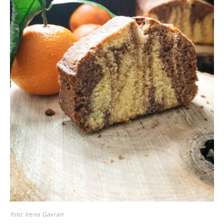
foto: Irena Gavran