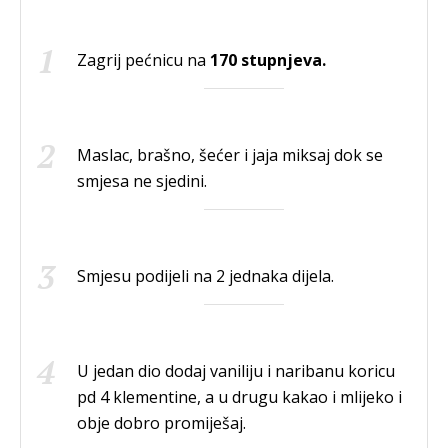
Zagrij pećnicu na
170 stupnjeva.
Maslac, brašno, šećer i jaja miksaj dok se
smjesa ne sjedini.
Smjesu podijeli na 2 jednaka dijela.
U jedan dio dodaj vaniliju i naribanu koricu
pd 4 klementine, a u drugu kakao i mlijeko i
obje dobro promiješaj.