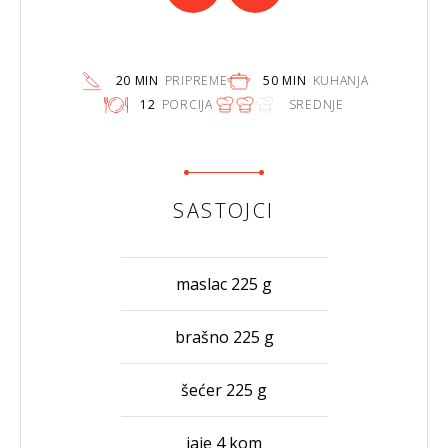
20 MIN
PRIPREME
50 MIN
KUHANJA
12
PORCIJA
SREDNJE
SASTOJCI
maslac 225 g
brašno 225 g
šećer 225 g
jaje 4 kom