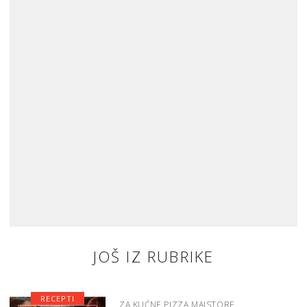
JOŠ IZ RUBRIKE
RECEPTI
ZA KUĆNE PIZZA MAJSTORE