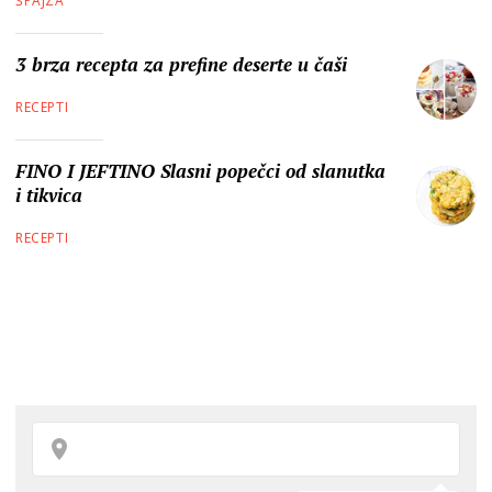
ŠPAJZA
3 brza recepta za prefine deserte u čaši
RECEPTI
FINO I JEFTINO Slasni popečci od slanutka
i tikvica
RECEPTI