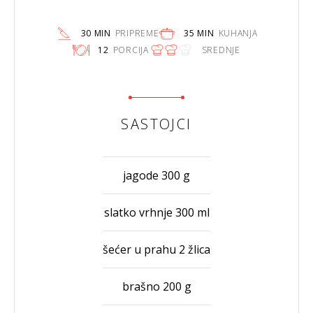
30 MIN
PRIPREME
35 MIN
KUHANJA
12
PORCIJA
SREDNJE
SASTOJCI
jagode 300 g
slatko vrhnje 300 ml
šećer u prahu 2 žlica
brašno 200 g