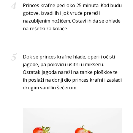
Princes krafne peci oko 25 minuta. Kad budu
gotove, izvadi ih i još vruće prereži
nazubljenim nožićem. Ostavi ih da se ohlade
na rešetki za kolače.
Dok se princes krafne hlade, operi i očisti
jagode, pa polovicu usitni u mikseru.
Ostatak jagoda nareži na tanke ploškice te
ih poslaži na donji dio princes krafni i zasladi
drugim vanillin šećerom.