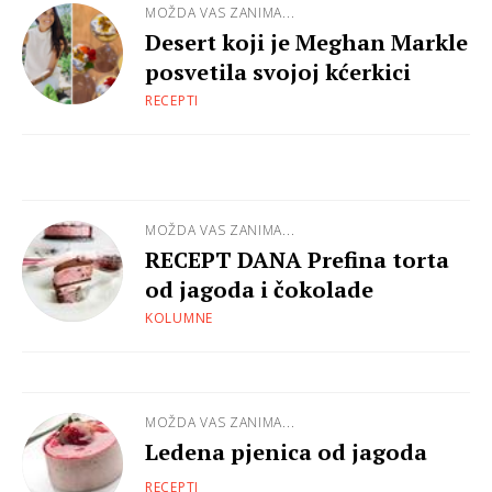
MOŽDA VAS ZANIMA...
Desert koji je Meghan Markle
posvetila svojoj kćerkici
RECEPTI
MOŽDA VAS ZANIMA...
RECEPT DANA Prefina torta
od jagoda i čokolade
KOLUMNE
MOŽDA VAS ZANIMA...
Ledena pjenica od jagoda
RECEPTI