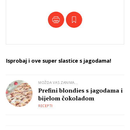
Isprobaj i ove super slastice s jagodama!
MOŽDA VAS ZANIMA...
Prefini blondies s jagodama i
bijelom čokoladom
RECEPTI