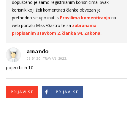
dopušteno je samo registriranim korisnicima. Svaki
korisnik koji želi komentirati članke obvezan je
prethodno se upoznati s
Pravilima komentiranja
na
web portalu Miss7Gastro te sa
zabranama
propisanim stavkom 2. članka 94. Zakona.
amando
09:54 20. TRAVANJ 2023.
pojeo bi ih 10
PRIJAVI SE
PRIJAVI SE