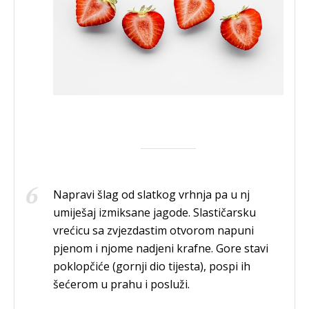
Napravi šlag od slatkog vrhnja pa u nj
umiješaj izmiksane jagode. Slastičarsku
vrećicu sa zvjezdastim otvorom napuni
pjenom i njome nadjeni krafne. Gore stavi
poklopčiće (gornji dio tijesta), pospi ih
šećerom u prahu i posluži.