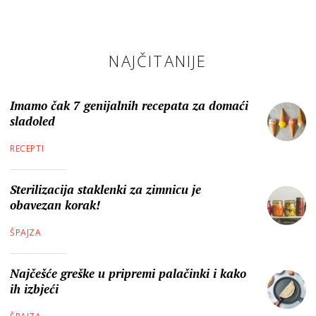
NAJČITANIJE
Imamo čak 7 genijalnih recepata za domaći
sladoled
RECEPTI
Sterilizacija staklenki za zimnicu je
obavezan korak!
ŠPAJZA
Najčešće greške u pripremi palačinki i kako
ih izbjeći