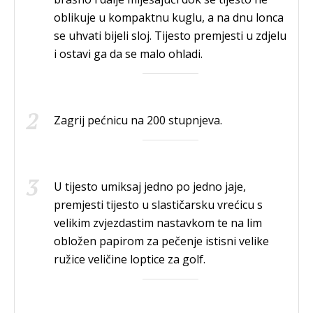
oblikuje u kompaktnu kuglu, a na dnu lonca
se uhvati bijeli sloj. Tijesto premjesti u zdjelu
i ostavi ga da se malo ohladi.
Zagrij pećnicu na 200 stupnjeva.
U tijesto umiksaj jedno po jedno jaje,
premjesti tijesto u slastičarsku vrećicu s
velikim zvjezdastim nastavkom te na lim
obložen papirom za pečenje istisni velike
ružice veličine loptice za golf.