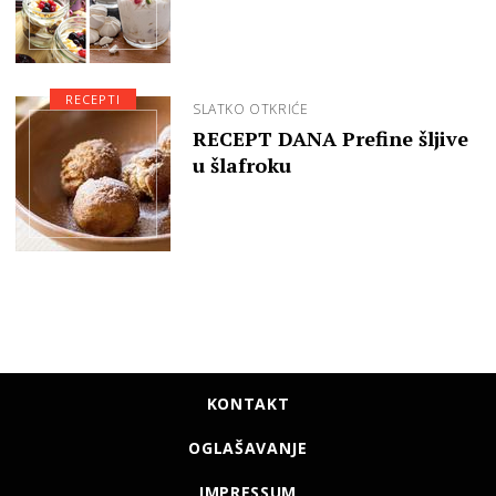
RECEPTI
SLATKO OTKRIĆE
RECEPT DANA Prefine šljive
u šlafroku
KONTAKT
OGLAŠAVANJE
IMPRESSUM