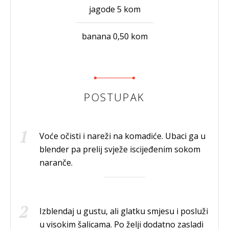
jagode 5 kom
banana 0,50 kom
POSTUPAK
Voće očisti i nareži na komadiće. Ubaci ga u
blender pa prelij svježe iscijeđenim sokom
naranče.
Izblendaj u gustu, ali glatku smjesu i posluži
u visokim šalicama. Po želji dodatno zasladi