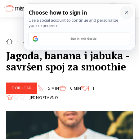
Sign in with Google
RECEPTI
Jagoda, banana i jabuka -
savršen spoj za smoothie
DORUČAK
5 MIN
0 MIN
1
JEDNOSTAVNO