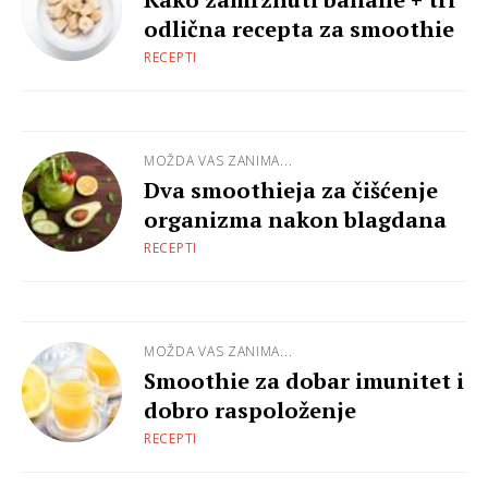
odlična recepta za smoothie
RECEPTI
MOŽDA VAS ZANIMA...
Dva smoothieja za čišćenje
organizma nakon blagdana
RECEPTI
MOŽDA VAS ZANIMA...
Smoothie za dobar imunitet i
dobro raspoloženje
RECEPTI