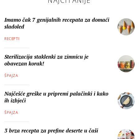
Imamo čak 7 genijalnih recepata za domaći
sladoled
RECEPTI
Sterilizacija staklenki za zimnicu je
obavezan korak!
ŠPAJZA
Najčešće greške u pripremi palačinki i kako
ih izbjeći
ŠPAJZA
3 brza recepta za prefine deserte u čaši