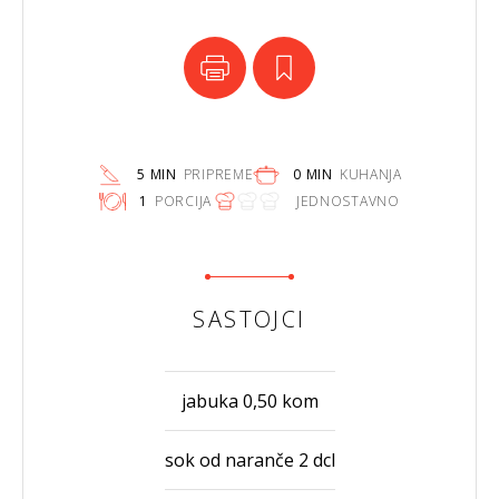
5 MIN
PRIPREME
0 MIN
KUHANJA
1
PORCIJA
JEDNOSTAVNO
SASTOJCI
jabuka 0,50 kom
sok od naranče 2 dcl