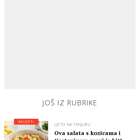
JOŠ IZ RUBRIKE
RECEPTI
LJETO NA TANJURU
Ova salata s kozicama i