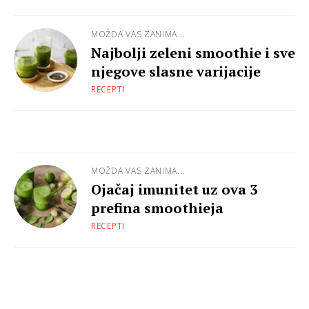
MOŽDA VAS ZANIMA...
Najbolji zeleni smoothie i sve
njegove slasne varijacije
RECEPTI
MOŽDA VAS ZANIMA...
Ojačaj imunitet uz ova 3
prefina smoothieja
RECEPTI