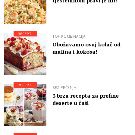
tjesteninom pravi je hit!
RECEPTI
TOP KOMBINACIJA
Obožavamo ovaj kolač od
malina i kokosa!
RECEPTI
BEZ PEČENJA
3 brza recepta za prefine
deserte u čaši