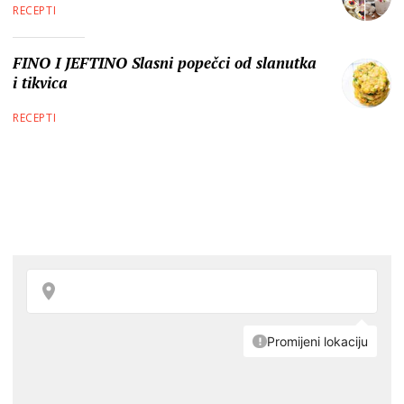
RECEPTI
FINO I JEFTINO Slasni popečci od slanutka
i tikvica
RECEPTI