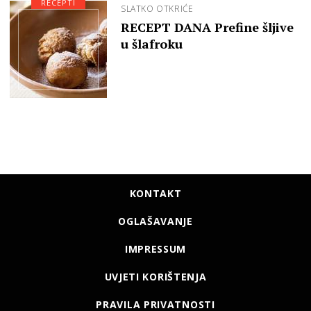
RECEPTI
SLATKO OTKRIĆE
RECEPT DANA Prefine šljive
u šlafroku
KONTAKT
OGLAŠAVANJE
IMPRESSUM
UVJETI KORIŠTENJA
PRAVILA PRIVATNOSTI