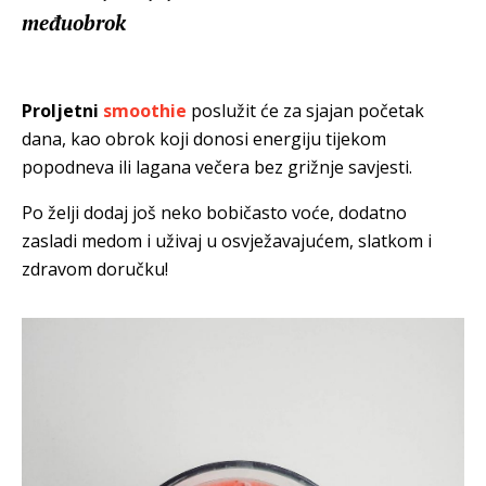
međuobrok
Proljetni
smoothie
poslužit će za sjajan početak
dana, kao obrok koji donosi energiju tijekom
popodneva ili lagana večera bez grižnje savjesti.
Po želji dodaj još neko bobičasto voće, dodatno
zasladi medom i uživaj u osvježavajućem, slatkom i
zdravom doručku!