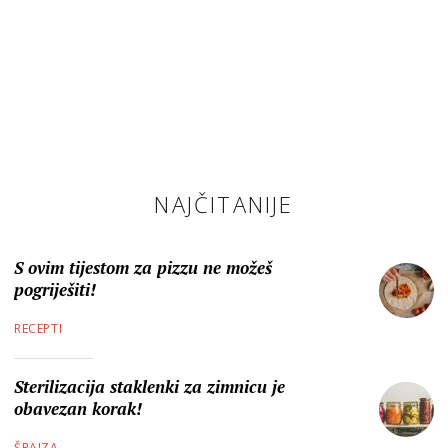
NAJČITANIJE
S ovim tijestom za pizzu ne možeš
pogriješiti!
RECEPTI
Sterilizacija staklenki za zimnicu je
obavezan korak!
ŠPAJZA