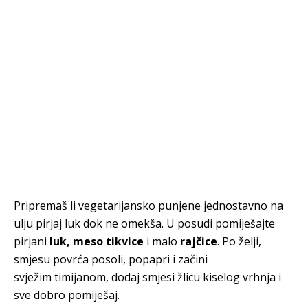
Pripremaš li vegetarijansko punjene jednostavno na
ulju pirjaj luk dok ne omekša. U posudi pomiješajte
pirjani
luk, meso tikvice
i malo
rajčice
. Po želji,
smjesu povrća posoli, popapri i začini
svježim timijanom, dodaj smjesi žlicu kiselog vrhnja i
sve dobro pomiješaj.