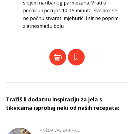
slojem naribanog parmezana. Vrati u
pećnicu i peci još 10-15 minuta, sve dok se
ne počnu stvarati mjehurići i sir ne poprimi
zlatnosmeđu boju.
Tražiš li dodatnu inspiraciju za jela s
tikvicama isprobaj neki od naših recepata:
MOŽDA VAS ZANIMA...