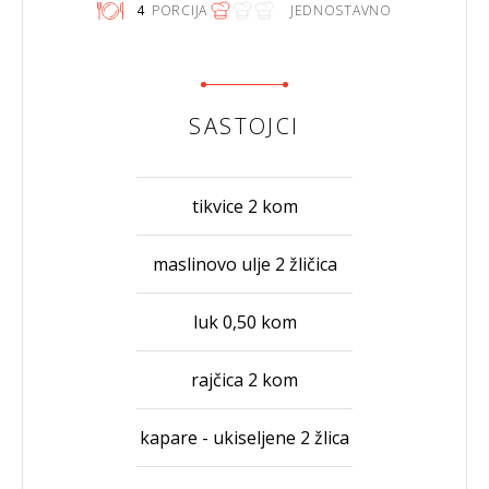
4
PORCIJA
JEDNOSTAVNO
SASTOJCI
tikvice 2 kom
maslinovo ulje 2 žličica
luk 0,50 kom
rajčica 2 kom
kapare - ukiseljene 2 žlica