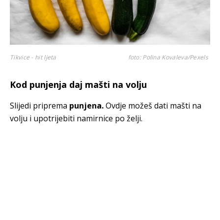
Tikvice - hit ljeta
foto: Polina Kovaleva/Pexels
Kod punjenja daj mašti na volju
Slijedi priprema
punjena.
Ovdje možeš dati mašti na
volju i upotrijebiti namirnice po želji.