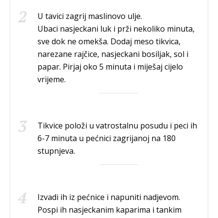
U tavici zagrij maslinovo ulje.
Ubaci nasjeckani luk i prži nekoliko minuta,
sve dok ne omekša. Dodaj meso tikvica,
narezane rajčice, nasjeckani bosiljak, sol i
papar. Pirjaj oko 5 minuta i miješaj cijelo
vrijeme.
Tikvice položi u vatrostalnu posudu i peci ih
6-7 minuta u pećnici zagrijanoj na 180
stupnjeva.
Izvadi ih iz pećnice i napuniti nadjevom.
Pospi ih nasjeckanim kaparima i tankim