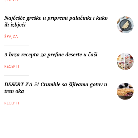
Najčešće greške u pripremi palačinki i kako
ih izbjeći
ŠPAJZA
3 brza recepta za prefine deserte u čaši
RECEPTI
DESERT ZA 5! Crumble sa šljivama gotov u
tren oka
RECEPTI