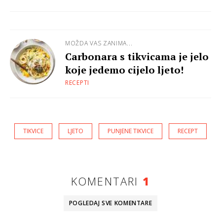
MOŽDA VAS ZANIMA...
Carbonara s tikvicama je jelo
koje jedemo cijelo ljeto!
RECEPTI
TIKVICE
LJETO
PUNJENE TIKVICE
RECEPT
KOMENTARI
1
POGLEDAJ SVE
KOMENTARE