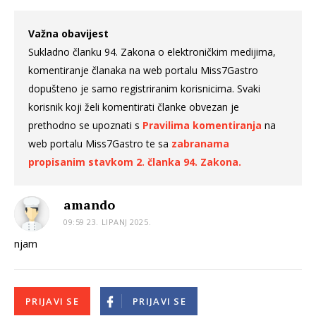
Važna obavijest
Sukladno članku 94. Zakona o elektroničkim medijima,
komentiranje članaka na web portalu Miss7Gastro
dopušteno je samo registriranim korisnicima. Svaki
korisnik koji želi komentirati članke obvezan je
prethodno se upoznati s
Pravilima komentiranja
na
web portalu Miss7Gastro te sa
zabranama
propisanim stavkom 2. članka 94. Zakona.
amando
09:59 23. LIPANJ 2025.
njam
PRIJAVI SE
PRIJAVI SE