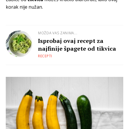
korak nije nužan.
MOŽDA VAS ZANIMA...
Isprobaj ovaj recept za
najfinije špagete od tikvica
RECEPTI