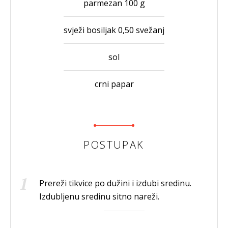
parmezan 100 g
svježi bosiljak 0,50 svežanj
sol
crni papar
POSTUPAK
Prereži tikvice po dužini i izdubi sredinu.
Izdubljenu sredinu sitno nareži.