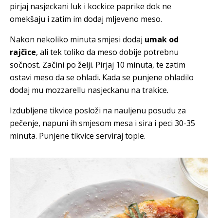
pirjaj nasjeckani luk i kockice paprike dok ne
omekšaju i zatim im dodaj mljeveno meso.
Nakon nekoliko minuta smjesi dodaj
umak od
rajčice
, ali tek toliko da meso dobije potrebnu
sočnost. Začini po želji. Pirjaj 10 minuta, te zatim
ostavi meso da se ohladi. Kada se punjene ohladilo
dodaj mu
mozzarellu nasjeckanu na trakice.
Izdubljene tikvice posloži na nauljenu posudu za
pečenje, napuni ih smjesom mesa i sira i peci 30-35
minuta. Punjene tikvice serviraj tople.