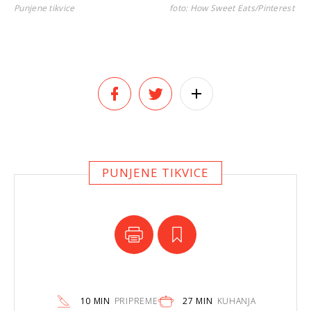
Punjene tikvice
foto: How Sweet Eats/Pinterest
PUNJENE TIKVICE
10 MIN
PRIPREME
27 MIN
KUHANJA