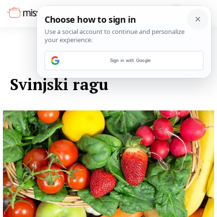
Sign in with Google
03. LISTOPADA 2014.
Svinjski ragu