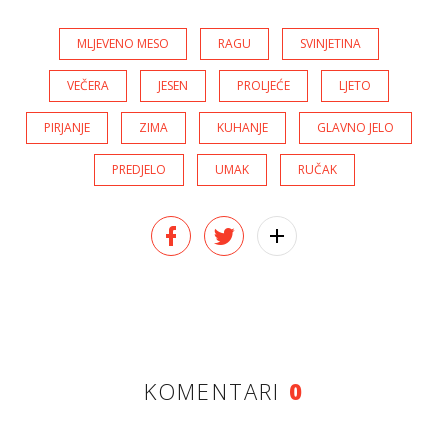
MLJEVENO MESO
RAGU
SVINJETINA
VEČERA
JESEN
PROLJEĆE
LJETO
PIRJANJE
ZIMA
KUHANJE
GLAVNO JELO
PREDJELO
UMAK
RUČAK
KOMENTARI
0