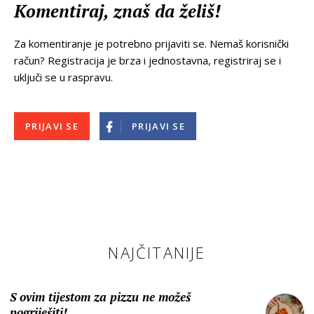
Komentiraj, znaš da želiš!
Za komentiranje je potrebno prijaviti se. Nemaš korisnički
račun? Registracija je brza i jednostavna, registriraj se i
uključi se u raspravu.
PRIJAVI SE
PRIJAVI SE
NAJČITANIJE
S ovim tijestom za pizzu ne možeš
pogriješiti!