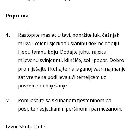
Priprema
Rastopite maslac u tavi, popržite luk, češnjak,
mrkvu, celer i sjeckanu slaninu dok ne dobiju
lijepu tamnu boju. Dodajte juhu, rajčicu,
mljevenu svinjetinu, klinčiće, sol i papar. Dobro
promiješajte i kuhajte na laganoj vatri najmanje
sat vremena podlijevajući temeljcem uz
povremeno miješanje.
Pomiješajte sa skuhanom tjesteninom pa
pospite nasjeckanim peršinom i parmezanom.
Izvor
Skuhatćute