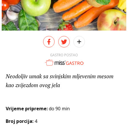
GASTRO POSTAO
Neodoljiv umak sa svinjskim mljevenim mesom
kao zvijezdom ovog jela
Vrijeme pripreme:
do 90 min
Broj porcija:
4