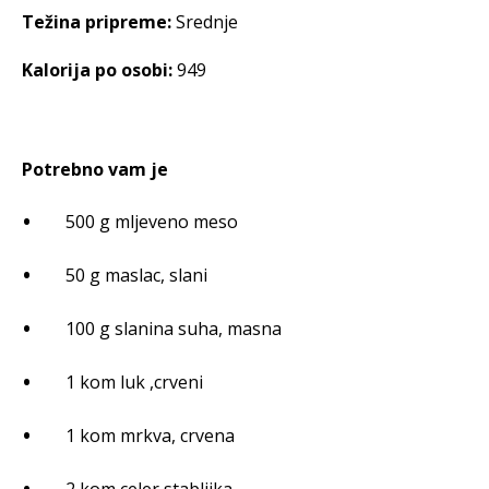
Težina pripreme:
Srednje
Kalorija po osobi:
949
Potrebno vam je
500 g mljeveno meso
50 g maslac, slani
100 g slanina suha, masna
1 kom luk ,crveni
1 kom mrkva, crvena