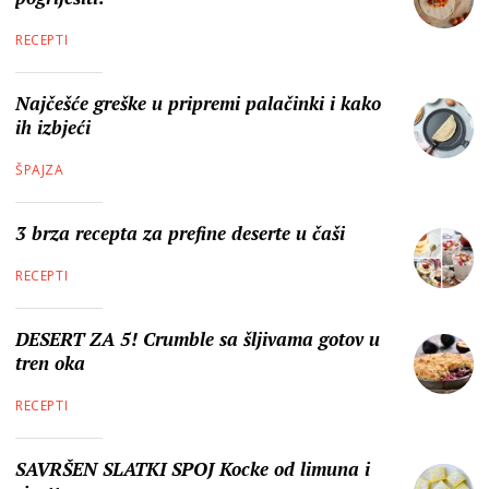
RECEPTI
Najčešće greške u pripremi palačinki i kako
ih izbjeći
ŠPAJZA
3 brza recepta za prefine deserte u čaši
RECEPTI
DESERT ZA 5! Crumble sa šljivama gotov u
tren oka
RECEPTI
SAVRŠEN SLATKI SPOJ Kocke od limuna i