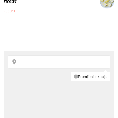
ricotte
RECEPTI