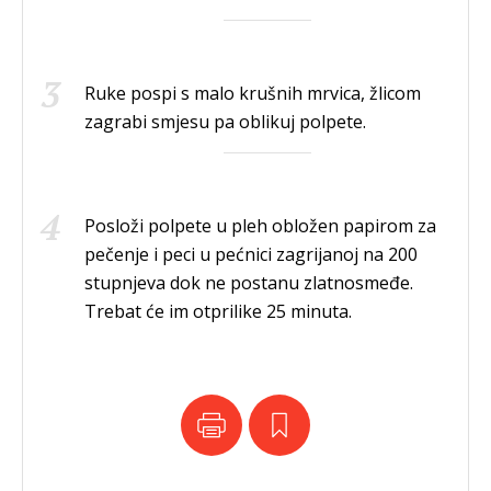
Ruke pospi s malo krušnih mrvica, žlicom
zagrabi smjesu pa oblikuj polpete.
Posloži polpete u pleh obložen papirom za
pečenje i peci u pećnici zagrijanoj na 200
stupnjeva
dok ne postanu zlatnosmeđe.
Trebat će im otprilike 25 minuta.