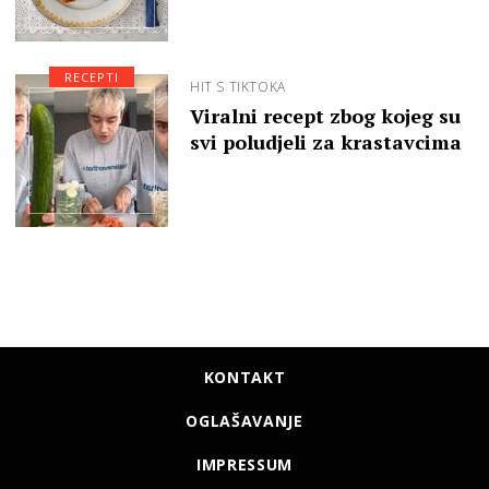
RECEPTI
HIT S TIKTOKA
Viralni recept zbog kojeg su
svi poludjeli za krastavcima
KONTAKT
OGLAŠAVANJE
IMPRESSUM