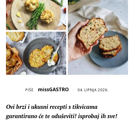
missGASTRO
PIŠE
/
04. LIPNJA 2026.
Ovi brzi i ukusni recepti s tikvicama
garantirano će te oduševiti! isprobaj ih sve!