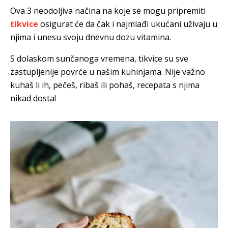
Ova 3 neodoljiva načina na koje se mogu pripremiti
tikvice
osigurat će da čak i najmlađi ukućani uživaju u
njima i unesu svoju dnevnu dozu vitamina.
S dolaskom sunčanoga vremena, tikvice su sve
zastupljenije povrće u našim kuhinjama. Nije važno
kuhaš li ih, pečeš, ribaš ili pohaš, recepata s njima
nikad dosta!