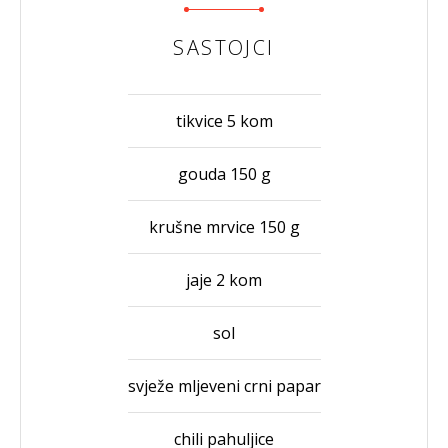
SASTOJCI
tikvice 5 kom
gouda 150 g
krušne mrvice 150 g
jaje 2 kom
sol
svježe mljeveni crni papar
chili pahuljice