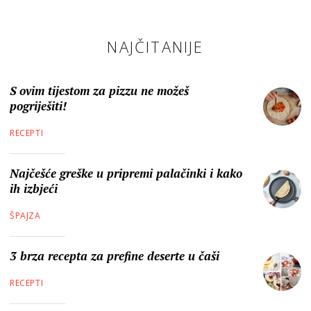
NAJČITANIJE
S ovim tijestom za pizzu ne možeš
pogriješiti!
RECEPTI
Najčešće greške u pripremi palačinki i kako
ih izbjeći
ŠPAJZA
3 brza recepta za prefine deserte u čaši
RECEPTI