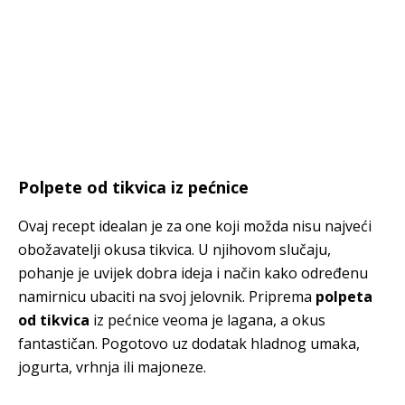
Polpete od tikvica iz pećnice
Ovaj recept idealan je za one koji možda nisu najveći
obožavatelji okusa tikvica. U njihovom slučaju,
pohanje je uvijek dobra ideja i način kako određenu
namirnicu ubaciti na svoj jelovnik. Priprema
polpeta
od tikvica
iz pećnice veoma je lagana, a okus
fantastičan. Pogotovo uz dodatak hladnog umaka,
jogurta, vrhnja ili majoneze.