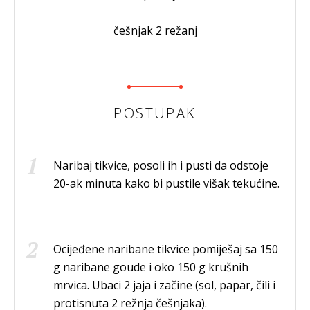
češnjak 2 režanj
POSTUPAK
Naribaj tikvice, posoli ih i pusti da odstoje
20-ak minuta kako bi pustile višak tekućine.
Ocijeđene naribane tikvice pomiješaj sa 150
g naribane goude i oko 150 g krušnih
mrvica. Ubaci 2 jaja i začine (sol, papar, čili i
protisnuta 2 režnja češnjaka).