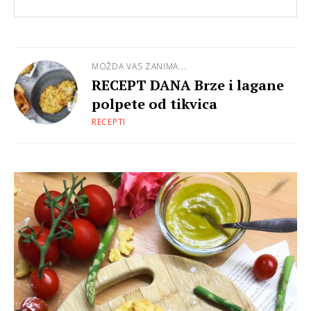
MOŽDA VAS ZANIMA...
RECEPT DANA Brze i lagane
polpete od tikvica
RECEPTI