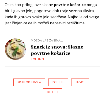
Osim kao prilog, ove slasne
povrtne košarice
mogu
biti i glavno jelo, pogotovo dok traje sezona tikvica,
kada ih gotovo svako jelo sadržava. Najbolje od svega
jest činjenica da ih možeš napraviti različitima.
MOŽDA VAS ZANIMA...
Snack iz snova: Slasne
povrtne košarice
KOLUMNE
KRUH OD TIKVICA
POLPETE
TIKVICE
RECEPTI