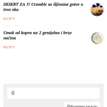
DESERT ZA 5! Crumble sa šljivama gotov u
tren oka
RECEPTI
Umak od kopra na 2 genijalna i brza
načina
RECEPTI