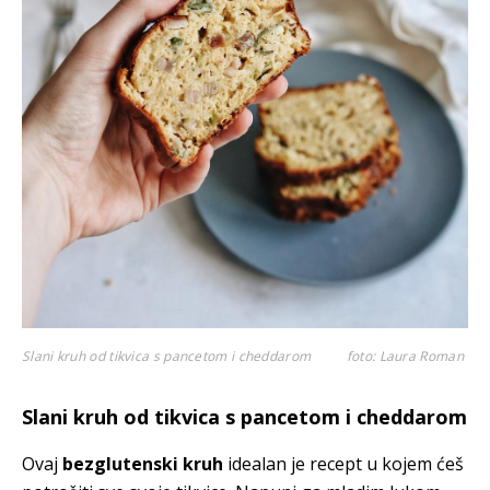
Slani kruh od tikvica s pancetom i cheddarom
foto: Laura Roman
Slani kruh od tikvica s pancetom i cheddarom
Ovaj
bezglutenski kruh
idealan je recept u kojem ćeš