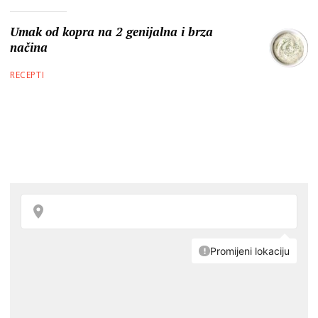
Umak od kopra na 2 genijalna i brza
načina
RECEPTI