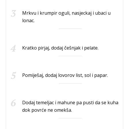
Mrkvu i krumpir oguli, nasjeckaj i ubaci u
lonac.
Kratko pirjaj, dodaj češnjak i pelate.
Pomiješaj, dodaj lovorov list, sol i papar.
Dodaj temeljac i mahune pa pusti da se kuha
dok povrće ne omekša.