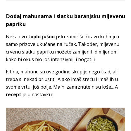
Dodaj mahunama i slatku baranjsku mljevenu
papriku
Neka ovo
toplo jušno jelo
zamiriše čitavu kuhinju i
samo prizove ukućane na ručak. Također, mljevenu
crvenu slatku papriku možete zamijeniti
dimljenom
kako bi okus bio još intenzivniji i bogatiji.
Istina, mahune su ove godine skuplje nego ikad, ali
treba si nekad priuštiti. A ako imaš sreću i imaš ih u
svome vrtu, još bolje. Ma ni zamrznute nisu loše... A
recept
je u nastavku!