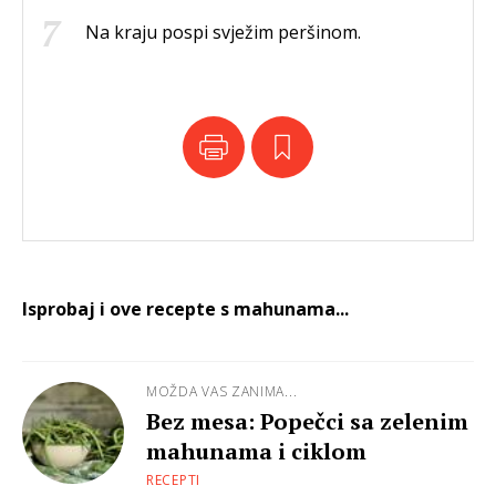
Na kraju pospi svježim peršinom.
Isprobaj i ove recepte s mahunama...
MOŽDA VAS ZANIMA...
Bez mesa: Popečci sa zelenim
mahunama i ciklom
RECEPTI