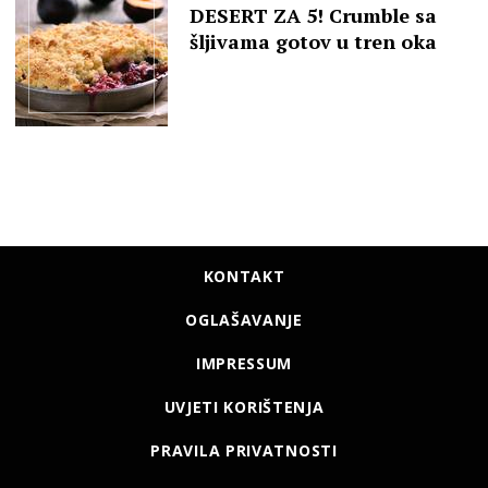
DESERT ZA 5! Crumble sa
šljivama gotov u tren oka
KONTAKT
OGLAŠAVANJE
IMPRESSUM
UVJETI KORIŠTENJA
PRAVILA PRIVATNOSTI