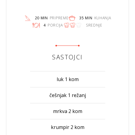
20 MIN
PRIPREME
35 MIN
KUHANJA
4
PORCIJA
SREDNJE
SASTOJCI
luk 1 kom
češnjak 1 režanj
mrkva 2 kom
krumpir 2 kom