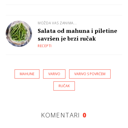
MOŽDA VAS ZANIMA...
Salata od mahuna i piletine
savršen je brzi ručak
RECEPTI
MAHUNE
VARIVO
VARIVO S POVRĆEM
RUČAK
KOMENTARI
0