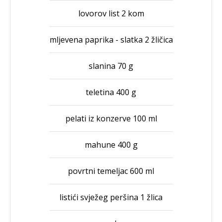
lovorov list 2 kom
mljevena paprika - slatka 2 žličica
slanina 70 g
teletina 400 g
pelati iz konzerve 100 ml
mahune 400 g
povrtni temeljac 600 ml
listići svježeg peršina 1 žlica