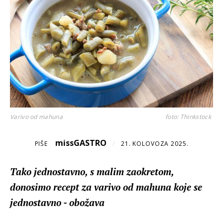
Varivo od mahuna
foto: Thinkstock
missGASTRO
PIŠE
/
21. KOLOVOZA 2025.
Tako jednostavno, s malim zaokretom,
donosimo recept za varivo od mahuna koje se
jednostavno - obožava