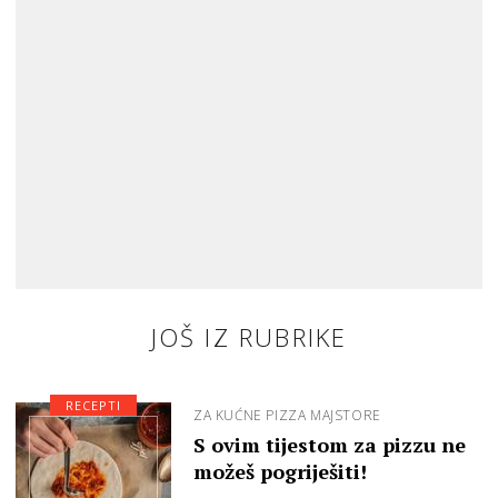
JOŠ IZ RUBRIKE
RECEPTI
ZA KUĆNE PIZZA MAJSTORE
S ovim tijestom za pizzu ne
možeš pogriješiti!