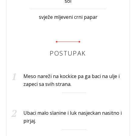
sol
svježe mljeveni crni papar
POSTUPAK
Meso nareži na kockice pa ga baci na ulje i
zapeci sa svih strana.
Ubaci malo slanine i luk nasjeckan nasitno i
pirjaj.