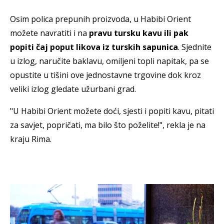
Osim polica prepunih proizvoda, u Habibi Orient
možete navratiti i na
pravu tursku kavu ili pak
popiti čaj poput likova iz turskih sapunica
. Sjednite
u izlog, naručite baklavu, omiljeni topli napitak, pa se
opustite u tišini ove jednostavne trgovine dok kroz
veliki izlog gledate užurbani grad.
"U Habibi Orient možete doći, sjesti i popiti kavu, pitati
za savjet, popričati, ma bilo što poželite!", rekla je na
kraju Rima.