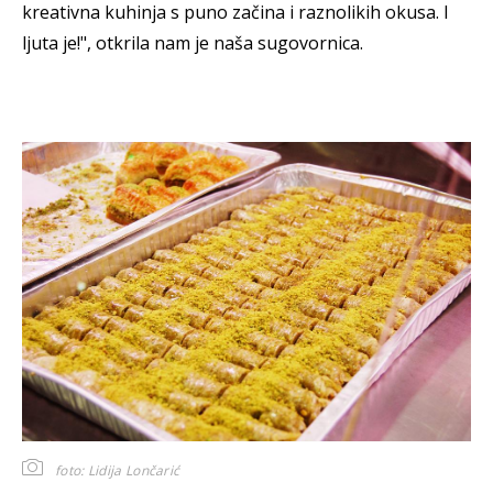
kreativna kuhinja s puno začina i raznolikih okusa. I
ljuta je!", otkrila nam je naša sugovornica.
foto: Lidija Lončarić