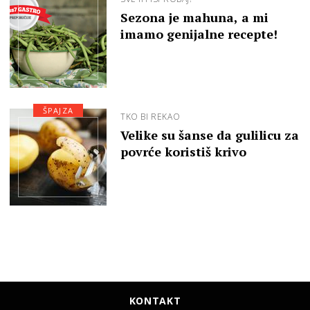
Sezona je mahuna, a mi
imamo genijalne recepte!
ŠPAJZA
TKO BI REKAO
Velike su šanse da gulilicu za
povrće koristiš krivo
KONTAKT