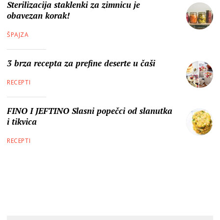
Sterilizacija staklenki za zimnicu je
obavezan korak!
ŠPAJZA
3 brza recepta za prefine deserte u čaši
RECEPTI
FINO I JEFTINO Slasni popečci od slanutka
i tikvica
RECEPTI