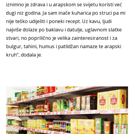
iznimno je zdrava i u arapskom se svijetu koristi već
dugi niz godina. Ja sam inače kuharica po struci pa mi
nije teško udijeliti i poneki recept. Uz kavu, ljudi
najviše dolaze po baklavu i datulje, uglavnom slatke
stvari, no poprilično je velika zainteresiranost i za
bulgur, tahini, humus i patlidžan namaze te arapski
kruh", dodala je.