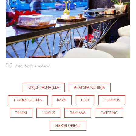
foto: Lidija Lončarić
ORIJENTALNA JELA
ARAPSKA KUHINJA
TURSKA KUHINJA
KAVA
BOB
HUMMUS
TAHINI
HUMUS
BAKLAVA
CATERING
HABIBI ORIENT