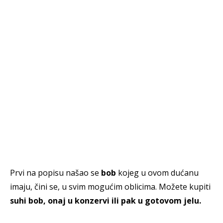
Prvi na popisu našao se
bob
kojeg u ovom dućanu
imaju, čini se, u svim mogućim oblicima. Možete kupiti
suhi bob, onaj u konzervi ili pak u gotovom jelu.