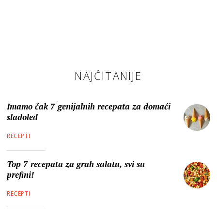
NAJČITANIJE
Imamo čak 7 genijalnih recepata za domaći
sladoled
RECEPTI
Top 7 recepata za grah salatu, svi su
prefini!
RECEPTI