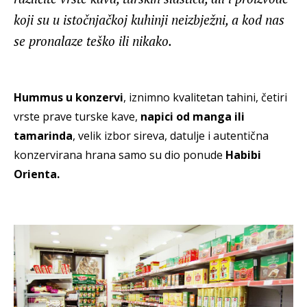
koji su u istočnjačkoj kuhinji neizbježni, a kod nas
se pronalaze teško ili nikako.
Hummus u konzervi
, iznimno kvalitetan tahini, četiri
vrste prave turske kave,
napici od manga ili
tamarinda
, velik izbor sireva, datulje i autentična
konzervirana hrana samo su dio ponude
Habibi
Orienta.