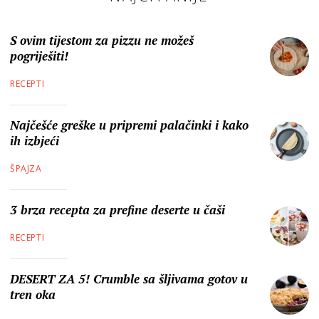
S ovim tijestom za pizzu ne možeš
pogriješiti!
RECEPTI
Najčešće greške u pripremi palačinki i kako
ih izbjeći
ŠPAJZA
3 brza recepta za prefine deserte u čaši
RECEPTI
DESERT ZA 5! Crumble sa šljivama gotov u
tren oka