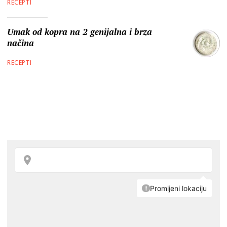
RECEPTI
Umak od kopra na 2 genijalna i brza
načina
RECEPTI