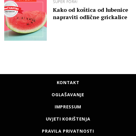
SUPER FORA!
Kako od koštica od lubenice
napraviti odlične grickalice
KONTAKT
OGLAŠAVANJE
IMPRESSUM
UVJETI KORIŠTENJA
PRAVILA PRIVATNOSTI