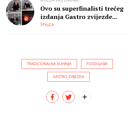
MOŽDA VAS ZANIMA...
Ovo su superfinalisti trećeg
izdanja Gastro zvijezde...
ŠPAJZA
TRADICIONALNA KUHINJA
FOODGASM
GASTRO ZVIJEZDA