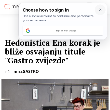
Sign in with Google
11. STUDENOGA 2019.
Hedonistica Ena korak je
bliže osvajanju titule
"Gastro zvijezde"
missGASTRO
PIŠE