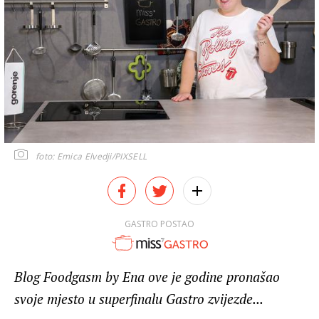
foto: Emica Elvedji/PIXSELL
GASTRO POSTAO
Blog Foodgasm by Ena ove je godine pronašao
svoje mjesto u superfinalu Gastro zvijezde...