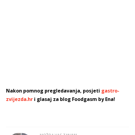
Nakon pomnog pregledavanja, posjeti
gastro-
zvijezda.hr
i glasaj za blog Foodgasm by Ena!