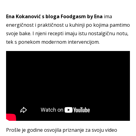
Ena Kokanović s bloga Foodgasm by Ena
ima
energičnost i praktičnost u kuhinji po kojima pamtimo
svoje bake. I njeni recepti imaju istu nostalgičnu notu,
tek s ponekom modernom intervencijom.
Prošle je godine osvojila priznanje za svoju video