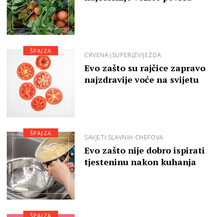
ŠPAJZA
CRVENA (SUPER)ZVIJEZDA
Evo zašto su rajčice zapravo
najzdravije voće na svijetu
ŠPAJZA
SAVJETI SLAVNIH CHEFOVA
Evo zašto nije dobro ispirati
tjesteninu nakon kuhanja
ŠPAJZA