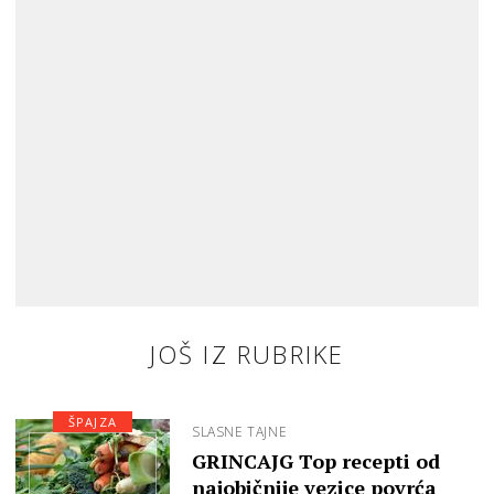
JOŠ IZ RUBRIKE
ŠPAJZA
SLASNE TAJNE
GRINCAJG Top recepti od
najobičnije vezice povrća