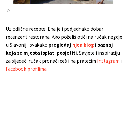
Uz odlične recepte, Ena je i podjednako dobar
recenzent restorana. Ako poželiš otići na ručak negdje
u Slavoniji, svakako
pregledaj
njen blog
i saznaj
koja se mjesta isplati posjetiti.
Savjete i inspiraciju
za sljedeći ručak pronaći ćeš i na pratećim
Instagram
i
Facebook profilima
.