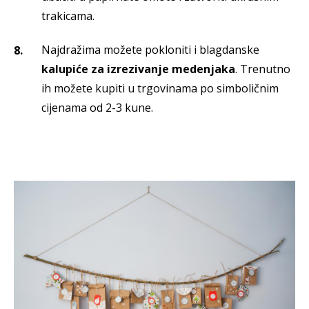
trakicama.
Najdražima možete pokloniti i blagdanske
kalupiće za izrezivanje medenjaka
. Trenutno
ih možete kupiti u trgovinama po simboličnim
cijenama od 2-3 kune.