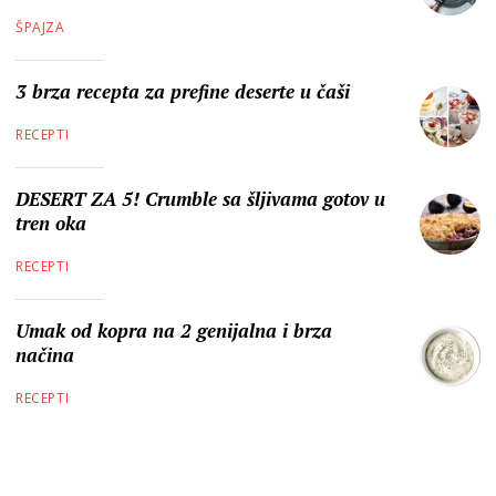
ŠPAJZA
3 brza recepta za prefine deserte u čaši
RECEPTI
DESERT ZA 5! Crumble sa šljivama gotov u
tren oka
RECEPTI
Umak od kopra na 2 genijalna i brza
načina
RECEPTI