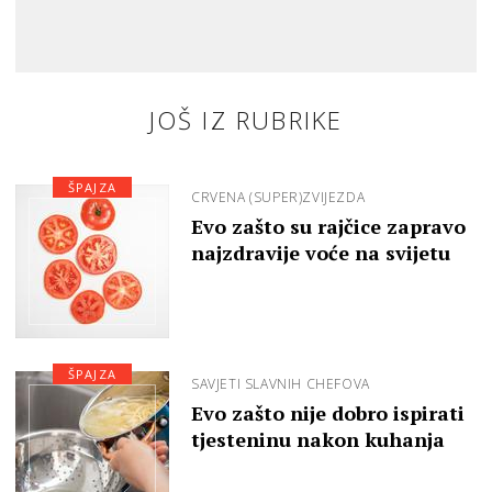
JOŠ IZ RUBRIKE
ŠPAJZA
CRVENA (SUPER)ZVIJEZDA
Evo zašto su rajčice zapravo
najzdravije voće na svijetu
ŠPAJZA
SAVJETI SLAVNIH CHEFOVA
Evo zašto nije dobro ispirati
tjesteninu nakon kuhanja