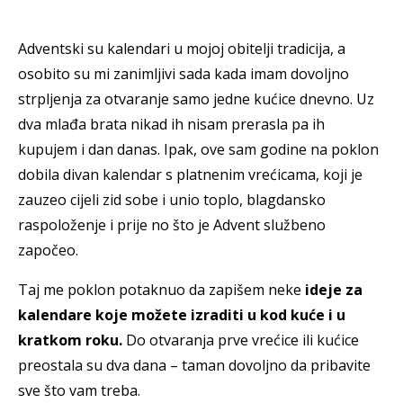
Adventski su kalendari u mojoj obitelji tradicija, a
osobito su mi zanimljivi sada kada imam dovoljno
strpljenja za otvaranje samo jedne kućice dnevno. Uz
dva mlađa brata nikad ih nisam prerasla pa ih
kupujem i dan danas. Ipak, ove sam godine na poklon
dobila divan kalendar s platnenim vrećicama, koji je
zauzeo cijeli zid sobe i unio toplo, blagdansko
raspoloženje i prije no što je Advent službeno
započeo.
Taj me poklon potaknuo da zapišem neke
ideje za
kalendare koje možete izraditi u kod kuće i u
kratkom roku.
Do otvaranja prve vrećice ili kućice
preostala su dva dana – taman dovoljno da pribavite
sve što vam treba.