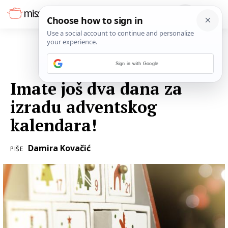
Sign in with Google
29. STUDENOGA 2018.
Imate još dva dana za
izradu adventskog
kalendara!
Damira Kovačić
PIŠE