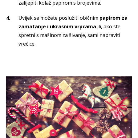
zalijepiti kolaž papirom s brojevima.
Uvijek se možete poslužiti običnim
papirom za
zamatanje i ukrasnim vrpcama
ili, ako ste
spretni s mašinom za šivanje, sami napraviti
vrećice.