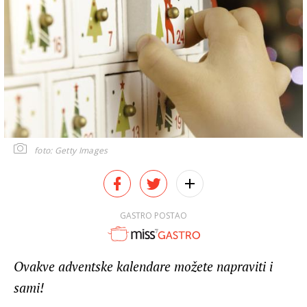
foto: Getty Images
GASTRO POSTAO
Ovakve adventske kalendare možete napraviti i
sami!