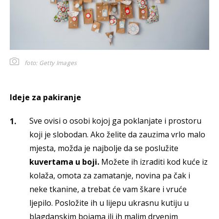
foto: Getty Images
Ideje za pakiranje
Sve ovisi o osobi kojoj ga poklanjate i prostoru
koji je slobodan. Ako želite da zauzima vrlo malo
mjesta, možda je najbolje da se poslužite
kuvertama u boji.
Možete ih izraditi kod kuće iz
kolaža, omota za zamatanje, novina pa čak i
neke tkanine, a trebat će vam škare i vruće
ljepilo. Posložite ih u lijepu ukrasnu kutiju u
blagdanskim bojama ili ih malim drvenim