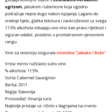
ugrizom
, jabukom i lubenicom koja ugodno
podražuje nepce dugo nakon ispijanja. Lagano do
srednje tijelo, glatka tekstura i zaokruženost uz svega
11.5% alkohola izdvajaju ovo vino kao pravu rijetkost i
siguran odabir, posebno u promatranom cjenovnom
rangu.
Vino za recenziju osigurala
vinoteka "Jabuke i Ruže"
Vrsta: mirno ružičasto suho vino
% alkohola: 11.5%
Sorta: Cabernet Sauvignon
Berba: 2011
Regija: Slavonija
Proizvođač: Vinarija Iuris
Najbolje pristaje uz: rižoto s dagnjama na crveno