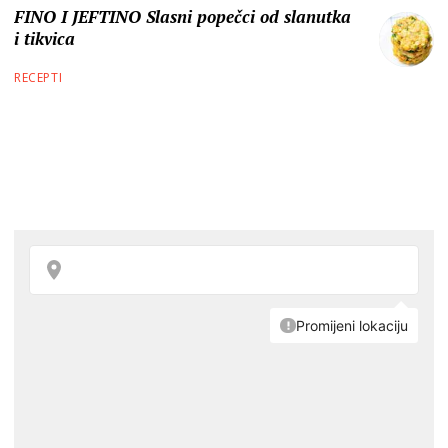
FINO I JEFTINO Slasni popečci od slanutka
i tikvica
RECEPTI