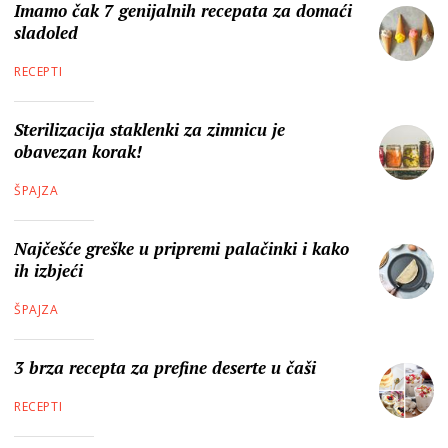
Imamo čak 7 genijalnih recepata za domaći
sladoled
RECEPTI
Sterilizacija staklenki za zimnicu je
obavezan korak!
ŠPAJZA
Najčešće greške u pripremi palačinki i kako
ih izbjeći
ŠPAJZA
3 brza recepta za prefine deserte u čaši
RECEPTI