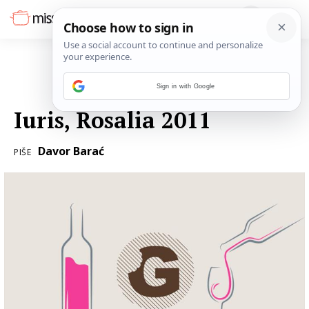
Sign in with Google
21. LIPNJA 2013.
Iuris, Rosalia 2011
Davor Barać
PIŠE