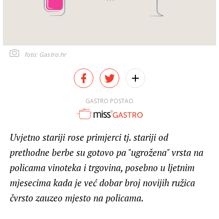
foto: Gastro.hr
GASTRO POSTAO
Uvjetno stariji rose primjerci tj. stariji od
prethodne berbe su gotovo pa "ugrožena" vrsta na
policama vinoteka i trgovina, posebno u ljetnim
mjesecima kada je već dobar broj novijih ružica
čvrsto zauzeo mjesto na policama.