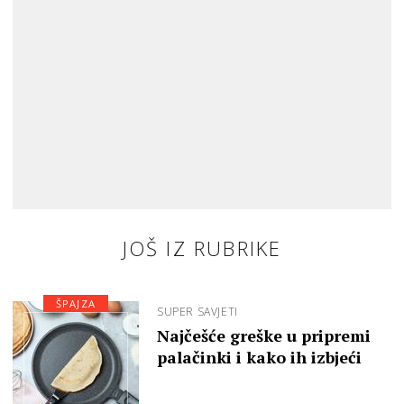
JOŠ IZ RUBRIKE
ŠPAJZA
SUPER SAVJETI
Najčešće greške u pripremi
palačinki i kako ih izbjeći