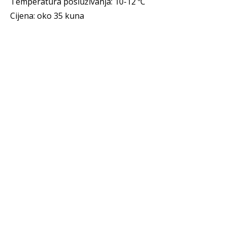
Temperatura posluživanja: 10-12 ºC
Cijena: oko 35 kuna