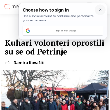
Sign in with Google
14. SIJEČNJA 2021.
Kuhari volonteri oprostili
su se od Petrinje
Damira Kovačić
PIŠE