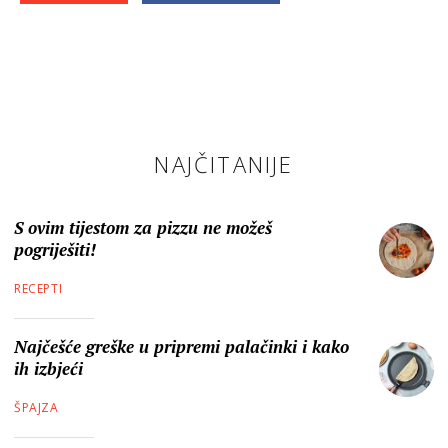
NAJČITANIJE
S ovim tijestom za pizzu ne možeš
pogriješiti!
RECEPTI
Najčešće greške u pripremi palačinki i kako
ih izbjeći
ŠPAJZA