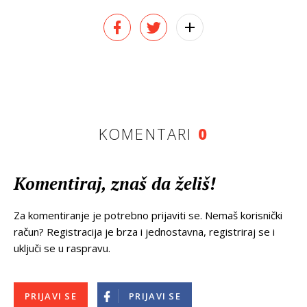
KOMENTARI
0
Komentiraj, znaš da želiš!
Za komentiranje je potrebno prijaviti se. Nemaš korisnički
račun? Registracija je brza i jednostavna, registriraj se i
uključi se u raspravu.
PRIJAVI SE
PRIJAVI SE