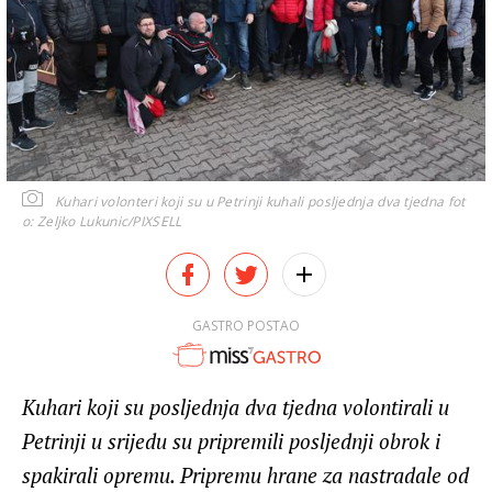
Kuhari volonteri koji su u Petrinji kuhali posljednja dva tjedna
fot
o: Zeljko Lukunic/PIXSELL
GASTRO POSTAO
Kuhari koji su posljednja dva tjedna volontirali u
Petrinji u srijedu su pripremili posljednji obrok i
spakirali opremu. Pripremu hrane za nastradale od