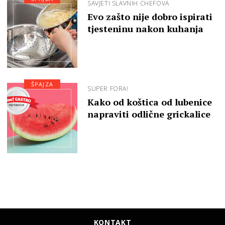
SAVJETI SLAVNIH CHEFOVA
Evo zašto nije dobro ispirati
tjesteninu nakon kuhanja
ŠPAJZA
SUPER FORA!
Kako od koštica od lubenice
napraviti odlične grickalice
KONTAKT