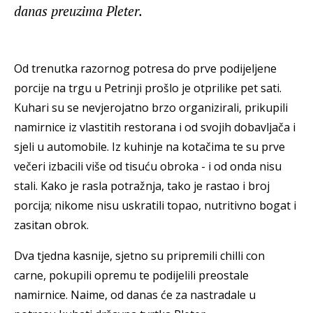
danas preuzima Pleter.
Od trenutka razornog potresa do prve podijeljene
porcije na trgu u Petrinji prošlo je otprilike pet sati.
Kuhari su se nevjerojatno brzo organizirali, prikupili
namirnice iz vlastitih restorana i od svojih dobavljača i
sjeli u automobile. Iz kuhinje na kotačima te su prve
večeri izbacili više od tisuću obroka - i od onda nisu
stali. Kako je rasla potražnja, tako je rastao i broj
porcija; nikome nisu uskratili topao, nutritivno bogat i
zasitan obrok.
Dva tjedna kasnije, sjetno su pripremili chilli con
carne, pokupili opremu te podijelili preostale
namirnice. Naime, od danas će za nastradale u