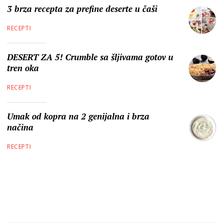
3 brza recepta za prefine deserte u čaši
RECEPTI
DESERT ZA 5! Crumble sa šljivama gotov u
tren oka
RECEPTI
Umak od kopra na 2 genijalna i brza
načina
RECEPTI