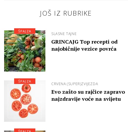
JOŠ IZ RUBRIKE
ŠPAJZA
SLASNE TAJNE
GRINCAJG Top recepti od
najobičnije vezice povrća
ŠPAJZA
CRVENA (SUPER)ZVIJEZDA
Evo zašto su rajčice zapravo
najzdravije voće na svijetu
ŠPAJZA