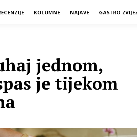
RECENZIJE
KOLUMNE
NAJAVE
GASTRO ZVIJE
uhaj jednom,
 spas je tijekom
na