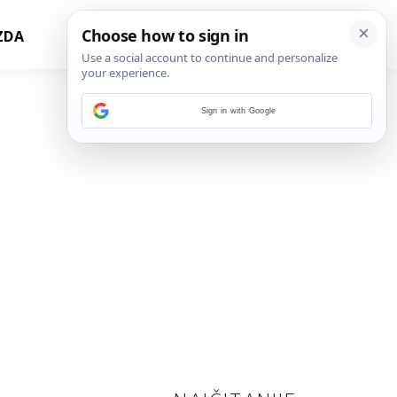
ZDA
Sign in with Google