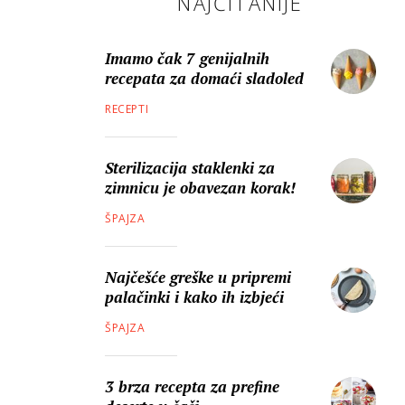
NAJČITANIJE
Imamo čak 7 genijalnih
recepata za domaći sladoled
RECEPTI
Sterilizacija staklenki za
zimnicu je obavezan korak!
ŠPAJZA
Najčešće greške u pripremi
palačinki i kako ih izbjeći
ŠPAJZA
3 brza recepta za prefine