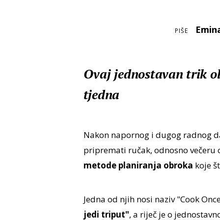
Emin
PIŠE
Ovaj jednostavan trik 
tjedna
Nakon napornog i dugog radnog dan
pripremati ručak, odnosno večeru 
metode planiranja obroka
koje št
Jedna od njih nosi naziv "Cook Once
jedi triput"
, a riječ je o jednosta