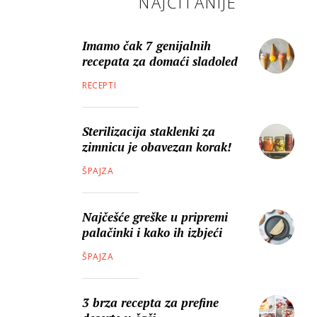
NAJČITANIJE
Imamo čak 7 genijalnih
recepata za domaći sladoled
RECEPTI
Sterilizacija staklenki za
zimnicu je obavezan korak!
ŠPAJZA
Najčešće greške u pripremi
palačinki i kako ih izbjeći
ŠPAJZA
3 brza recepta za prefine