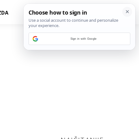
ZDA
Sign in with Google