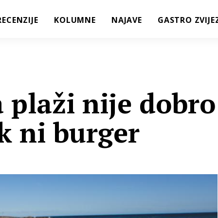
RECENZIJE
KOLUMNE
NAJAVE
GASTRO ZVIJE
 plaži nije dobro
ek ni burger