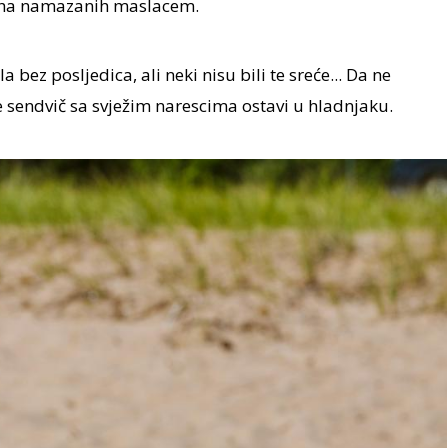
ruha namazanih maslacem.
a bez posljedica, ali neki nisu bili te sreće... Da ne
je sendvič sa svježim narescima ostavi u hladnjaku.