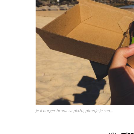
Je li burger hrana za plažu, pitanje je sad...