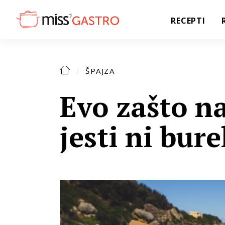
RECEPTI
ŠPAJZA
Evo zašto na
jesti ni bur