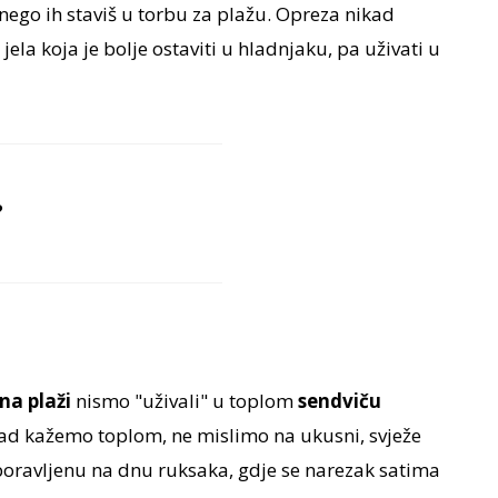
e nego ih staviš u torbu za plažu. Opreza nikad
jela koja je bolje ostaviti u hladnjaku, pa uživati u
?
na plaži
nismo "uživali" u toplom
sendviču
Kad kažemo toplom, ne mislimo na ukusni, svježe
aboravljenu na dnu ruksaka, gdje se narezak satima