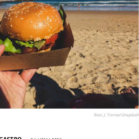
foto: J. Torres/Unsplash