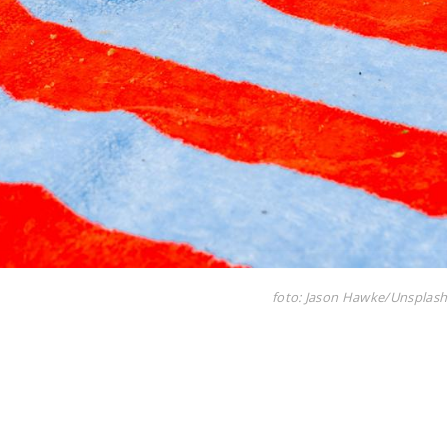
foto: Jason Hawke/Unsplash