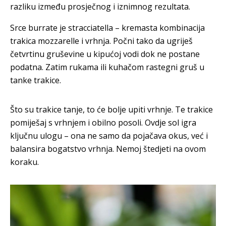
razliku između prosječnog i iznimnog rezultata.
Srce burrate je stracciatella – kremasta kombinacija
trakica mozzarelle i vrhnja. Počni tako da ugriješ
četvrtinu gruševine u kipućoj vodi dok ne postane
podatna. Zatim rukama ili kuhačom rastegni gruš u
tanke trakice.
Što su trakice tanje, to će bolje upiti vrhnje. Te trakice
pomiješaj s vrhnjem i obilno posoli. Ovdje sol igra
ključnu ulogu – ona ne samo da pojačava okus, već i
balansira bogatstvo vrhnja. Nemoj štedjeti na ovom
koraku.