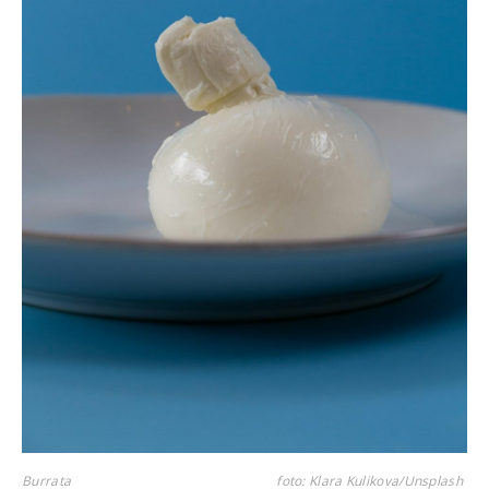
Burrata
foto: Klara Kulikova/Unsplash