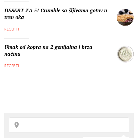
DESERT ZA 5! Crumble sa šljivama gotov u
tren oka
RECEPTI
Umak od kopra na 2 genijalna i brza
načina
RECEPTI