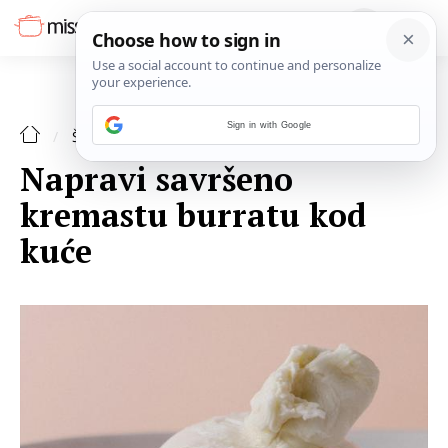
Sign in with Google
ŠPAJZA
Napravi savršeno
kremastu burratu kod
kuće