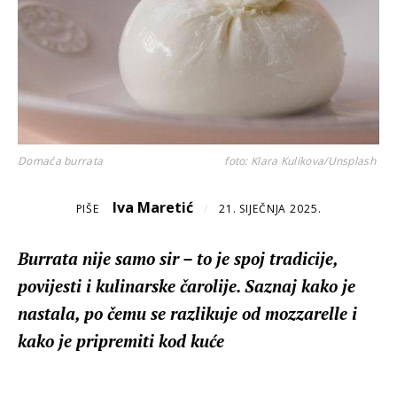
Domaća burrata
foto: Klara Kulikova/Unsplash
Iva Maretić
PIŠE
/
21. SIJEČNJA 2025.
Burrata nije samo sir – to je spoj tradicije,
povijesti i kulinarske čarolije. Saznaj kako je
nastala, po čemu se razlikuje od mozzarelle i
kako je pripremiti kod kuće