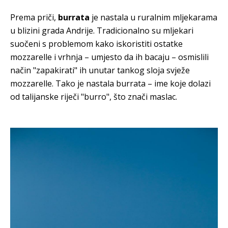
Prema priči,
burrata
je nastala u ruralnim mljekarama
u blizini grada Andrije. Tradicionalno su mljekari
suočeni s problemom kako iskoristiti ostatke
mozzarelle i vrhnja – umjesto da ih bacaju – osmislili
način "zapakirati" ih unutar tankog sloja svježe
mozzarelle. Tako je nastala burrata – ime koje dolazi
od talijanske riječi "burro", što znači maslac.