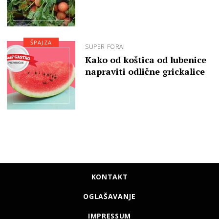
ŠPAJZA
SUPER FORA!
Kako od koštica od lubenice
napraviti odlične grickalice
KONTAKT
OGLAŠAVANJE
IMPRESSUM