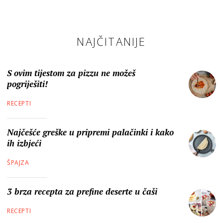
NAJČITANIJE
S ovim tijestom za pizzu ne možeš
pogriješiti!
RECEPTI
Najčešće greške u pripremi palačinki i kako
ih izbjeći
ŠPAJZA
3 brza recepta za prefine deserte u čaši
RECEPTI