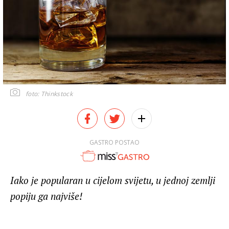
foto: Thinkstock
GASTRO POSTAO
Iako je popularan u cijelom svijetu, u jednoj zemlji
popiju ga najviše!