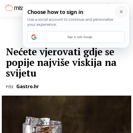
Sign in with Google
04. TRAVNJA 2017.
Nećete vjerovati gdje se
popije najviše viskija na
svijetu
Gastro.hr
PIŠE