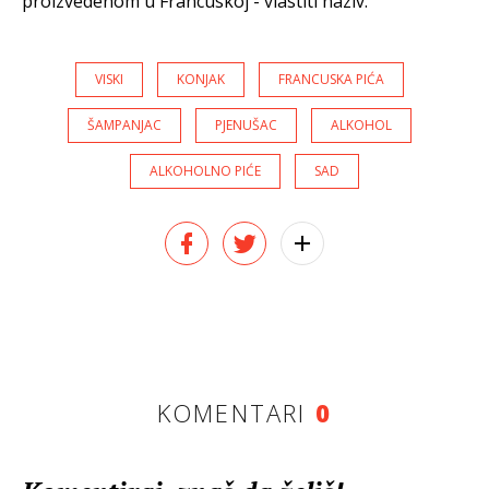
proizvedenom u Francuskoj - vlastiti naziv.
VISKI
KONJAK
FRANCUSKA PIĆA
ŠAMPANJAC
PJENUŠAC
ALKOHOL
ALKOHOLNO PIĆE
SAD
KOMENTARI
0