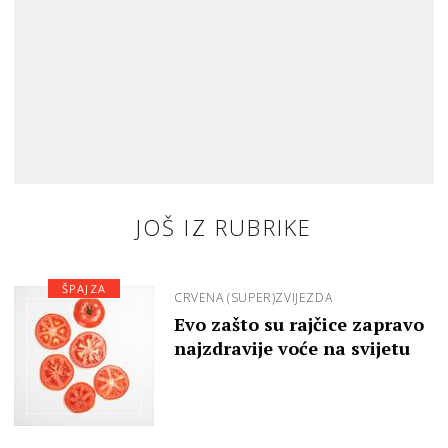
JOŠ IZ RUBRIKE
ŠPAJZA
CRVENA (SUPER)ZVIJEZDA
Evo zašto su rajčice zapravo
najzdravije voće na svijetu