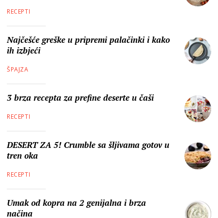
RECEPTI
Najčešće greške u pripremi palačinki i kako
ih izbjeći
ŠPAJZA
3 brza recepta za prefine deserte u čaši
RECEPTI
DESERT ZA 5! Crumble sa šljivama gotov u
tren oka
RECEPTI
Umak od kopra na 2 genijalna i brza
načina