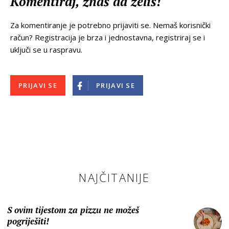
Komentiraj, znaš da želiš!
Za komentiranje je potrebno prijaviti se. Nemaš korisnički
račun? Registracija je brza i jednostavna, registriraj se i
uključi se u raspravu.
PRIJAVI SE
PRIJAVI SE
NAJČITANIJE
S ovim tijestom za pizzu ne možeš
pogriješiti!