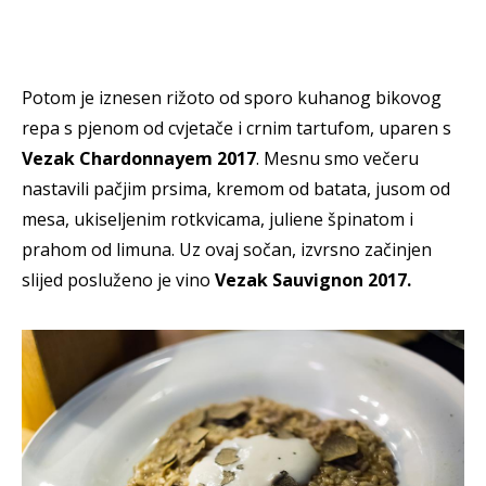
Potom je iznesen rižoto od sporo kuhanog bikovog
repa s pjenom od cvjetače i crnim tartufom, uparen s
Vezak Chardonnayem 2017
. Mesnu smo večeru
nastavili pačjim prsima, kremom od batata, jusom od
mesa, ukiseljenim rotkvicama, juliene špinatom i
prahom od limuna. Uz ovaj sočan, izvrsno začinjen
slijed posluženo je vino
Vezak Sauvignon 2017.