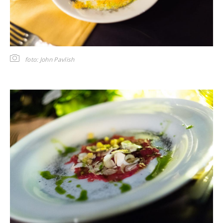
foto: John Pavlish