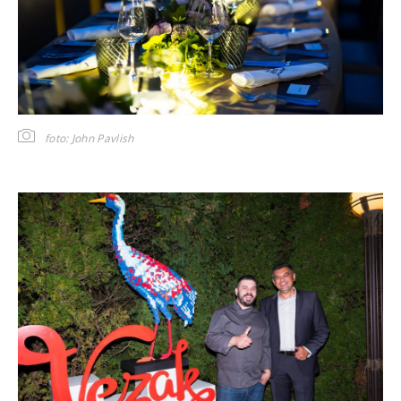
foto: John Pavlish