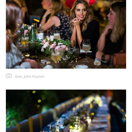
foto: John Pavlish