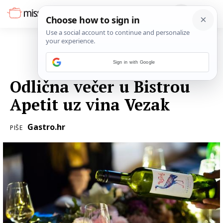
Sign in with Google
20. RUJNA 2018.
Odlična večer u Bistrou
Apetit uz vina Vezak
Gastro.hr
PIŠE