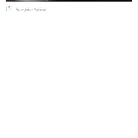
foto: John Pavlish