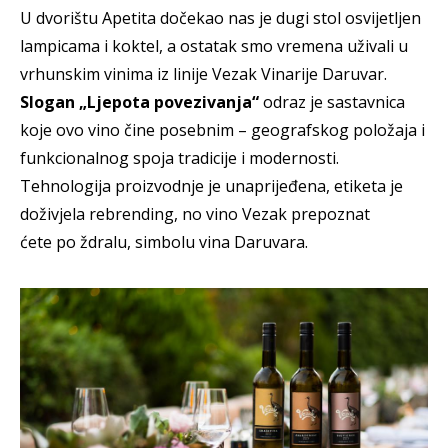
U dvorištu Apetita dočekao nas je dugi stol osvijetljen
lampicama i koktel, a ostatak smo vremena uživali u
vrhunskim vinima iz linije Vezak Vinarije Daruvar.
Slogan „Ljepota povezivanja“
odraz je sastavnica
koje ovo vino čine posebnim – geografskog položaja i
funkcionalnog spoja tradicije i modernosti.
Tehnologija proizvodnje je unaprijeđena, etiketa je
doživjela rebrending, no vino Vezak prepoznat
ćete po ždralu, simbolu vina Daruvara.