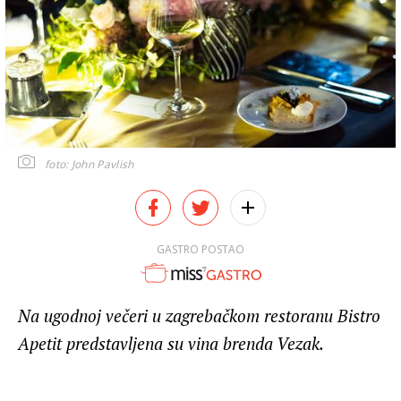
foto: John Pavlish
GASTRO POSTAO
Na ugodnoj večeri u zagrebačkom restoranu Bistro
Apetit predstavljena su vina brenda Vezak.