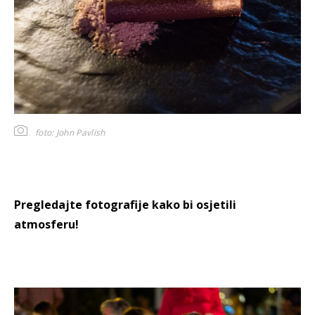
foto: John Pavlish
Pregledajte fotografije kako bi osjetili
atmosferu!