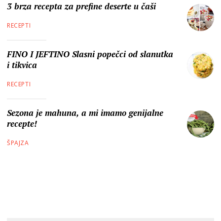
3 brza recepta za prefine deserte u čaši
RECEPTI
FINO I JEFTINO Slasni popečci od slanutka
i tikvica
RECEPTI
Sezona je mahuna, a mi imamo genijalne
recepte!
ŠPAJZA