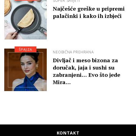
SUPER SAVJETI
Najčešće greške u pripremi
palačinki i kako ih izbjeći
ŠPAJZA
NEOBIČNA PREHRANA
Divljač i meso bizona za
doručak, jaja i sushi su
zabranjeni… Evo što jede
Mira…
KONTAKT