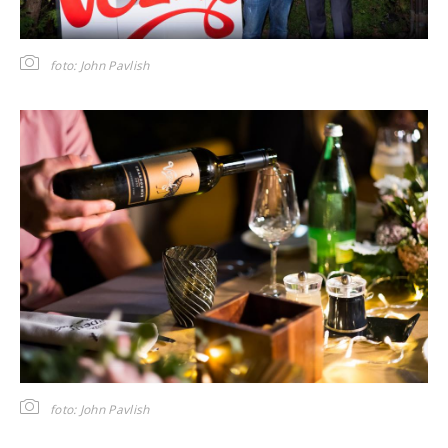
foto: John Pavlish
foto: John Pavlish