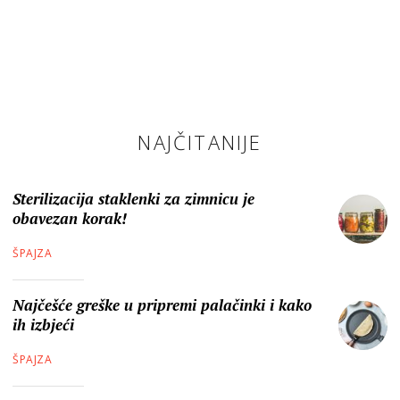
NAJČITANIJE
Sterilizacija staklenki za zimnicu je
obavezan korak!
ŠPAJZA
Najčešće greške u pripremi palačinki i kako
ih izbjeći
ŠPAJZA