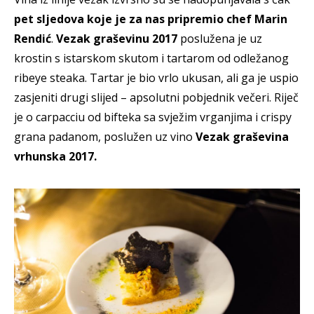
pet sljedova koje je za nas pripremio chef Marin
Rendić
.
Vezak graševinu 2017
poslužena je uz
krostin s istarskom skutom i tartarom od odležanog
ribeye steaka. Tartar je bio vrlo ukusan, ali ga je uspio
zasjeniti drugi slijed – apsolutni pobjednik večeri. Riječ
je o carpacciu od bifteka sa svježim vrganjima i crispy
grana padanom, poslužen uz vino
Vezak graševina
vrhunska 2017.