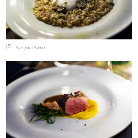
foto: John Pavlish