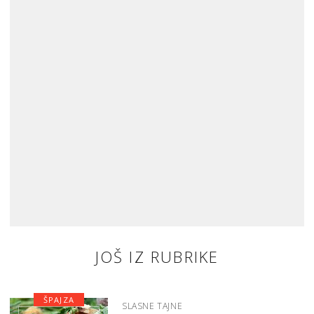
JOŠ IZ RUBRIKE
ŠPAJZA
SLASNE TAJNE