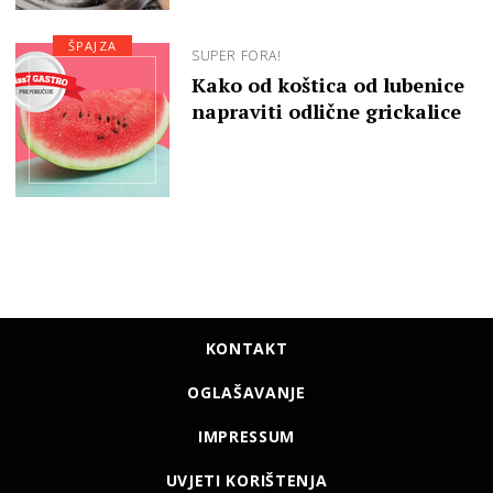
ŠPAJZA
SUPER FORA!
Kako od koštica od lubenice
napraviti odlične grickalice
KONTAKT
OGLAŠAVANJE
IMPRESSUM
UVJETI KORIŠTENJA