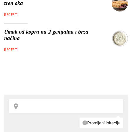
tren oka
RECEPTI
Umak od kopra na 2 genijalna i brza
načina
RECEPTI