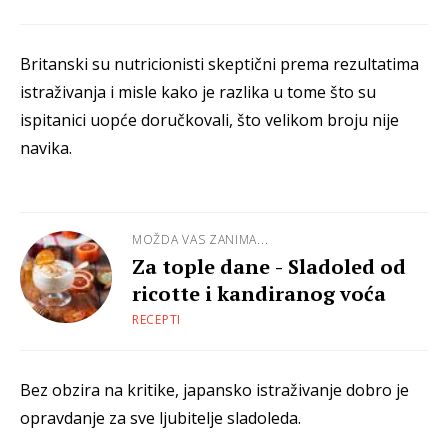
Britanski su nutricionisti skeptični prema rezultatima
istraživanja i misle kako je razlika u tome što su
ispitanici uopće doručkovali, što velikom broju nije
navika.
MOŽDA VAS ZANIMA...
Za tople dane - Sladoled od
ricotte i kandiranog voća
RECEPTI
Bez obzira na kritike, japansko istraživanje dobro je
opravdanje za sve ljubitelje sladoleda.