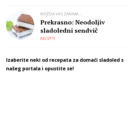
MOŽDA VAS ZANIMA...
Prekrasno: Neodoljiv
sladoledni sendvič
RECEPTI
Izaberite neki od recepata za domaći sladoled s
našeg portala i opustite se!