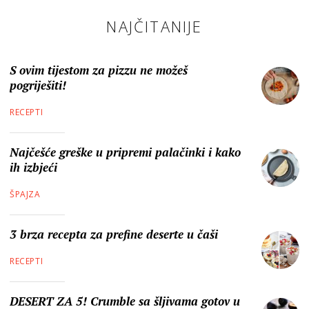
NAJČITANIJE
S ovim tijestom za pizzu ne možeš
pogriješiti!
RECEPTI
Najčešće greške u pripremi palačinki i kako
ih izbjeći
ŠPAJZA
3 brza recepta za prefine deserte u čaši
RECEPTI
DESERT ZA 5! Crumble sa šljivama gotov u