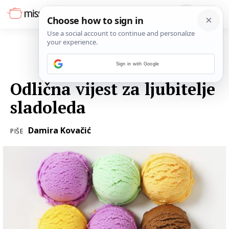
Sign in with Google
04. KOLOVOZA 2017.
Odlična vijest za ljubitelje
sladoleda
Damira Kovačić
PIŠE