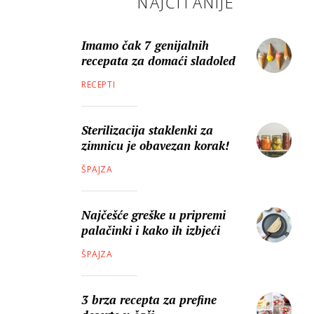
NAJČITANIJE
Imamo čak 7 genijalnih
recepata za domaći sladoled
RECEPTI
Sterilizacija staklenki za
zimnicu je obavezan korak!
ŠPAJZA
Najčešće greške u pripremi
palačinki i kako ih izbjeći
ŠPAJZA
3 brza recepta za prefine