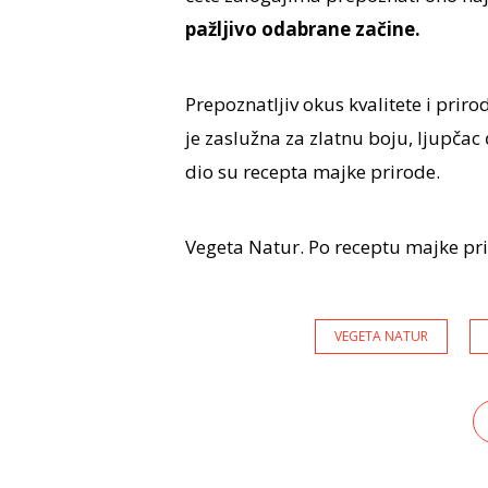
pažljivo odabrane začine.
Prepoznatljiv okus kvalitete i prir
je zaslužna za zlatnu boju, ljupčac 
dio su recepta majke prirode.
Vegeta Natur. Po receptu majke pri
VEGETA NATUR