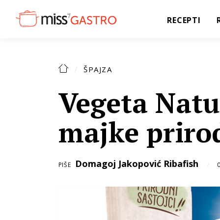
RECEPTI
ŠPAJZA
Vegeta Natu
majke priro
Domagoj Jakopović Ribafish
PIŠE