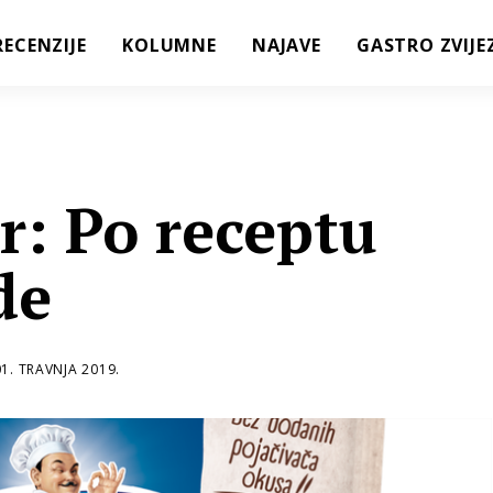
RECENZIJE
KOLUMNE
NAJAVE
GASTRO ZVIJE
r: Po receptu
de
01. TRAVNJA 2019.