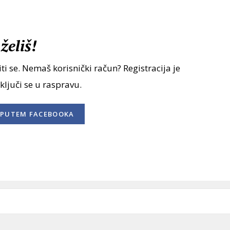
želiš!
ti se. Nemaš korisnički račun? Registracija je
uključi se u raspravu.
PUTEM FACEBOOKA