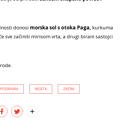
odnosti donosi
morska sol s otoka Paga,
kurkuma
će sve začiniti mirisom vrta, a drugi birani sastojci
rode.
PODRAVKA
VEGETA
ZAČINI