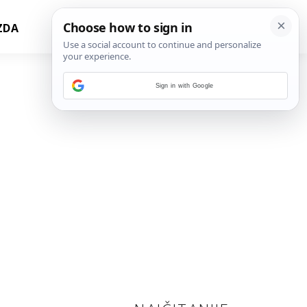
ZDA
Sign in with Google