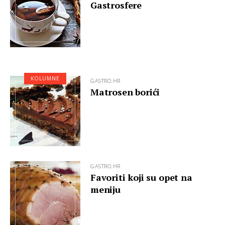
Gastrosfere
KOLUMNE
GASTRO.HR
Matrosen borići
GASTRO.HR
Favoriti koji su opet na
meniju