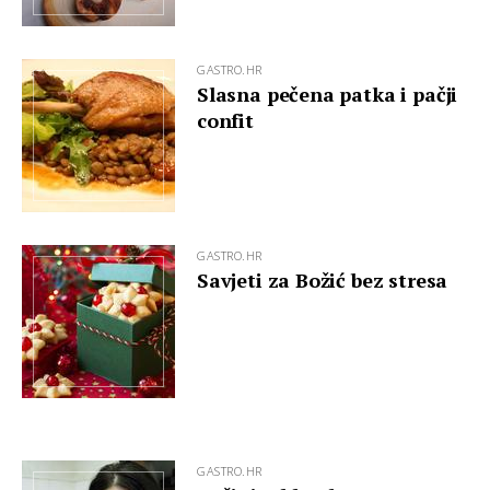
GASTRO.HR
Slasna pečena patka i pačji
confit
GASTRO.HR
Savjeti za Božić bez stresa
GASTRO.HR