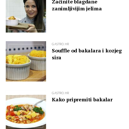
Začinite blagdane
zanimljivijim jelima
GASTRO.HR
Souffle od bakalara i kozjeg
sira
GASTRO.HR
Kako pripremiti bakalar