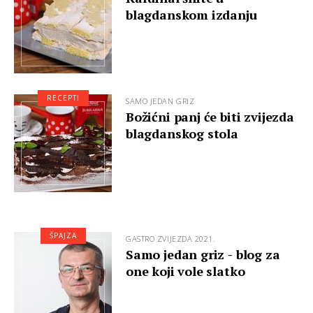
blagdanskom izdanju
RECEPTI
SAMO JEDAN GRIZ
Božićni panj će biti zvijezda
blagdanskog stola
ŠPAJZA
GASTRO ZVIJEZDA 2021.
Samo jedan griz - blog za
one koji vole slatko