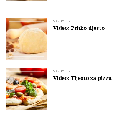
GASTRO.HR
Video: Prhko tijesto
GASTRO.HR
Video: Tijesto za pizzu