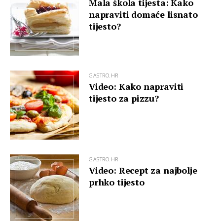
Mala škola tijesta: Kako
napraviti domaće lisnato
tijesto?
GASTRO.HR
Video: Kako napraviti
tijesto za pizzu?
GASTRO.HR
Video: Recept za najbolje
prhko tijesto