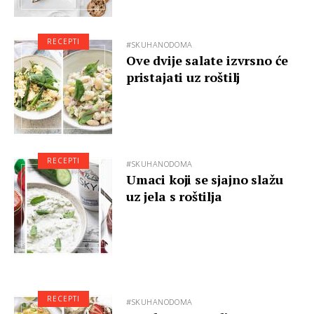
RECEPTI
#SKUHANODOMA
Ove dvije salate izvrsno će
pristajati uz roštilj
RECEPTI
#SKUHANODOMA
Umaci koji se sjajno slažu
uz jela s roštilja
RECEPTI
#SKUHANODOMA