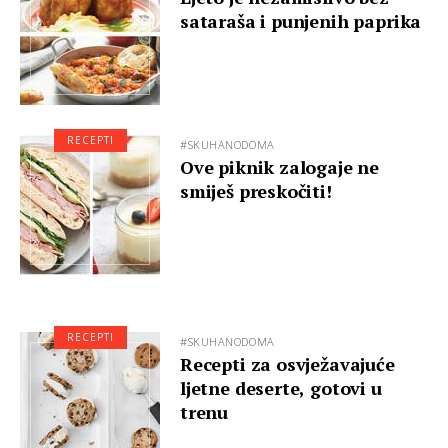
sataraša i punjenih paprika
RECEPTI
#SKUHANODOMA
Ove piknik zalogaje ne
smiješ preskočiti!
RECEPTI
#SKUHANODOMA
Recepti za osvježavajuće
ljetne deserte, gotovi u
trenu