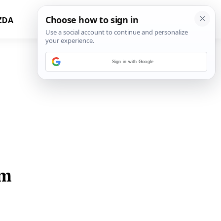
ZDA
Sign in with Google
om