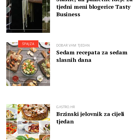
tjedni meni blogerice Tasty
Business
ŠPAJZA
DOBAR VAM TJEDAN
Sedam recepata za sedam
slasnih dana
GASTRO.HR
Brzinski jelovnik za cijeli
tjedan