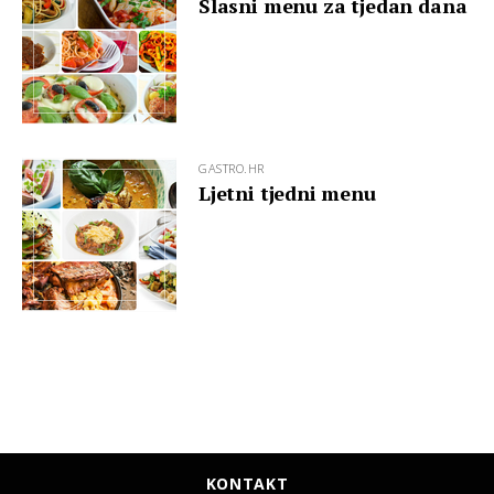
Slasni menu za tjedan dana
GASTRO.HR
Ljetni tjedni menu
KONTAKT