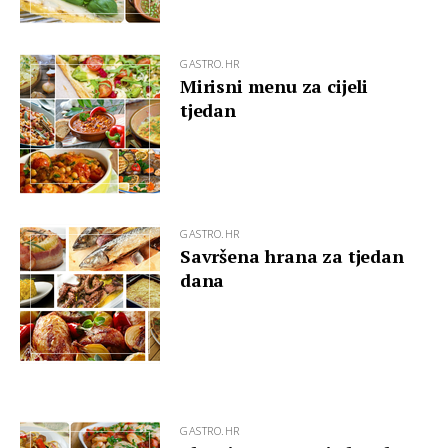
GASTRO.HR
Mirisni menu za cijeli
tjedan
GASTRO.HR
Savršena hrana za tjedan
dana
GASTRO.HR