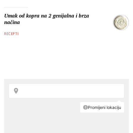
Umak od kopra na 2 genijalna i brza
načina
RECEPTI