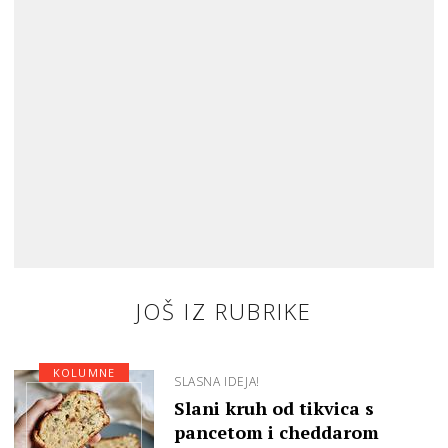
JOŠ IZ RUBRIKE
KOLUMNE
SLASNA IDEJA!
Slani kruh od tikvica s
pancetom i cheddarom