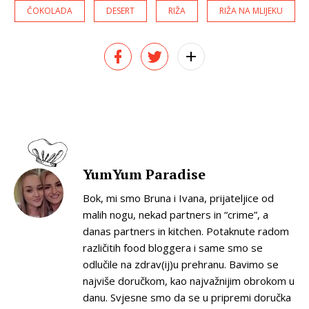
ČOKOLADA
DESERT
RIŽA
RIŽA NA MLIJEKU
YumYum Paradise
Bok, mi smo Bruna i Ivana, prijateljice od
malih nogu, nekad partners in “crime”, a
danas partners in kitchen. Potaknute radom
različitih food bloggera i same smo se
odlučile na zdrav(ij)u prehranu. Bavimo se
najviše doručkom, kao najvažnijim obrokom u
danu. Svjesne smo da se u pripremi doručka