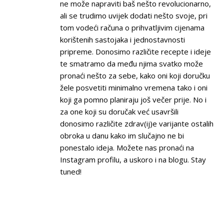
ne može napraviti baš nešto revolucionarno,
ali se trudimo uvijek dodati nešto svoje, pri
tom vodeći računa o prihvatljivim cijenama
korištenih sastojaka i jednostavnosti
pripreme. Donosimo različite recepte i ideje
te smatramo da među njima svatko može
pronaći nešto za sebe, kako oni koji doručku
žele posvetiti minimalno vremena tako i oni
koji ga pomno planiraju još večer prije. No i
za one koji su doručak već usavršili
donosimo različite zdrav(ij)e varijante ostalih
obroka u danu kako im slučajno ne bi
ponestalo ideja. Možete nas pronaći na
Instagram profilu, a uskoro i na blogu. Stay
tuned!