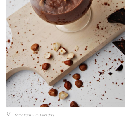
foto: YumYum Paradise