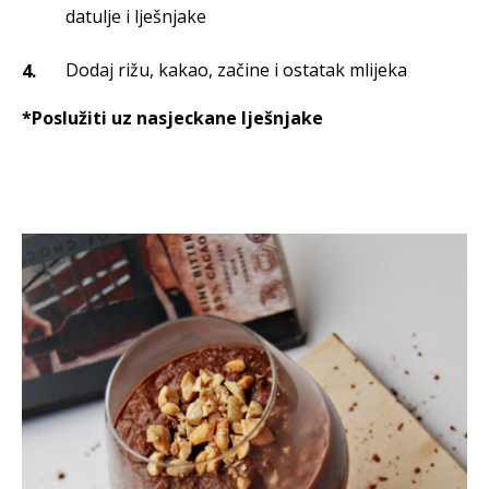
datulje i lješnjake
Dodaj rižu, kakao, začine i ostatak mlijeka
*Poslužiti uz nasjeckane lješnjake