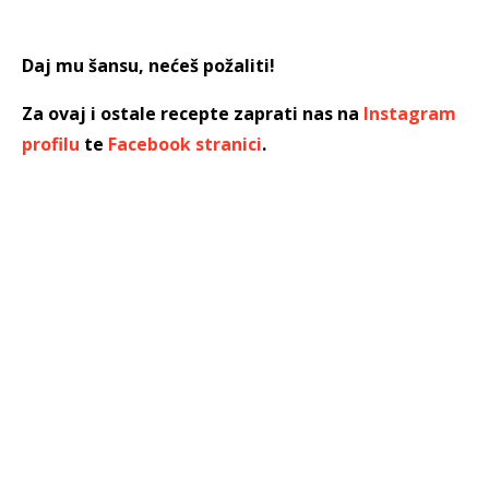
Daj mu šansu, nećeš požaliti!
Za ovaj i ostale recepte zaprati nas na
Instagram
profilu
te
Facebook stranici
.