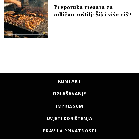
Preporuka mesara za
odličan roštilj: Šiš i više niš'!
KONTAKT
OGLAŠAVANJE
IMPRESSUM
UVJETI KORIŠTENJA
PRAVILA PRIVATNOSTI