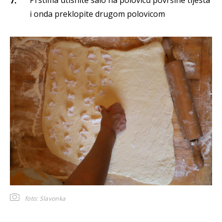
i onda preklopite drugom polovicom
foto: Slavonka