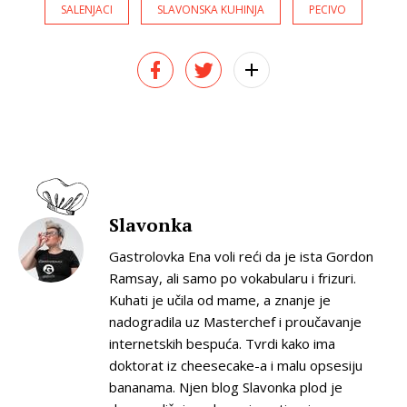
SALENJACI
SLAVONSKA KUHINJA
PECIVO
Slavonka
Gastrolovka Ena voli reći da je ista Gordon
Ramsay, ali samo po vokabularu i frizuri.
Kuhati je učila od mame, a znanje je
nadogradila uz Masterchef i proučavanje
internetskih bespuća. Tvrdi kako ima
doktorat iz cheesecake-a i malu opsesiju
bananama. Njen blog Slavonka plod je