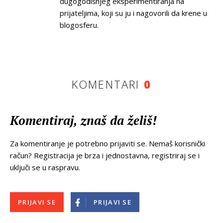
dugogodišnjeg eksperimentiranja na
prijateljima, koji su ju i nagovorili da krene u
blogosferu.
KOMENTARI
0
Komentiraj, znaš da želiš!
Za komentiranje je potrebno prijaviti se. Nemaš korisnički
račun? Registracija je brza i jednostavna, registriraj se i
uključi se u raspravu.
PRIJAVI SE
PRIJAVI SE