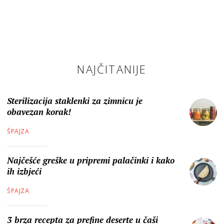
NAJČITANIJE
Sterilizacija staklenki za zimnicu je
obavezan korak!
ŠPAJZA
Najčešće greške u pripremi palačinki i kako
ih izbjeći
ŠPAJZA
3 brza recepta za prefine deserte u čaši