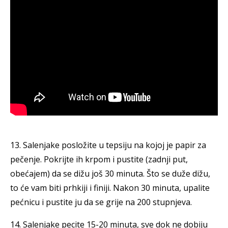
13. Salenjake posložite u tepsiju na kojoj je papir za
pečenje. Pokrijte ih krpom i pustite (zadnji put,
obećajem) da se dižu još 30 minuta. Što se duže dižu,
to će vam biti prhkiji i finiji. Nakon 30 minuta, upalite
pećnicu i pustite ju da se grije na 200 stupnjeva.
14. Salenjake pecite 15-20 minuta, sve dok ne dobiju