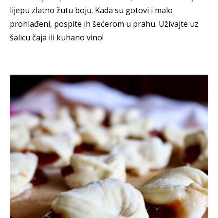
lijepu zlatno žutu boju. Kada su gotovi i malo
prohlađeni, pospite ih šećerom u prahu. Uživajte uz
šalicu čaja ili kuhano vino!