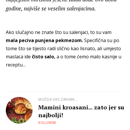
godine, najviše se veselim salenjacima.
Ako slučajno ne znate što su salenjaci, to su vam
mala peciva punjena pekmezom.
Specifična su po
tome što se tijesto radi slično kao lisnato, ali umjesto
maslaca ide
čisto salo,
a o tome ćemo malo kasnije u
receptu…
MOŽDA VAS ZANIMA...
Mamini kroasani... zato jer su
najbolji!
KOLUMNE