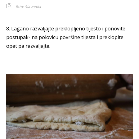
foto: Slavonka
8. Lagano razvaljajte preklopljeno tijesto i ponovite
postupak- na polovicu površine tijesta i preklopite
opet pa razvaljajte.