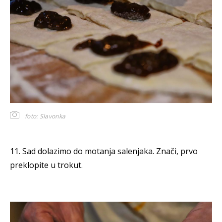
foto: Slavonka
11. Sad dolazimo do motanja salenjaka. Znači, prvo
preklopite u trokut.