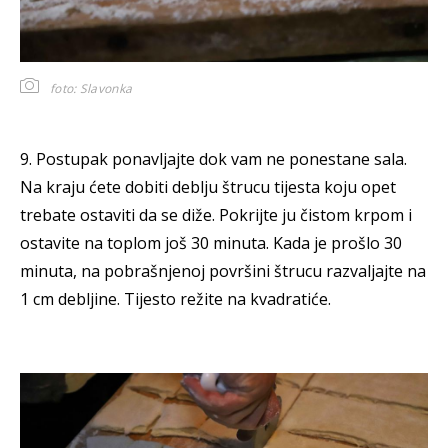
foto: Slavonka
9. Postupak ponavljajte dok vam ne ponestane sala.
Na kraju ćete dobiti deblju štrucu tijesta koju opet
trebate ostaviti da se diže. Pokrijte ju čistom krpom i
ostavite na toplom još 30 minuta. Kada je prošlo 30
minuta, na pobrašnjenoj površini štrucu razvaljajte na
1 cm debljine. Tijesto režite na kvadratiće.