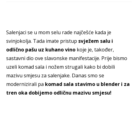
Salenjaci se u mom selu rade najčešće kada je
svinjokolja. Tada imate pristup
svježem salu i
odlično pašu uz kuhano vino
koje je, također,
sastavni dio ove slavonske manifestacije. Prije bismo
uzeli komad sala i nožem strugali kako bi dobili
mazivu smjesu za salenjake. Danas smo se
modernizirali pa
komad sala stavimo u blender i za
tren oka dobijemo odličnu mazivu smjesu!