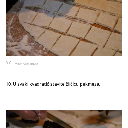
foto: Slavonka
10. U svaki kvadratić stavite žličicu pekmeza.