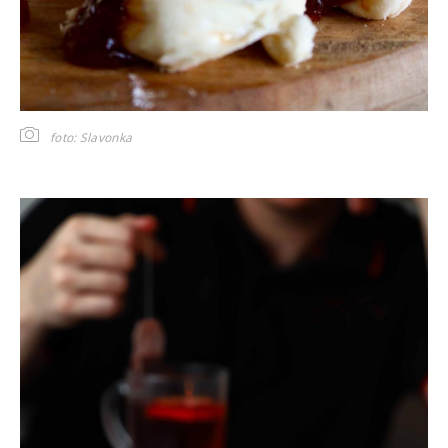
foto: Slavonka