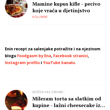
Mamine kupus kifle - pecivo
koje vraća u djetinjstvo
KOLUMNE
Enin recept za salenjake potražite i na njezinom
blogu
Foodgasm by Ena
,
Facebook stranici
,
Instagram profilu
i
YouTube kanalu.
MOŽDA VAS ZANIMA...
Mileram torta sa slatkim od
kupine - lažni cheesecake iz