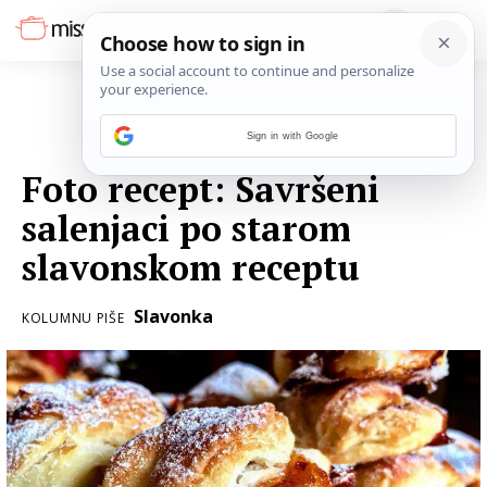
Sign in with Google
25. PROSINCA 2018.
Foto recept: Savršeni
salenjaci po starom
slavonskom receptu
Slavonka
KOLUMNU PIŠE