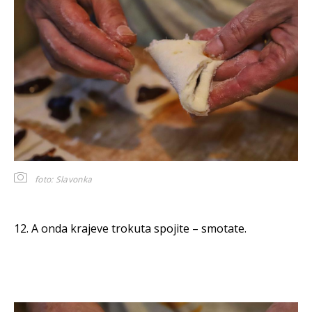
foto: Slavonka
12. A onda krajeve trokuta spojite – smotate.