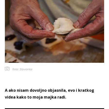
foto: Slavonka
A ako nisam dovoljno objasnila, evo i kratkog
videa kako to moja majka radi.