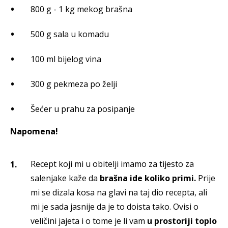
800 g - 1 kg mekog brašna
500 g sala u komadu
100 ml bijelog vina
300 g pekmeza po želji
Šećer u prahu za posipanje
Napomena!
Recept koji mi u obitelji imamo za tijesto za
salenjake kaže da
brašna ide koliko primi.
Prije
mi se dizala kosa na glavi na taj dio recepta, ali
mi je sada jasnije da je to doista tako. Ovisi o
veličini jajeta i o tome je li vam
u prostoriji toplo