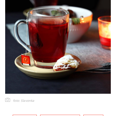
foto: Slavonka