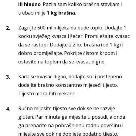
ili hladno
. Pazila sam koliko brašna stavljam i
trebao mi je
1 kg brašna.
Zagrijte 500 ml mlijeka da bude toplo. Dodajte 1
kocku svježeg kvasca i šećer. Promiješajte kvasac
da se rastopi. Dodajte 2 žlice brašna (od 1 kg) i
dobro promiješajte. Pokrijte čistom krpom i
ostavite na toplom da se kvasac digne.
Kada se kvasac digao, dodajte sol i postepeno
dodajite brašno konstantno mijeseći tijesto.
Tijesto mora biti mekano.
Ručno mijesite tijesto sve dok se ne razvije
gluten. Par minuta ga mijesite u posudi, a onda
ga prebacite na pobrašnjenu radnu površinu i
mijesite sve dok ne dobijete podatno tijesto.