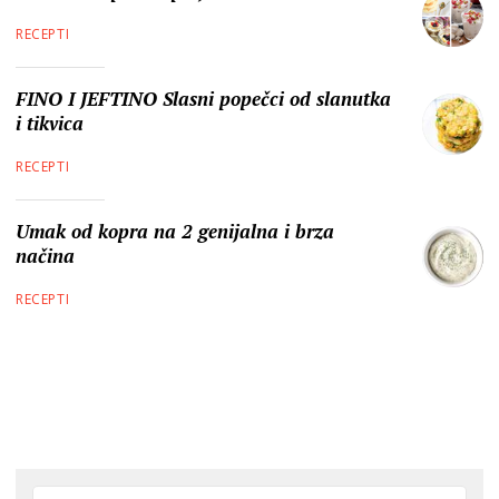
RECEPTI
FINO I JEFTINO Slasni popečci od slanutka
i tikvica
RECEPTI
Umak od kopra na 2 genijalna i brza
načina
RECEPTI