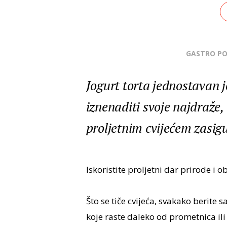
GASTRO P
Jogurt torta jednostavan 
iznenaditi svoje najdraže, 
proljetnim cvijećem zasigu
Iskoristite proljetni dar prirode i 
Što se tiče cvijeća, svakako berite
koje raste daleko od prometnica ili 