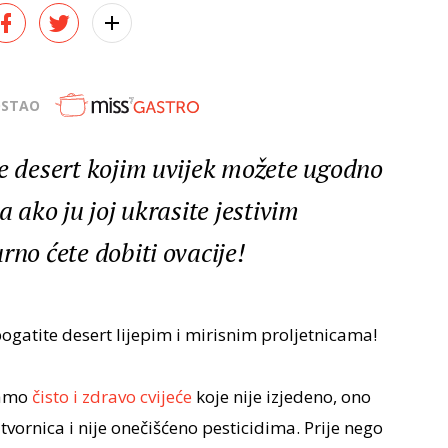
OSTAO
je desert kojim uvijek možete ugodno
a ako ju joj ukrasite jestivim
rno ćete dobiti ovacije!
obogatite desert lijepim i mirisnim proljetnicama!
 samo
čisto i zdravo cvijeće
koje nije izjedeno, ono
tvornica i nije onečišćeno pesticidima. Prije nego