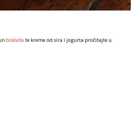
mun
biskvita
te kreme od sira i jogurta pročitajte u