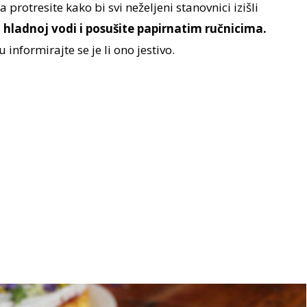
a protresite kako bi svi neželjeni stanovnici izišli
u hladnoj vodi i posušite papirnatim ručnicima.
u informirajte se je li ono jestivo.