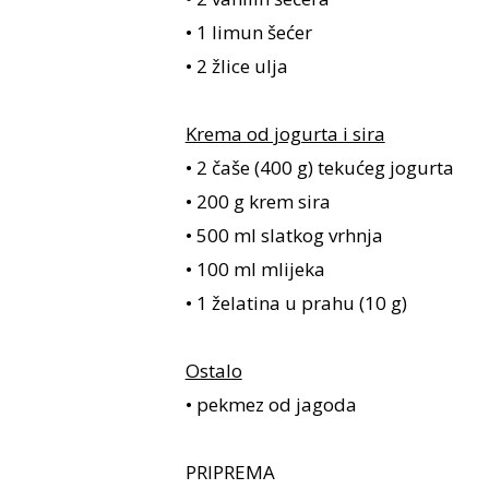
• 1 limun šećer
• 2 žlice ulja
Krema od jogurta i sira
• 2 čaše (400 g) tekućeg jogurta
• 200 g krem sira
• 500 ml slatkog vrhnja
• 100 ml mlijeka
• 1 želatina u prahu (10 g)
Ostalo
• pekmez od jagoda
PRIPREMA