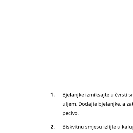
Bjelanjke izmiksajte u čvrsti s
uljem. Dodajte bjelanjke, a za
pecivo.
Biskvitnu smjesu izlijte u kal