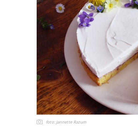
foto: Jannette Razum