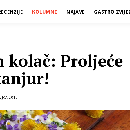
RECENZIJE
KOLUMNE
NAJAVE
GASTRO ZVIJE
 kolač: Proljeće
tanjur!
UJKA 2017.