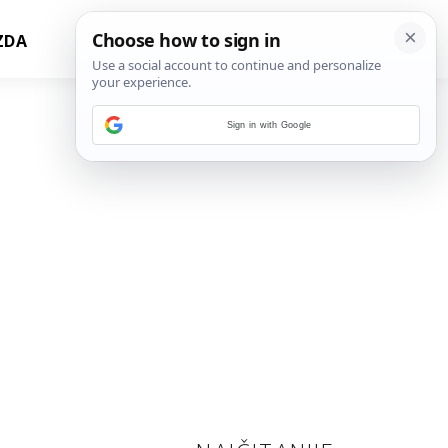
ZDA
Sign in with Google