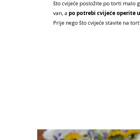
što cvijeće posložite po torti malo g
van, a
po potrebi cvijeće operite 
Prije nego što cvijeće stavite na tort