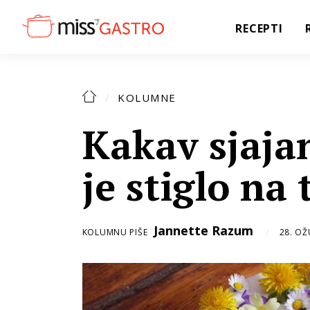
RECEPTI
KOLUMNE
Kakav sjajan
je stiglo na 
Jannette Razum
KOLUMNU PIŠE
28. OŽ