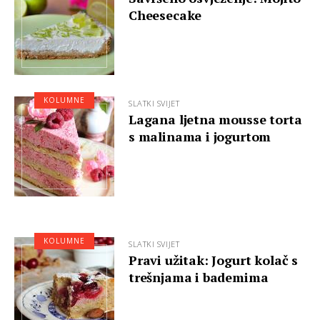
Cheesecake
KOLUMNE
SLATKI SVIJET
Lagana ljetna mousse torta
s malinama i jogurtom
KOLUMNE
SLATKI SVIJET
Pravi užitak: Jogurt kolač s
trešnjama i bademima