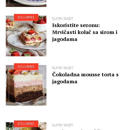
KOLUMNE
SLATKI SVIJET
Iskoristite sezonu:
Mrvičasti kolač sa sirom i
jagodama
KOLUMNE
SLATKI SVIJET
Čokoladna mousse torta s
jagodama
KOLUMNE
SLATKI SVIJET