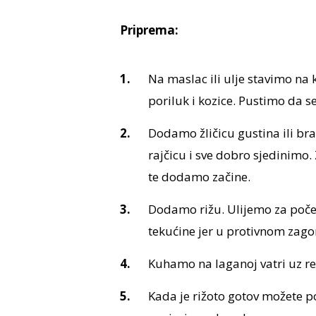
Priprema:
Na maslac ili ulje stavimo na 
poriluk i kozice. Pustimo da se
Dodamo žličicu gustina ili b
rajčicu i sve dobro sjedinimo.
te dodamo začine.
Dodamo rižu. Ulijemo za počet
tekućine jer u protivnom zagor
Kuhamo na laganoj vatri uz re
Kada je rižoto gotov možete p