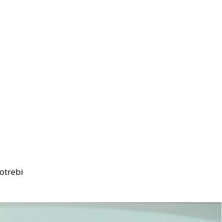
potrebi