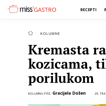
RECEPTI
KOLUMNE
Kremasta ra
kozicama, t
porilukom
Gracijela Došen
KOLUMNU PIŠE
29. TRA