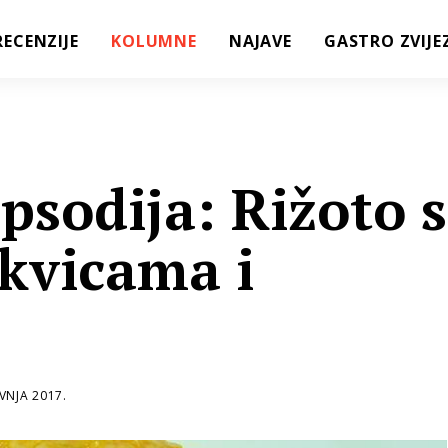
RECENZIJE
KOLUMNE
NAJAVE
GASTRO ZVIJE
psodija: Rižoto s
ikvicama i
VNJA 2017.