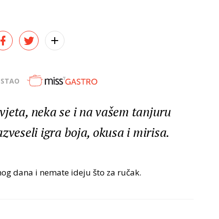
OSTAO
jeta, neka se i na vašem tanjuru
zveseli igra boja, okusa i mirisa.
og dana i nemate ideju što za ručak.