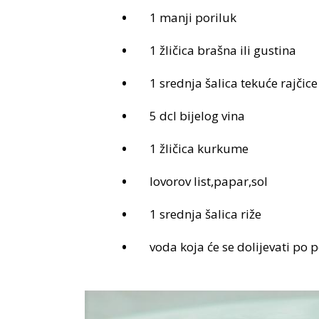
1 manji poriluk
1 žličica brašna ili gustina
1 srednja šalica tekuće rajčice
5 dcl bijelog vina
1 žličica kurkume
lovorov list,papar,sol
1 srednja šalica riže
voda koja će se dolijevati po 