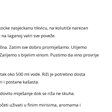
kocke nasjeckanu tikvicu, na kolutiće narezan
 na laganoj vatri sve poveže.
rašna. Zatim sve dobro promiješamo. Ulijemo
 Zalijemo s bijelim vinom. Pustimo da vino provrije
ak oko 500 ml vode. Riži je potrebno dosta
i i postane kašasta.
dovito miješanje dok se riža ne skuha.
očeti uživati u finim mirisima, aromama i