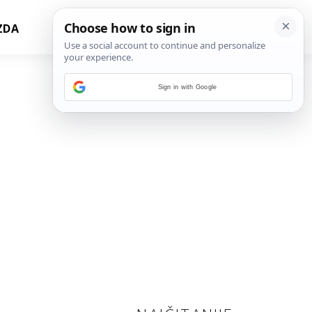
ZDA
Sign in with Google