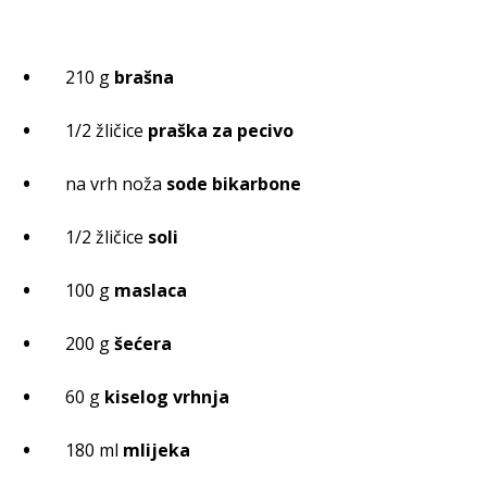
210 g
brašna
1/2 žličice
praška za pecivo
na vrh noža
sode bikarbone
1/2 žličice
soli
100 g
maslaca
200 g
šećera
60 g
kiselog vrhnja
180 ml
mlijeka