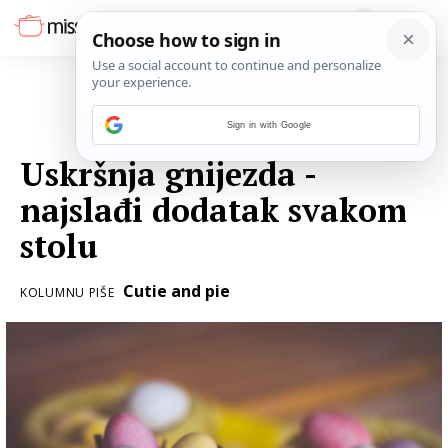
Sign in with Google
13. TRAVNJA 2017.
Uskršnja gnijezda -
najslađi dodatak svakom
stolu
Cutie and pie
KOLUMNU PIŠE