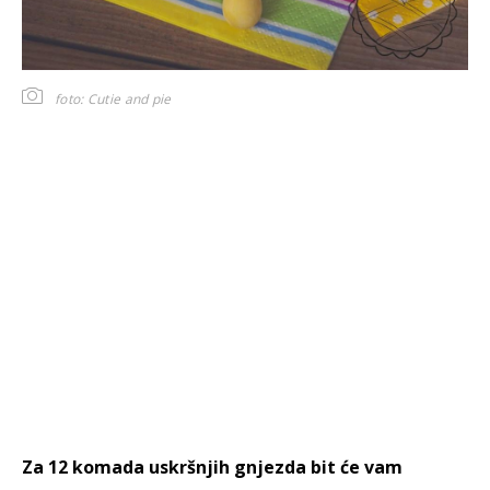
foto: Cutie and pie
Za 12 komada uskršnjih gnjezda bit će vam