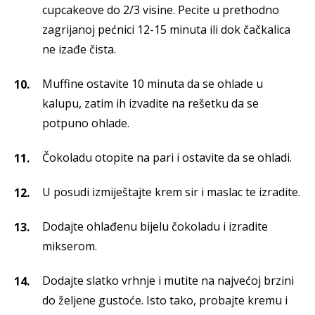
cupcakeove do 2/3 visine. Pecite u prethodno
zagrijanoj pećnici 12-15 minuta ili dok čačkalica
ne izađe čista.
Muffine ostavite 10 minuta da se ohlade u
kalupu, zatim ih izvadite na rešetku da se
potpuno ohlade.
Čokoladu otopite na pari i ostavite da se ohladi.
U posudi izmiještajte krem sir i maslac te izradite.
Dodajte ohlađenu bijelu čokoladu i izradite
mikserom.
Dodajte slatko vrhnje i mutite na najvećoj brzini
do željene gustoće. Isto tako, probajte kremu i