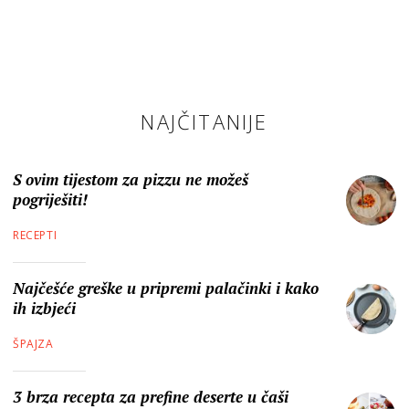
NAJČITANIJE
S ovim tijestom za pizzu ne možeš
pogriješiti!
RECEPTI
Najčešće greške u pripremi palačinki i kako
ih izbjeći
ŠPAJZA
3 brza recepta za prefine deserte u čaši