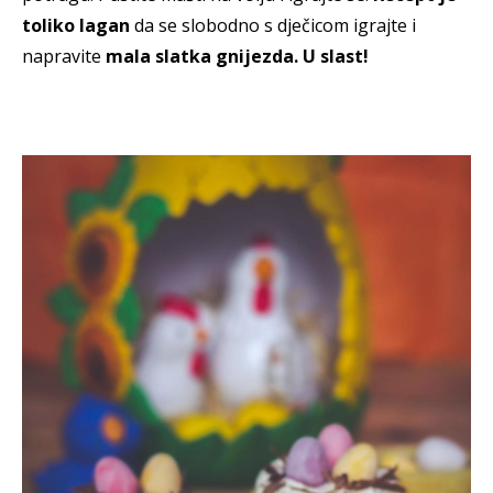
toliko lagan
da se slobodno s dječicom igrajte i
napravite
mala slatka gnijezda. U slast!