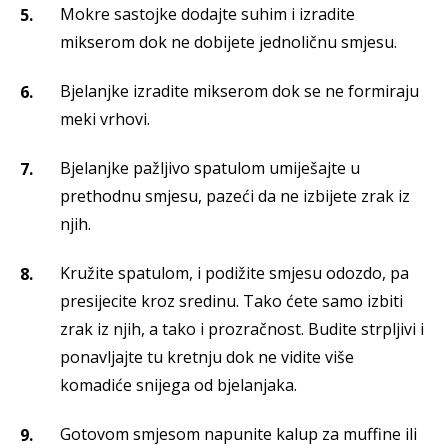
Mokre sastojke dodajte suhim i izradite
mikserom dok ne dobijete jednoličnu smjesu.
Bjelanjke izradite mikserom dok se ne formiraju
meki vrhovi.
Bjelanjke pažljivo spatulom umiješajte u
prethodnu smjesu, pazeći da ne izbijete zrak iz
njih.
Kružite spatulom, i podižite smjesu odozdo, pa
presijecite kroz sredinu. Tako ćete samo izbiti
zrak iz njih, a tako i prozračnost. Budite strpljivi i
ponavljajte tu kretnju dok ne vidite više
komadiće snijega od bjelanjaka.
Gotovom smjesom napunite kalup za muffine ili