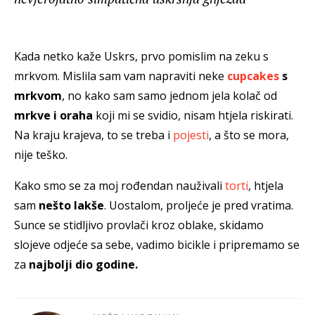
Kada netko kaže Uskrs, prvo pomislim na zeku s
mrkvom. Mislila sam vam napraviti neke
cupcakes
s
mrkvom
, no kako sam samo jednom jela kolač od
mrkve i oraha
koji mi se svidio, nisam htjela riskirati.
Na kraju krajeva, to se treba i
pojesti
, a što se mora,
nije teško.
Kako smo se za moj rođendan nauživali
torti
, htjela
sam
nešto lakše
. Uostalom, proljeće je pred vratima.
Sunce se stidljivo provlači kroz oblake, skidamo
slojeve odjeće sa sebe, vadimo bicikle i pripremamo se
za
najbolji dio godine.