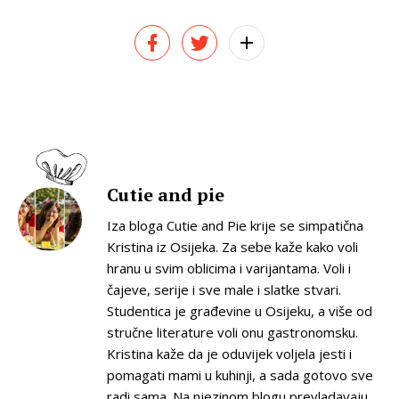
Cutie and pie
Iza bloga Cutie and Pie krije se simpatična
Kristina iz Osijeka. Za sebe kaže kako voli
hranu u svim oblicima i varijantama. Voli i
čajeve, serije i sve male i slatke stvari.
Studentica je građevine u Osijeku, a više od
stručne literature voli onu gastronomsku.
Kristina kaže da je oduvijek voljela jesti i
pomagati mami u kuhinji, a sada gotovo sve
radi sama. Na njezinom blogu prevladavaju