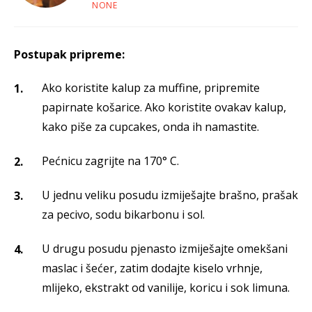
NONE
Postupak pripreme:
Ako koristite kalup za muffine, pripremite
papirnate košarice. Ako koristite ovakav kalup,
kako piše za cupcakes, onda ih namastite.
Pećnicu zagrijte na 170° C.
U jednu veliku posudu izmiješajte brašno, prašak
za pecivo, sodu bikarbonu i sol.
U drugu posudu pjenasto izmiješajte omekšani
maslac i šećer, zatim dodajte kiselo vrhnje,
mlijeko, ekstrakt od vanilije, koricu i sok limuna.