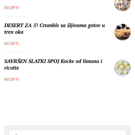
RECEPTI
DESERT ZA 5! Crumble sa šljivama gotov u
tren oka
RECEPTI
SAVRŠEN SLATKI SPOJ Kocke od limuna i
ricotte
RECEPTI