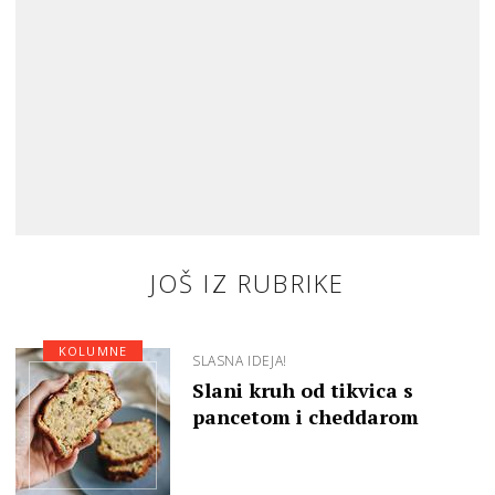
JOŠ IZ RUBRIKE
KOLUMNE
SLASNA IDEJA!
Slani kruh od tikvica s
pancetom i cheddarom