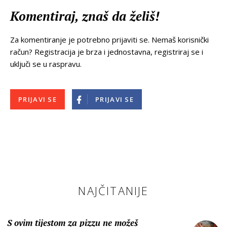
Komentiraj, znaš da želiš!
Za komentiranje je potrebno prijaviti se. Nemaš korisnički
račun? Registracija je brza i jednostavna, registriraj se i
uključi se u raspravu.
PRIJAVI SE
PRIJAVI SE
NAJČITANIJE
S ovim tijestom za pizzu ne možeš