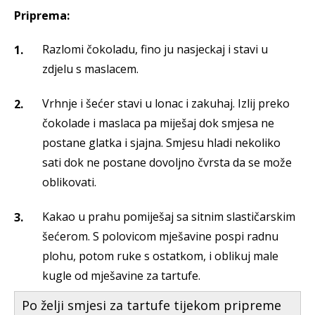
Priprema:
Razlomi čokoladu, fino ju nasjeckaj i stavi u
zdjelu s maslacem.
Vrhnje i šećer stavi u lonac i zakuhaj. Izlij preko
čokolade i maslaca pa miješaj dok smjesa ne
postane glatka i sjajna. Smjesu hladi nekoliko
sati dok ne postane dovoljno čvrsta da se može
oblikovati.
Kakao u prahu pomiješaj sa sitnim slastičarskim
šećerom. S polovicom mješavine pospi radnu
plohu, potom ruke s ostatkom, i oblikuj male
kugle od mješavine za tartufe.
Po želji smjesi za tartufe tijekom pripreme