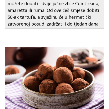
možete dodati i dvije jušne žlice Cointreaua,
amaretta ili ruma. Od ove ćeš smjese dobiti
50-ak tartufa, a svježinu će u hermetički
zatvorenoj posudi zadržati i do tjedan dana.