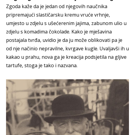
Zgoda kaže da je jedan od njegovih naučnika
pripremajući slastičarsku kremu vruće vrhnje,
umjesto u zdjelu s ušećerenim jajima, zabunom ulio u
zdjelu s komadima čokolade. Kako je mješavina
postajala tvrđa, uvidio je da ju može oblikovati pa je
od nje načinio nepravilne, kvrgave kugle. Uvaljavši ih u
kakao u prahu, nova ga je kreacija podsjetila na gljive
tartufe, stoga je tako i nazvana.