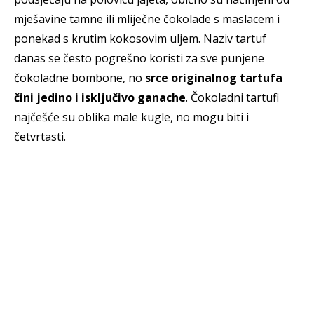
mješavine tamne ili mliječne čokolade s maslacem i
ponekad s krutim kokosovim uljem. Naziv tartuf
danas se često pogrešno koristi za sve punjene
čokoladne bombone, no
srce originalnog tartufa
čini jedino i isključivo ganache
. Čokoladni tartufi
najčešće su oblika male kugle, no mogu biti i
četvrtasti.