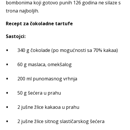
bombonima koji gotovo punih 126 godina ne silaze s
trona najboljih.
Recept za čokoladne tartufe
Sastojci:
340 g čokolade (po mogućnosti sa 70% kakaa)
60 g maslaca, omekšalog
200 ml punomasnog vrhnja
50 g šećera u prahu
2 jušne žlice kakaoa u prahu
2 jušne žlice sitnog slastičarskog šećera