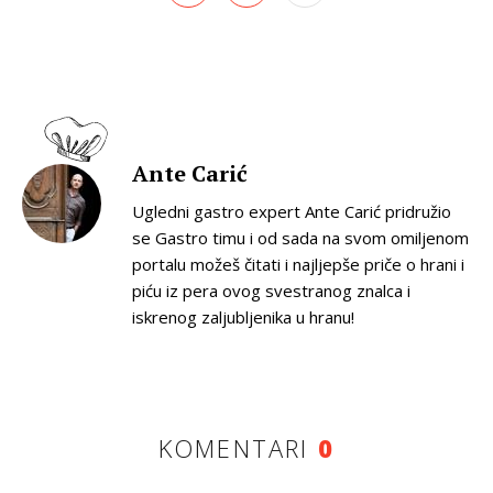
Ante Carić
Ugledni gastro expert Ante Carić pridružio
se Gastro timu i od sada na svom omiljenom
portalu možeš čitati i najljepše priče o hrani i
piću iz pera ovog svestranog znalca i
iskrenog zaljubljenika u hranu!
KOMENTARI
0