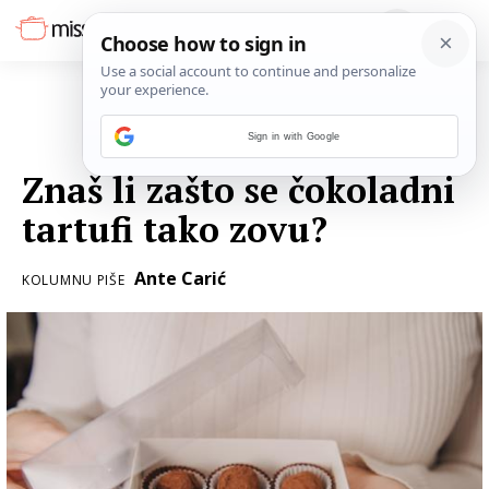
Sign in with Google
06. STUDENOGA 2021.
Znaš li zašto se čokoladni
tartufi tako zovu?
Ante Carić
KOLUMNU PIŠE