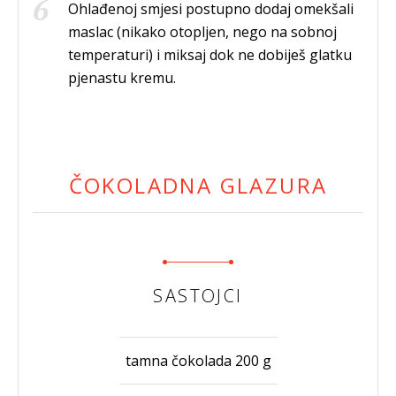
Ohlađenoj smjesi postupno dodaj omekšali
maslac (nikako otopljen, nego na sobnoj
temperaturi) i miksaj dok ne dobiješ glatku
pjenastu kremu.
ČOKOLADNA GLAZURA
SASTOJCI
tamna čokolada 200 g