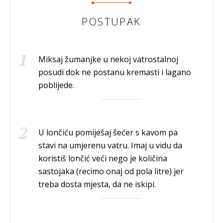
POSTUPAK
Miksaj žumanjke u nekoj vatrostalnoj
posudi dok ne postanu kremasti i lagano
poblijede.
U lončiću pomiješaj šećer s kavom pa
stavi na umjerenu vatru. Imaj u vidu da
koristiš lončić veći nego je količina
sastojaka (recimo onaj od pola litre) jer
treba dosta mjesta, da ne iskipi.