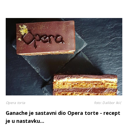
Opera torta
foto: Dalibor Ikić
Ganache je sastavni dio Opera torte - recept
je u nastavku...