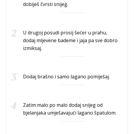
dobiješ čvrsti snijeg.
U drugoj posudi prosij šećer u prahu,
dodaj mljevene bademe i jaja pa sve dobro
izmiksaj.
Dodaj brašno i samo lagano pomiješaj.
Zatim malo po malo dodaj snijeg od
bjelanjaka umješavajući lagano špatulom.