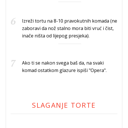
Izreži tortu na 8-10 pravokutnih komada (ne
zaboravi da nož stalno mora biti vruć i čist,
inače ništa od lijepog presjeka).
Ako ti se nakon svega baš da, na svaki
komad ostatkom glazure ispiši "Opera".
SLAGANJE TORTE