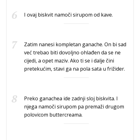
I ovaj biskvit namoči sirupom od kave.
Zatim nanesi kompletan ganache. On bi sad
već trebao biti dovoljno ohlađen da se ne
cijedi, a opet maziv. Ako ti se i dalje čini
pretekućim, stavi ga na pola sata u frižider.
Preko ganachea ide zadnji sloj biskvita. I
njega namoči sirupom pa premaži drugom
polovicom buttercreama.