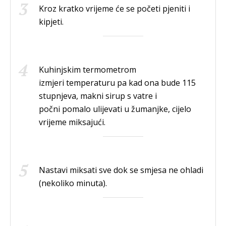
Kroz kratko vrijeme će se početi pjeniti i
kipjeti.
Kuhinjskim termometrom
izmjeri temperaturu pa kad ona bude 115
stupnjeva, makni sirup s vatre i
počni pomalo ulijevati u žumanjke, cijelo
vrijeme miksajući.
Nastavi miksati sve dok se smjesa ne ohladi
(nekoliko minuta).