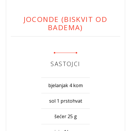
JOCONDE (BISKVIT OD
BADEMA)
SASTOJCI
bjelanjak 4 kom
sol 1 prstohvat
šećer 25 g