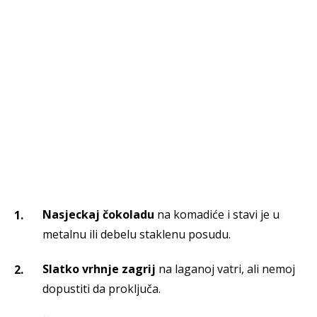
Nasjeckaj čokoladu
na komadiće i stavi je u
metalnu ili debelu staklenu posudu.
Slatko vrhnje zagrij
na laganoj vatri, ali nemoj
dopustiti da proključa.