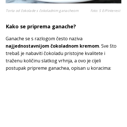
Torta od čokolade s čokoladnim ganacheom
foto: S E/Pinterest
Kako se priprema ganache?
Ganache se s razlogom često naziva
najjednostavnijom čokoladnom kremom
. Sve što
trebaš je nabaviti čokoladu pristojne kvalitete i
traženu količinu slatkog vrhnja, a ovo je cijeli
postupak pripreme ganachea, opisan u koracima: