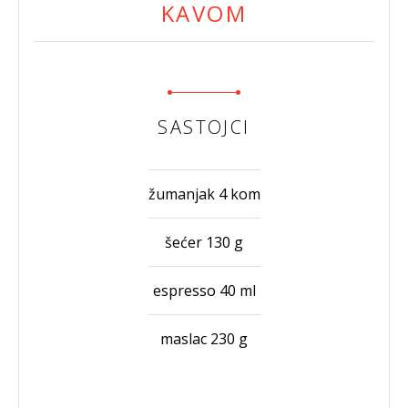
KAVOM
SASTOJCI
žumanjak 4 kom
šećer 130 g
espresso 40 ml
maslac 230 g