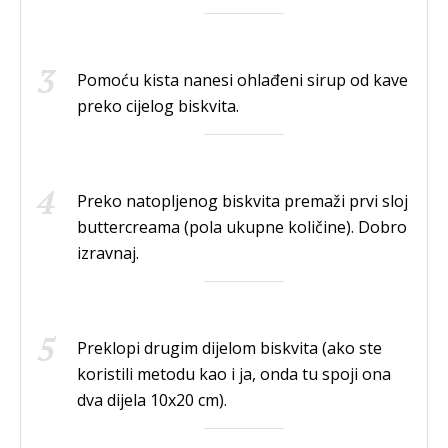
Pomoću kista nanesi ohlađeni sirup od kave
preko cijelog biskvita.
Preko natopljenog biskvita premaži prvi sloj
buttercreama (pola ukupne količine). Dobro
izravnaj.
Preklopi drugim dijelom biskvita (ako ste
koristili metodu kao i ja, onda tu spoji ona
dva dijela 10x20 cm).