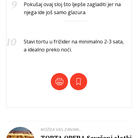
Pokušaj ovaj sloj što ljepše zagladiti jer na
njega ide još samo glazura.
Stavi tortu u frižider na minimalno 2-3 sata,
a idealno preko noći.
MOŽDA VAS ZANIMA...
TORTA OPERA Savršeni slatki