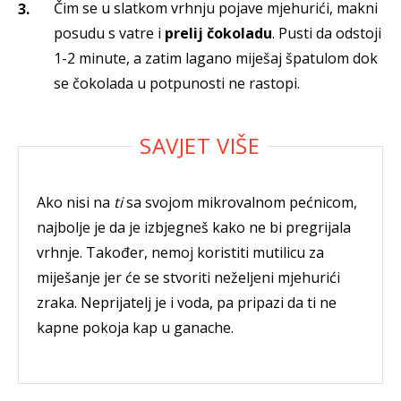
Čim se u slatkom vrhnju pojave mjehurići, makni
posudu s vatre i
prelij čokoladu
. Pusti da odstoji
1-2 minute, a zatim lagano miješaj špatulom dok
se čokolada u potpunosti ne rastopi.
Ako nisi na
ti
sa svojom mikrovalnom pećnicom,
najbolje je da je izbjegneš kako ne bi pregrijala
vrhnje. Također, nemoj koristiti mutilicu za
miješanje jer će se stvoriti neželjeni mjehurići
zraka. Neprijatelj je i voda, pa pripazi da ti ne
kapne pokoja kap u ganache.