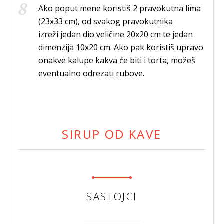
Ako poput mene koristiš 2 pravokutna lima
(23x33 cm), od svakog pravokutnika
izreži jedan dio veličine 20x20 cm te jedan
dimenzija 10x20 cm. Ako pak koristiš upravo
onakve kalupe kakva će biti i torta, možeš
eventualno odrezati rubove.
SIRUP OD KAVE
SASTOJCI