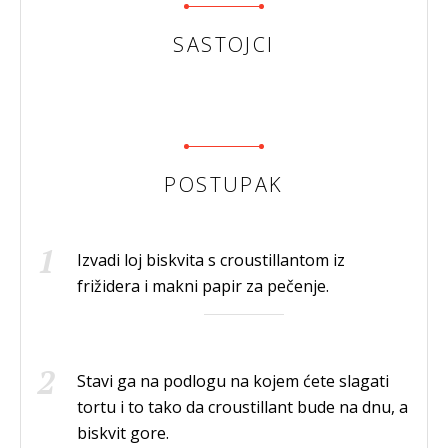
SASTOJCI
POSTUPAK
Izvadi loj biskvita s croustillantom iz
frižidera i makni papir za pečenje.
Stavi ga na podlogu na kojem ćete slagati
tortu i to tako da croustillant bude na dnu, a
biskvit gore.