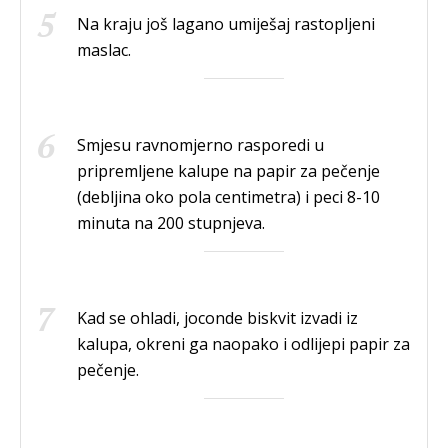
Na kraju još lagano umiješaj rastopljeni
maslac.
Smjesu ravnomjerno rasporedi u
pripremljene kalupe na papir za pečenje
(debljina oko pola centimetra) i peci 8-10
minuta na 200 stupnjeva.
Kad se ohladi, joconde biskvit izvadi iz
kalupa, okreni ga naopako i odlijepi papir za
pečenje.