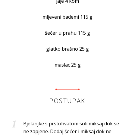
jaje 4 kom
mljeveni bademi 115 g
šećer u prahu 115 g
glatko brašno 25 g
maslac 25 g
POSTUPAK
Bjelanjke s prstohvatom soli miksaj dok se
ne zapjene. Dodaj šećer i miksaj dok ne