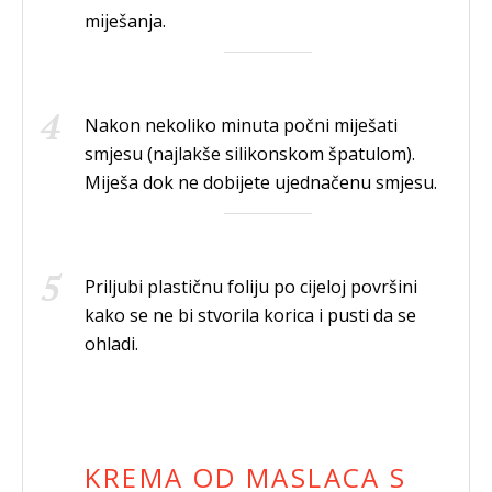
miješanja.
Nakon nekoliko minuta počni miješati
smjesu (najlakše silikonskom špatulom).
Miješa dok ne dobijete ujednačenu smjesu.
Priljubi plastičnu foliju po cijeloj površini
kako se ne bi stvorila korica i pusti da se
ohladi.
KREMA OD MASLACA S