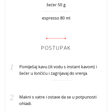
šećer 50 g
espresso 80 ml
POSTUPAK
Pomiješaj kavu (ili vodu s instant kavom) i
šećer u lončiću i zagrijavaj do vrenja.
Makni s vatre i ostave da se u potpunosti
ohladi.