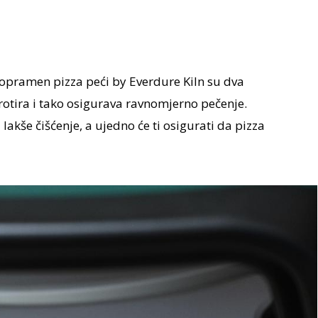
opramen pizza peći by Everdure Kiln su dva
rotira i tako osigurava ravnomjerno pečenje.
lakše čišćenje, a ujedno će ti osigurati da pizza