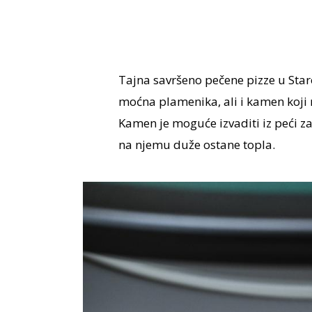
Tajna savršeno pečene pizze u Star
moćna plamenika, ali i kamen koji 
Kamen je moguće izvaditi iz peći za 
na njemu duže ostane topla.