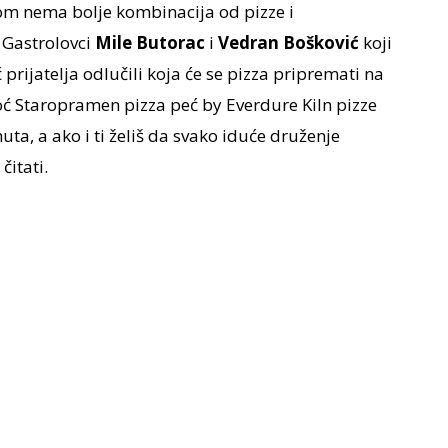
vom nema bolje kombinacija od pizze i
i Gastrolovci
Mile Butorac
i
Vedran Bošković
koji
rijatelja odlučili koja će se pizza pripremati na
 Staropramen pizza peć by Everdure Kiln pizze
ta, a ako i ti želiš da svako iduće druženje
čitati.