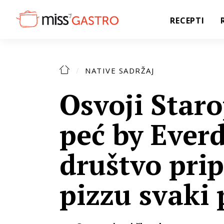
RECEPTI
NATIVE SADRŽAJ
Osvoji Star
peć by Everd
društvo pri
pizzu svaki 