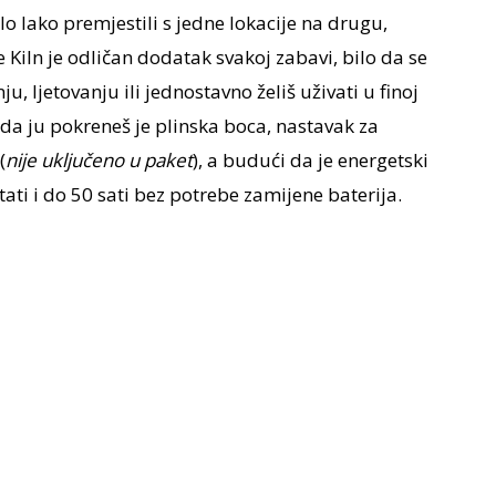
lo lako premjestili s jedne lokacije na drugu,
Kiln je odličan dodatak svakoj zabavi, bilo da se
u, ljetovanju ili jednostavno želiš uživati u finoj
 da ju pokreneš je plinska boca, nastavak za
(
nije uključeno u paket
), a budući da je energetski
ati i do 50 sati bez potrebe zamijene baterija.