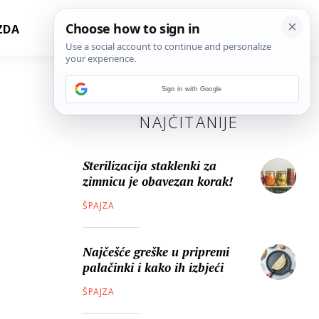
ZDA
Sign in with Google
NAJČITANIJE
Sterilizacija staklenki za
zimnicu je obavezan korak!
ŠPAJZA
Najčešće greške u pripremi
palačinki i kako ih izbjeći
ŠPAJZA