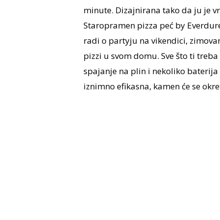
minute. Dizajnirana tako da ju je vr
Staropramen pizza peć by Everdure 
radi o partyju na vikendici, zimovanj
pizzi u svom domu. Sve što ti treba
spajanje na plin i nekoliko baterija 
iznimno efikasna, kamen će se okret