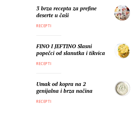
3 brza recepta za prefine
deserte u čaši
RECEPTI
FINO I JEFTINO Slasni
popečci od slanutka i tikvica
RECEPTI
Umak od kopra na 2
genijalna i brza načina
RECEPTI