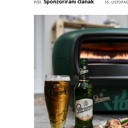
Sponzorirani članak
PIŠE
15. LISTOPA