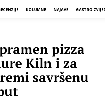
RECENZIJE
KOLUMNE
NAJAVE
GASTRO ZVIJE
opramen pizza
ure Kiln i za
premi savršenu
put