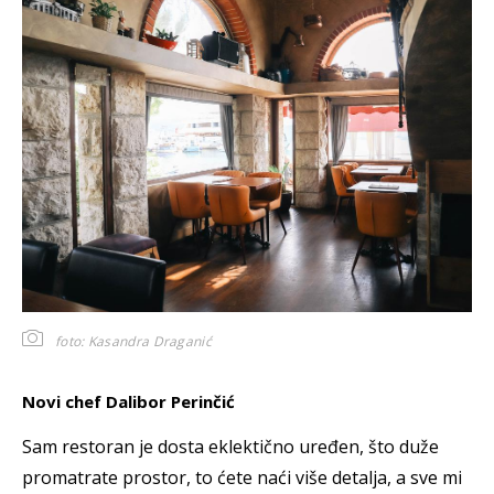
foto: Kasandra Draganić
Novi chef Dalibor Perinčić
Sam restoran je dosta eklektično uređen, što duže
promatrate prostor, to ćete naći više detalja, a sve mi