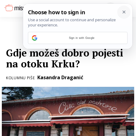
Sign in with Google
27. TRAVNJA 2022.
Gdje možeš dobro pojesti
na otoku Krku?
Kasandra Draganić
KOLUMNU PIŠE