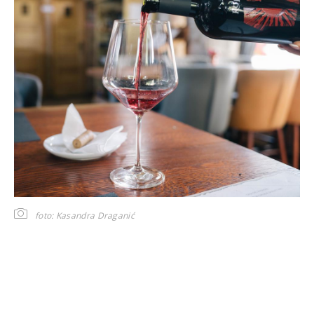
foto: Kasandra Draganić