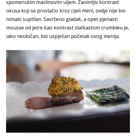
spomenutim maslinovim uljem. Zanimljiv kontrast
okusa koji se provlačio kroz cijeli meni, ovdje nije bio
nimalo suptilan. Savršeno gladak, a opet pjenasti
mousse od jetre kao kontrast slatkastom crumbleu je,
iako neobičan, bio uspješan početak ovog menija.