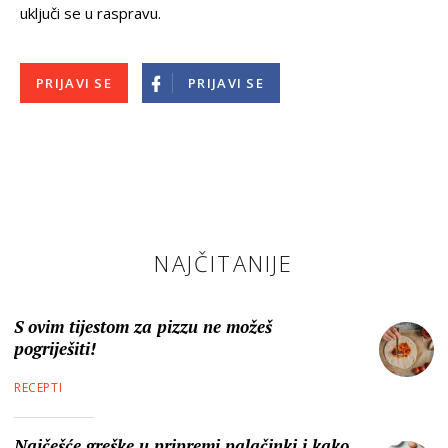
uključi se u raspravu.
PRIJAVI SE
PRIJAVI SE
NAJČITANIJE
S ovim tijestom za pizzu ne možeš
pogriješiti!
RECEPTI
Najčešće greške u pripremi palačinki i kako