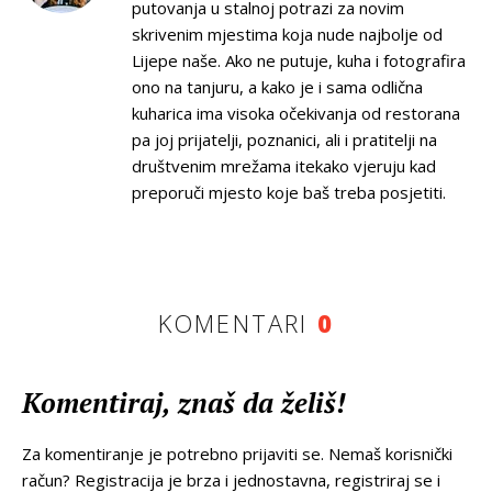
putovanja u stalnoj potrazi za novim
skrivenim mjestima koja nude najbolje od
Lijepe naše. Ako ne putuje, kuha i fotografira
ono na tanjuru, a kako je i sama odlična
kuharica ima visoka očekivanja od restorana
pa joj prijatelji, poznanici, ali i pratitelji na
društvenim mrežama itekako vjeruju kad
preporuči mjesto koje baš treba posjetiti.
KOMENTARI
0
Komentiraj, znaš da želiš!
Za komentiranje je potrebno prijaviti se. Nemaš korisnički
račun? Registracija je brza i jednostavna, registriraj se i