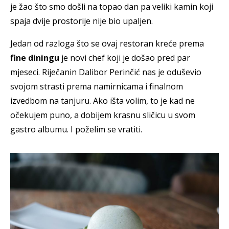
je žao što smo došli na topao dan pa veliki kamin koji
spaja dvije prostorije nije bio upaljen.
Jedan od razloga što se ovaj restoran kreće prema
fine diningu
je novi chef koji je došao pred par
mjeseci. Riječanin Dalibor Perinčić nas je oduševio
svojom strasti prema namirnicama i finalnom
izvedbom na tanjuru. Ako išta volim, to je kad ne
očekujem puno, a dobijem krasnu sličicu u svom
gastro albumu. I poželim se vratiti.