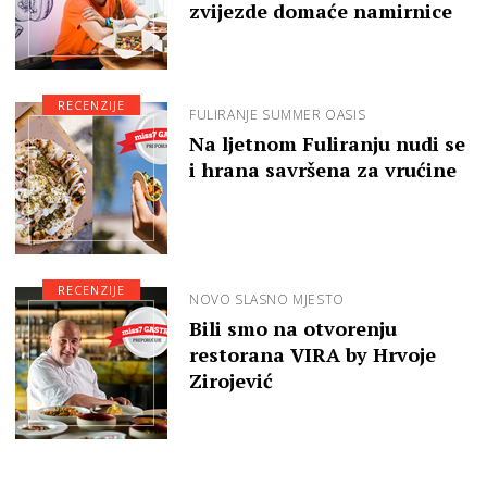
zvijezde domaće namirnice
RECENZIJE
FULIRANJE SUMMER OASIS
Na ljetnom Fuliranju nudi se
i hrana savršena za vrućine
RECENZIJE
NOVO SLASNO MJESTO
Bili smo na otvorenju
restorana VIRA by Hrvoje
Zirojević