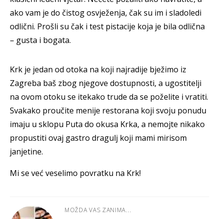
ako vam je do čistog osvježenja, čak su im i sladoledi
odlični. Prošli su čak i test pistacije koja je bila odlična
– gusta i bogata.
Krk je jedan od otoka na koji najradije bježimo iz
Zagreba baš zbog njegove dostupnosti, a ugostitelji
na ovom otoku se itekako trude da se poželite i vratiti.
Svakako proučite menije restorana koji svoju ponudu
imaju u sklopu Puta do okusa Krka, a nemojte nikako
propustiti ovaj gastro dragulj koji mami mirisom
janjetine.
Mi se već veselimo povratku na Krk!
MOŽDA VAS ZANIMA...