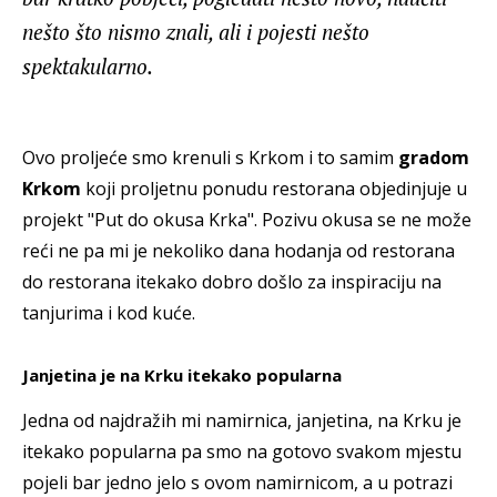
nešto što nismo znali, ali i pojesti nešto
spektakularno.
Ovo proljeće smo krenuli s Krkom i to samim
gradom
Krkom
koji proljetnu ponudu restorana objedinjuje u
projekt "Put do okusa Krka". Pozivu okusa se ne može
reći ne pa mi je nekoliko dana hodanja od restorana
do restorana itekako dobro došlo za inspiraciju na
tanjurima i kod kuće.
Janjetina je na Krku itekako popularna
Jedna od najdražih mi namirnica, janjetina, na Krku je
itekako popularna pa smo na gotovo svakom mjestu
pojeli bar jedno jelo s ovom namirnicom, a u potrazi