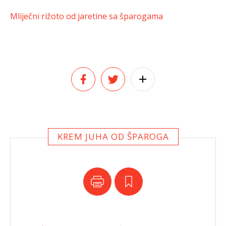
Mliječni rižoto od jaretine sa šparogama
KREM JUHA OD ŠPAROGA