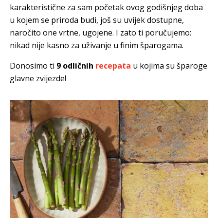
karakteristične za sam početak ovog godišnjeg doba
u kojem se priroda budi, još su uvijek dostupne,
naročito one vrtne, ugojene. I zato ti poručujemo:
nikad nije kasno za uživanje u finim šparogama.
Donosimo ti
9 odličnih
recepata
u kojima su šparoge
glavne zvijezde!