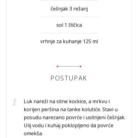
češnjak 3 režanj
sol 1 žličica
vrhnje za kuhanje 125 ml
POSTUPAK
Luk nareži na sitne kockice, a mrkvu i
korijen peršina na tanke kolutiće. Stavi u
posudu narezano povrće i usitnjeni češnjak.
Ulij vodu i kuhaj poklopljeno da povrće
omekša.