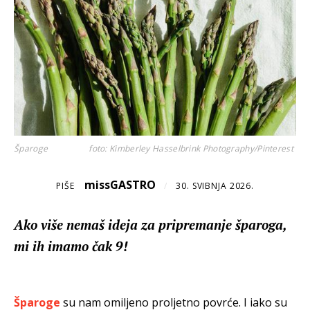
Šparoge
foto: Kimberley Hasselbrink Photography/Pinterest
missGASTRO
PIŠE
/
30. SVIBNJA 2026.
Ako više nemaš ideja za pripremanje šparoga,
mi ih imamo čak 9!
Šparoge
su nam omiljeno proljetno povrće. I iako su