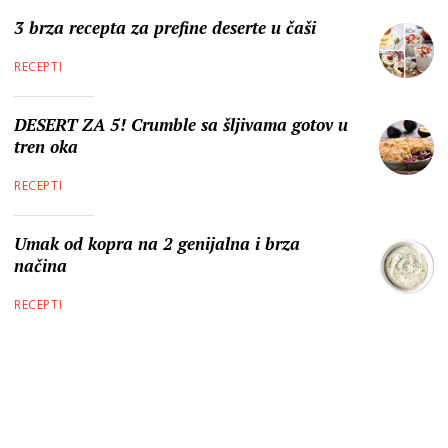
3 brza recepta za prefine deserte u čaši
RECEPTI
DESERT ZA 5! Crumble sa šljivama gotov u
tren oka
RECEPTI
Umak od kopra na 2 genijalna i brza
načina
RECEPTI