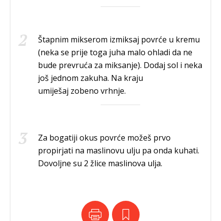
Štapnim mikserom izmiksaj povrće u kremu
(neka se prije toga juha malo ohladi da ne
bude prevruća za miksanje). Dodaj sol i neka
još jednom zakuha. Na kraju
umiješaj zobeno vrhnje.
Za bogatiji okus povrće možeš prvo
propirjati na maslinovu ulju pa onda kuhati.
Dovoljne su 2 žlice maslinova ulja.