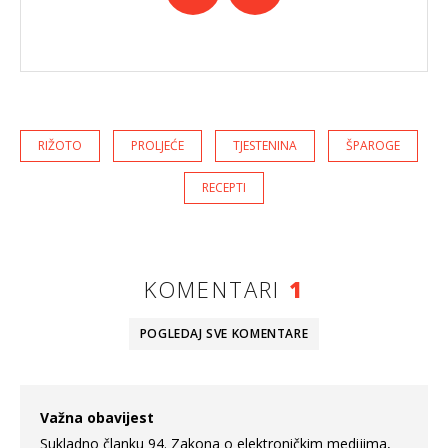
RIŽOTO
PROLJEĆE
TJESTENINA
ŠPAROGE
RECEPTI
KOMENTARI
1
POGLEDAJ SVE
KOMENTARE
Važna obavijest
Sukladno članku 94. Zakona o elektroničkim medijima,