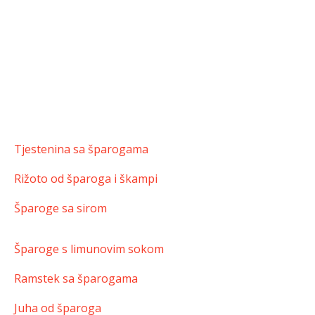
Tjestenina sa šparogama
Rižoto od šparoga i škampi
Šparoge sa sirom
Šparoge s limunovim sokom
Ramstek sa šparogama
Juha od šparoga