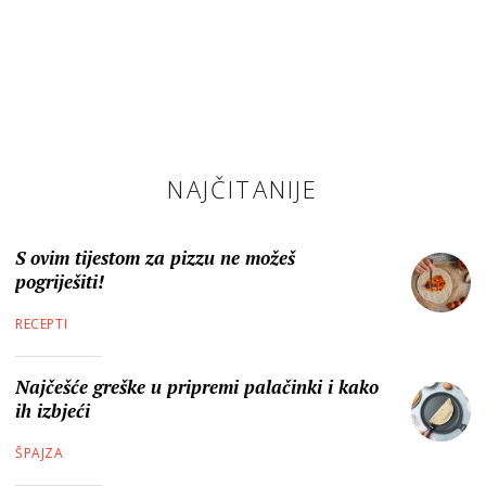
NAJČITANIJE
S ovim tijestom za pizzu ne možeš
pogriješiti!
RECEPTI
Najčešće greške u pripremi palačinki i kako
ih izbjeći
ŠPAJZA