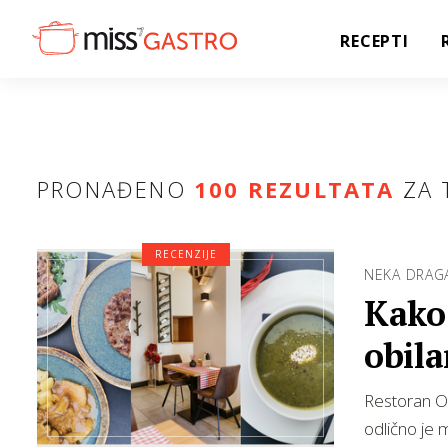
RECEPTI
PRONAĐENO
100 REZULTATA
ZA 
RECENZIJE
NEKA DRAGA
Kako 
obila
vrati
Restoran O
odlično je 