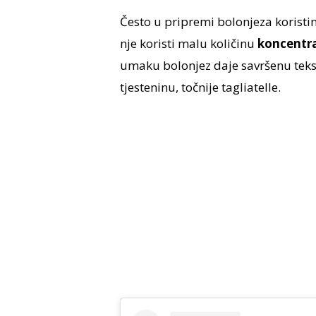
Često u pripremi bolonjeza korist
nje koristi malu količinu
koncentra
umaku bolonjez daje savršenu tekst
tjesteninu, točnije tagliatelle.