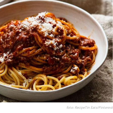
foto: RecipeTin Eats/Pinterest