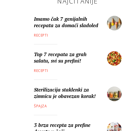
NAJČITANIJE
Imamo čak 7 genijalnih
recepata za domaći sladoled
RECEPTI
Top 7 recepata za grah
salatu, svi su prefini!
RECEPTI
Sterilizacija staklenki za
zimnicu je obavezan korak!
ŠPAJZA
3 brza recepta za prefine