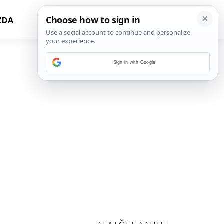
ZDA
Sign in with Google