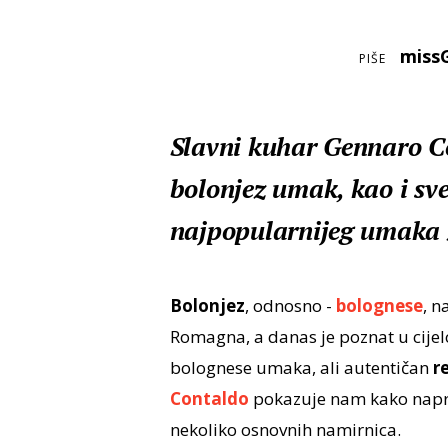
miss
PIŠE
Slavni kuhar Gennaro Co
bolonjez umak, kao i sve
najpopularnijeg umaka 
Bolonjez
, odnosno -
bolognese
, n
Romagna, a danas je poznat u cijel
bolognese umaka, ali autentičan
r
Contaldo
pokazuje nam kako napra
nekoliko osnovnih namirnica.