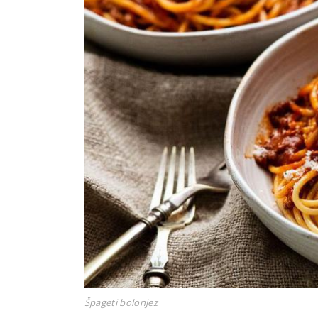
Špageti bolonjez