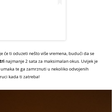
e će ti oduzeti nešto više vremena, budući da se
tri
najmanje 2 sata za maksimalan okus. Uvijek je
u umaka te ga zamrznuti u nekoliko odvojenih
 ruci kada ti zatreba!