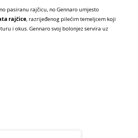
imo pasiranu rajčicu, no Gennaro umjesto
ta rajčice
, razrijeđenog pilećim temeljcem koji
uru i okus. Gennaro svoj bolonjez servira uz