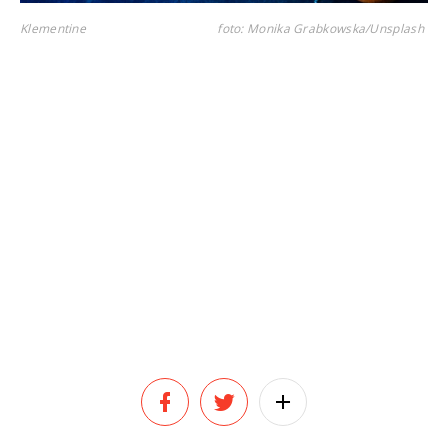
Klementine
foto: Monika Grabkowska/Unsplash