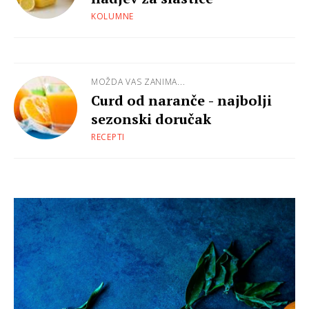
KOLUMNE
MOŽDA VAS ZANIMA...
Curd od naranče - najbolji
sezonski doručak
RECEPTI