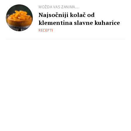
MOŽDA VAS ZANIMA...
Najsočniji kolač od
klementina slavne kuharice
RECEPTI