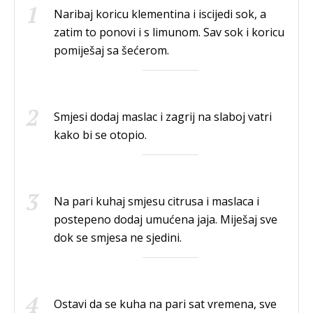
Naribaj koricu klementina i iscijedi sok, a
zatim to ponovi i s limunom. Sav sok i koricu
pomiješaj sa šećerom.
Smjesi dodaj maslac i zagrij na slaboj vatri
kako bi se otopio.
Na pari kuhaj smjesu citrusa i maslaca i
postepeno dodaj umućena jaja. Miješaj sve
dok se smjesa ne sjedini.
Ostavi da se kuha na pari sat vremena, sve