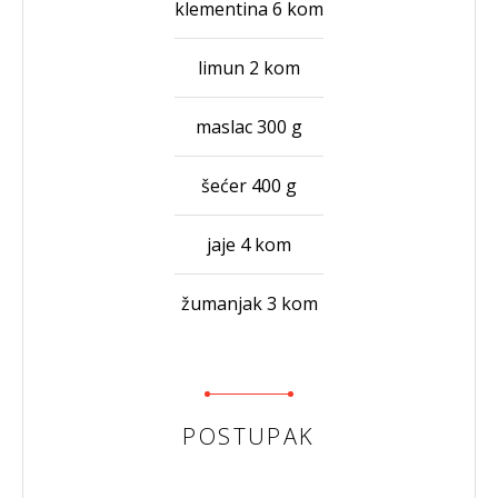
klementina 6 kom
limun 2 kom
maslac 300 g
šećer 400 g
jaje 4 kom
žumanjak 3 kom
POSTUPAK