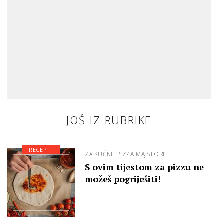
JOŠ IZ RUBRIKE
RECEPTI
ZA KUĆNE PIZZA MAJSTORE
S ovim tijestom za pizzu ne
možeš pogriješiti!