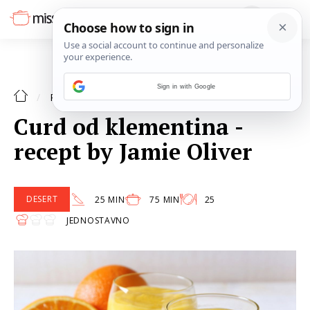
Sign in with Google
DESERT
RECEPTI
Curd od klementina -
recept by Jamie Oliver
DESERT
25 MIN
75 MIN
25
JEDNOSTAVNO