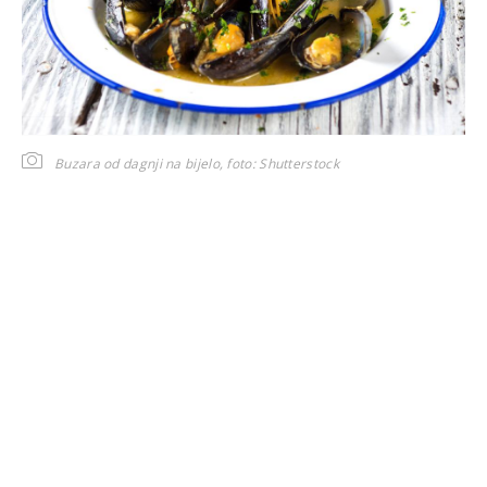
Buzara od dagnji na bijelo,
foto: Shutterstock