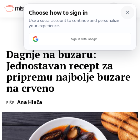
Sign in with Google
04. OŽUJKA 2022.
Dagnje na buzaru:
Jednostavan recept za
pripremu najbolje buzare
na crveno
Ana Hlača
PIŠE