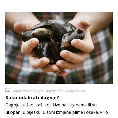
Kako odabrati svježe dagnje
foto: Shutterstock
Kako odabrati dagnje?
Dagnje su školjkaši koji žive na stijenama ili su
ukopani u pijesku, u zoni izmjene plime i oseke. Vrlo