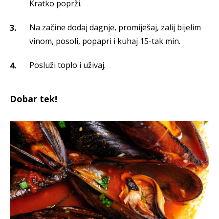
Kratko poprži.
Na začine dodaj dagnje, promiješaj, zalij bijelim
vinom, posoli, popapri i kuhaj 15-tak min.
Posluži toplo i uživaj.
Dobar tek!