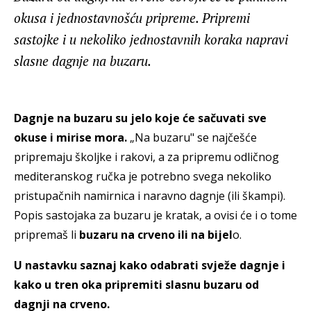
okusa i jednostavnošću pripreme. Pripremi
sastojke i u nekoliko jednostavnih koraka napravi
slasne dagnje na buzaru.
Dagnje na buzaru su jelo koje će sačuvati sve
okuse i mirise mora.
„Na buzaru" se najčešće
pripremaju školjke i rakovi, a za pripremu odličnog
mediteranskog ručka je potrebno svega nekoliko
pristupačnih namirnica i naravno dagnje (ili škampi).
Popis sastojaka za buzaru je kratak, a ovisi će i o tome
pripremaš li
buzaru na crveno ili na bijel
o.
U nastavku saznaj kako odabrati svježe dagnje i
kako u tren oka pripremiti slasnu buzaru od
dagnji na crveno.