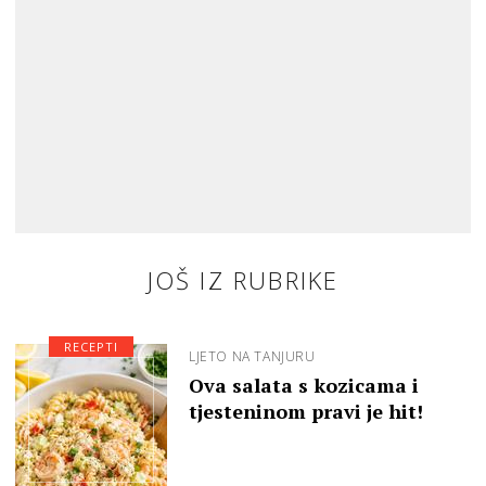
JOŠ IZ RUBRIKE
RECEPTI
LJETO NA TANJURU
Ova salata s kozicama i
tjesteninom pravi je hit!