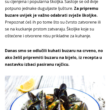
su cijenjena i popularna školjka. Sastoje se od dvije
potpuno jednake duguljaste ljušture.
Za pripremu
buzare uvijek je važno odabrati svježe školjke.
Prepoznat ćeš ih po tome što su čvrsto zatvorene ili
se na kuckanje prstom zatvaraju. Školjke koje su
oštećene i otvorene nisu prikladne za kuhanje.
Danas smo se odlučili kuhati buzaru na crveno, no
ako želiš pripremiti buzaru na bijelo, iz recepta u
nastavku izbaci pasiranu rajčicu.