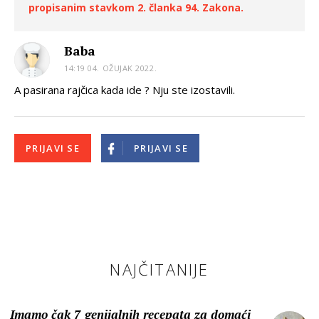
propisanim stavkom 2. članka 94. Zakona.
Baba
14:19 04. OŽUJAK 2022.
A pasirana rajčica kada ide ? Nju ste izostavili.
PRIJAVI SE
PRIJAVI SE
NAJČITANIJE
Imamo čak 7 genijalnih recepata za domaći