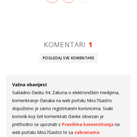
KOMENTARI
1
POGLEDAJ SVE
KOMENTARE
Važna obavijest
Sukladno članku 94. Zakona o elektroničkim medijima,
komentiranje članaka na web portalu Miss7Gastro
dopušteno je samo registriranim korisnicima. Svaki
korisnik koji želi komentirati članke obvezan je
prethodno se upoznati s
Pravilima komentiranja
na
web portalu Miss7Gastro te sa
zabranama