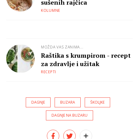
sušenih rajčica
KOLUMNE
MOŽDA VAS ZANIMA...
Raštika s krumpirom - recept
za zdravlje i užitak
RECEPTI
DAGNJE
BUZARA
ŠKOLJKE
DAGNJE NA BUZARU