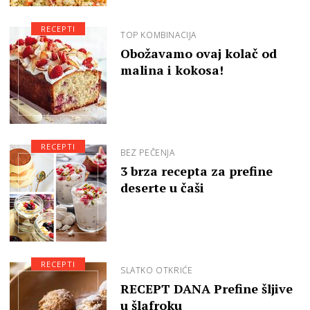
RECEPTI
TOP KOMBINACIJA
Obožavamo ovaj kolač od
malina i kokosa!
RECEPTI
BEZ PEČENJA
3 brza recepta za prefine
deserte u čaši
RECEPTI
SLATKO OTKRIĆE
RECEPT DANA Prefine šljive
u šlafroku