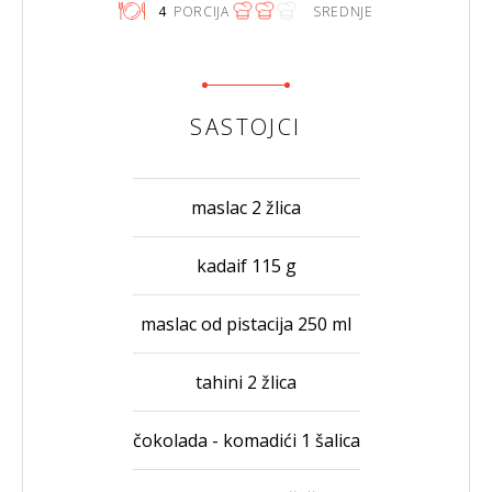
4
PORCIJA
SREDNJE
SASTOJCI
maslac 2 žlica
kadaif 115 g
maslac od pistacija 250 ml
tahini 2 žlica
čokolada - komadići 1 šalica