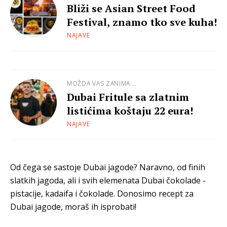
Bliži se Asian Street Food
Festival, znamo tko sve kuha!
NAJAVE
MOŽDA VAS ZANIMA...
Dubai Fritule sa zlatnim
listićima koštaju 22 eura!
NAJAVE
Od čega se sastoje Dubai jagode? Naravno, od finih
slatkih jagoda, ali i svih elemenata Dubai čokolade -
pistacije, kadaifa i čokolade. Donosimo recept za
Dubai jagode, moraš ih isprobati!