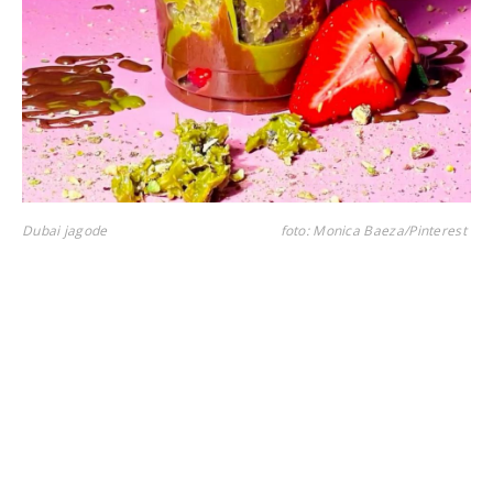
Dubai jagode
foto: Monica Baeza/Pinterest