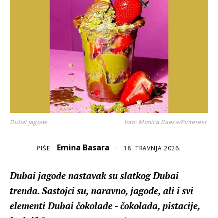
Dubai jagode
foto: Monica Baeza/Pinterest
Emina Basara
PIŠE
/
18. TRAVNJA 2026.
Dubai jagode nastavak su slatkog Dubai
trenda. Sastojci su, naravno, jagode, ali i svi
elementi Dubai čokolade - čokolada, pistacije,