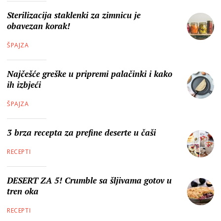
Sterilizacija staklenki za zimnicu je
obavezan korak!
ŠPAJZA
Najčešće greške u pripremi palačinki i kako
ih izbjeći
ŠPAJZA
3 brza recepta za prefine deserte u čaši
RECEPTI
DESERT ZA 5! Crumble sa šljivama gotov u
tren oka
RECEPTI