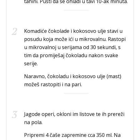
tahini. Pusti da se ohladi u tavi 10-ak minuta.
Komadiće čokolade i kokosovo ulje stavi u
posudu koja može ići u mikrovalnu. Rastopi
u mikrovalnoj u serijama od 30 sekundi, s
tim da promiješaj čokoladu nakon svake
serije.
Naravno, čokoladu i kokosovo ulje (mast)
možeš rastopiti i na pari.
Jagode operi, okloni im listove te ih prereži
na pola.
Pripremi 4 čaše zapremine cca 350 ml. Na