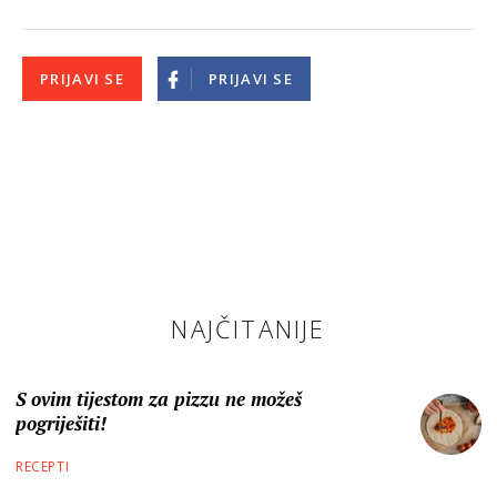
PRIJAVI SE
PRIJAVI SE
NAJČITANIJE
S ovim tijestom za pizzu ne možeš
pogriješiti!
RECEPTI