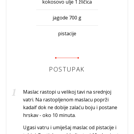
kokosovo ulje 1 žličica
jagode 700 g
pistacije
POSTUPAK
Maslac rastopi u velikoj tavi na srednjoj
vatri. Na rastopljenom maslacu poprži
kadaif dok ne dobije zalaću boju i postane
hrskav - oko 10 minuta.
Ugasi vatru i umiješaj maslac od pistacije i