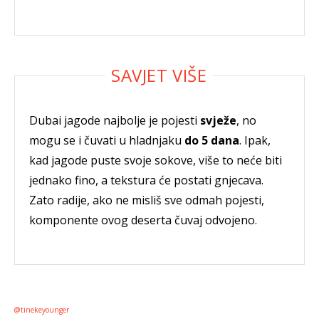
Dubai jagode najbolje je pojesti
svježe
, no
mogu se i čuvati u hladnjaku
do 5 dana
. Ipak,
kad jagode puste svoje sokove, više to neće biti
jednako fino, a tekstura će postati gnjecava.
Zato radije, ako ne misliš sve odmah pojesti,
komponente ovog deserta čuvaj odvojeno.
@tinekeyounger