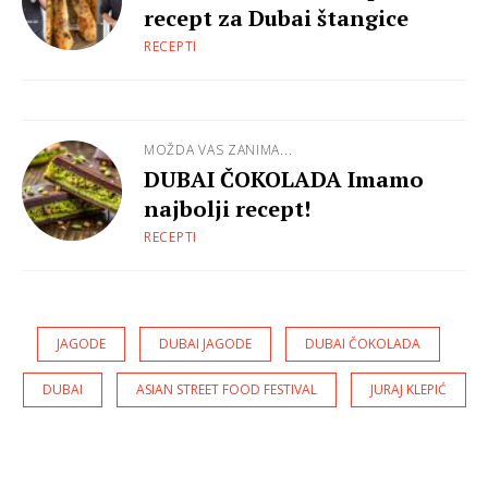
recept za Dubai štangice
RECEPTI
MOŽDA VAS ZANIMA...
DUBAI ČOKOLADA Imamo
najbolji recept!
RECEPTI
JAGODE
DUBAI JAGODE
DUBAI ČOKOLADA
DUBAI
ASIAN STREET FOOD FESTIVAL
JURAJ KLEPIĆ