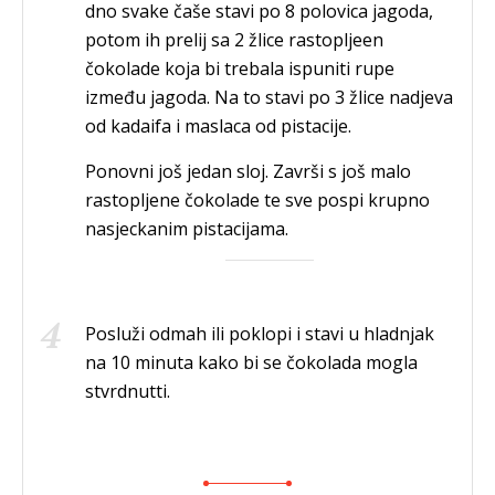
dno svake čaše stavi po 8 polovica jagoda,
potom ih prelij sa 2 žlice rastopljeen
čokolade koja bi trebala ispuniti rupe
između jagoda. Na to stavi po 3 žlice nadjeva
od kadaifa i maslaca od pistacije.
Ponovni još jedan sloj. Završi s još malo
rastopljene čokolade te sve pospi krupno
nasjeckanim pistacijama.
Posluži odmah ili poklopi i stavi u hladnjak
na 10 minuta kako bi se čokolada mogla
stvrdnutti.