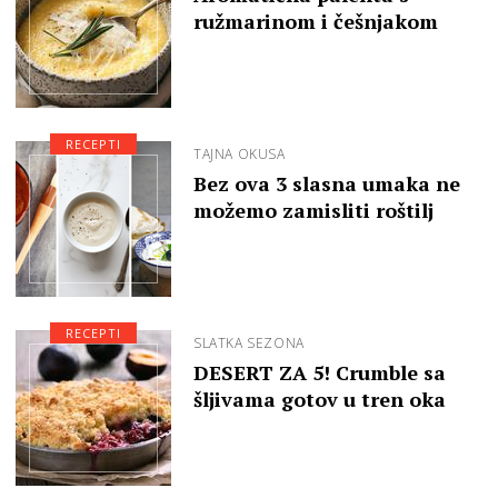
ružmarinom i češnjakom
RECEPTI
TAJNA OKUSA
Bez ova 3 slasna umaka ne
možemo zamisliti roštilj
RECEPTI
SLATKA SEZONA
DESERT ZA 5! Crumble sa
šljivama gotov u tren oka