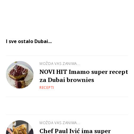
I sve ostalo Dubai...
MOŽDA VAS ZANIMA...
NOVI HIT Imamo super recept
za Dubai brownies
RECEPTI
MOŽDA VAS ZANIMA...
Chef Paul Ivić ima super