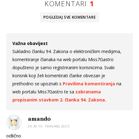
KOMENTARI
1
POGLEDAJ SVE
KOMENTARE
Važna obavijest
Sukladno članku 94. Zakona o elektroničkim medijima,
komentiranje članaka na web portalu Miss7Gastro
dopušteno je samo registriranim korisnicima. Svaki
korisnik koji želi komentirati članke obvezan je
prethodno se upoznati s
Pravilima komentiranja
na
web portalu Miss7Gastro te sa
zabranama
propisanim stavkom 2. članka 94. Zakona.
amando
09:30 16. TRAVANJ 2025.
odlično