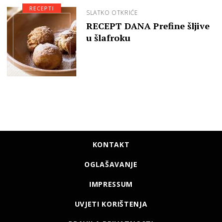
RECEPTI
SLATKO OTKRIĆE
RECEPT DANA Prefine šljive
u šlafroku
KONTAKT
OGLAŠAVANJE
IMPRESSUM
UVJETI KORIŠTENJA