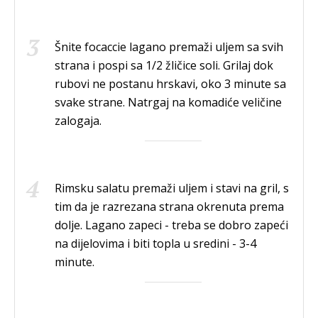
Šnite focaccie lagano premaži uljem sa svih
strana i pospi sa 1/2 žličice soli. Grilaj dok
rubovi ne postanu hrskavi, oko 3 minute sa
svake strane. Natrgaj na komadiće veličine
zalogaja.
Rimsku salatu premaži uljem i stavi na gril, s
tim da je razrezana strana okrenuta prema
dolje. Lagano zapeci - treba se dobro zapeći
na dijelovima i biti topla u sredini - 3-4
minute.