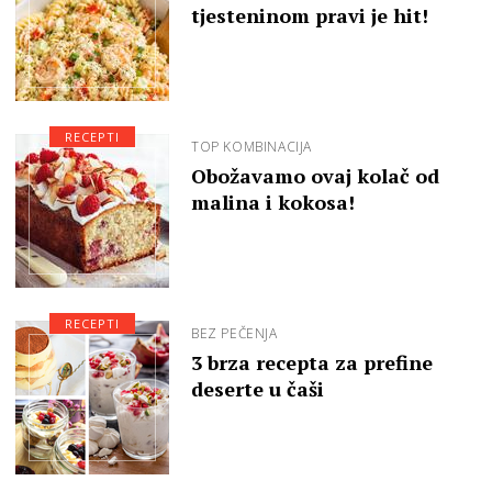
tjesteninom pravi je hit!
RECEPTI
TOP KOMBINACIJA
Obožavamo ovaj kolač od
malina i kokosa!
RECEPTI
BEZ PEČENJA
3 brza recepta za prefine
deserte u čaši