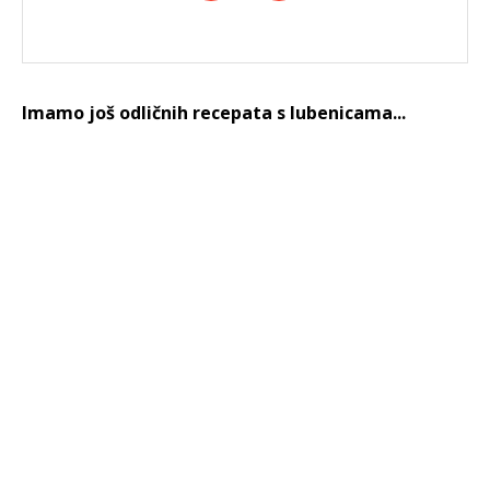
Imamo još odličnih recepata s lubenicama...