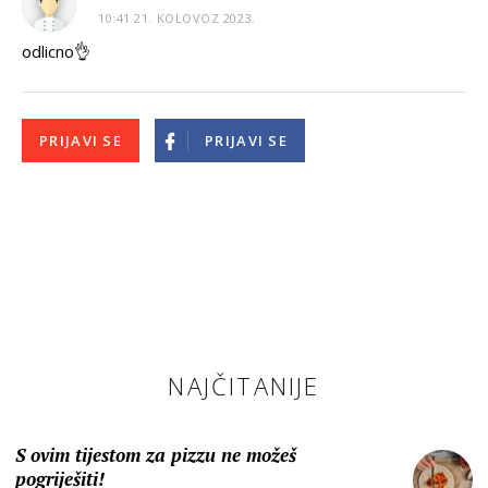
10:41 21. KOLOVOZ 2023.
odlicno👌
PRIJAVI SE
PRIJAVI SE
NAJČITANIJE
S ovim tijestom za pizzu ne možeš
pogriješiti!