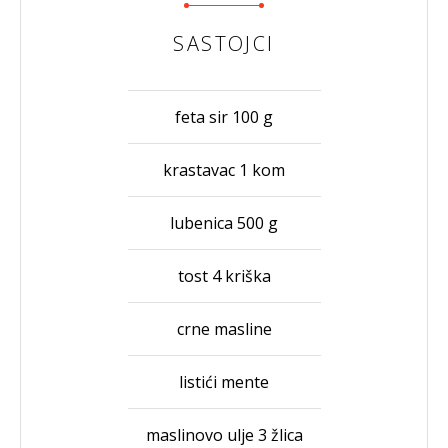
SASTOJCI
feta sir 100 g
krastavac 1 kom
lubenica 500 g
tost 4 kriška
crne masline
listići mente
maslinovo ulje 3 žlica