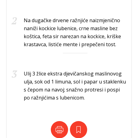
Na dugačke drvene ražnjiće naizmjenično
naniži kockice lubenice, crne masline bez
koštica, feta sir narezan na kockice, kriške
krastavca, listiće mente i prepečeni tost.
Ulij 3 žlice ekstra djevičanskog maslinovog
ulja, sok od 1 limuna, sol i papar u staklenku
s čepom na navoj; snažno protresi i pospi
po ražnjićima s lubenicom.