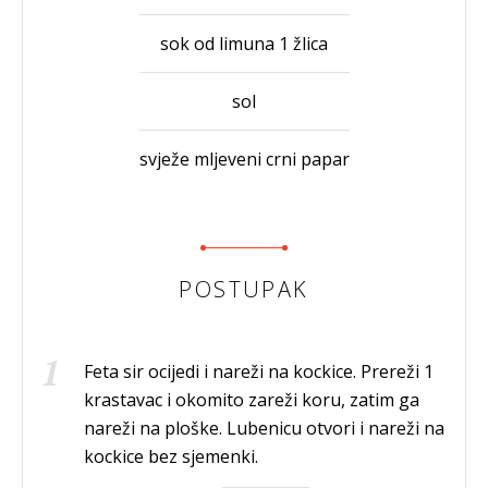
sok od limuna 1 žlica
sol
svježe mljeveni crni papar
POSTUPAK
Feta sir ocijedi i nareži na kockice. Prereži 1
krastavac i okomito zareži koru, zatim ga
nareži na ploške. Lubenicu otvori i nareži na
kockice bez sjemenki.