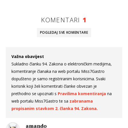
KOMENTARI
1
POGLEDAJ SVE
KOMENTARE
Važna obavijest
Sukladno članku 94. Zakona o elektroničkim medijima,
komentiranje članaka na web portalu Miss7Gastro
dopušteno je samo registriranim korisnicima. Svaki
korisnik koji želi komentirati članke obvezan je
prethodno se upoznati s
Pravilima komentiranja
na
web portalu Miss7Gastro te sa
zabranama
propisanim stavkom 2. članka 94. Zakona.
amando