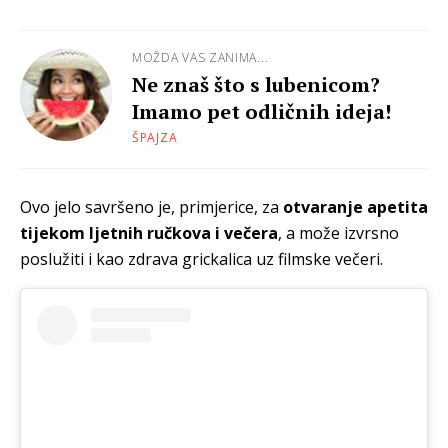
MOŽDA VAS ZANIMA...
Ne znaš što s lubenicom?
Imamo pet odličnih ideja!
ŠPAJZA
Ovo jelo savršeno je, primjerice, za
otvaranje apetita
tijekom ljetnih ručkova i večera
, a može izvrsno
poslužiti i kao zdrava grickalica uz filmske večeri.