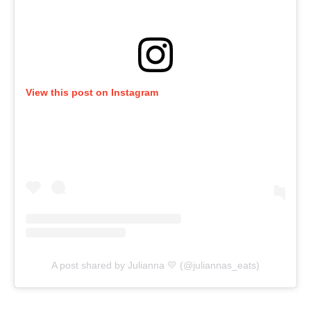
View this post on Instagram
A post shared by Julianna 💛 (@juliannas_eats)