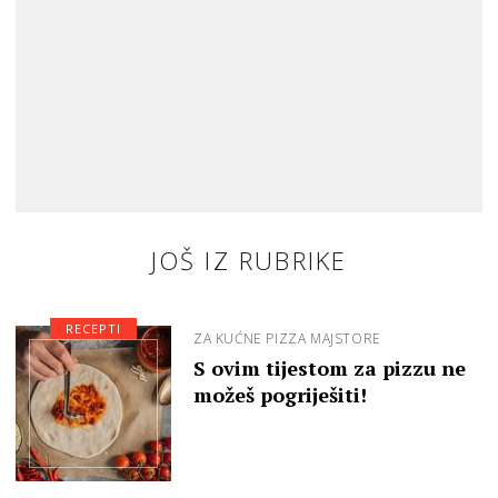
JOŠ IZ RUBRIKE
RECEPTI
ZA KUĆNE PIZZA MAJSTORE
S ovim tijestom za pizzu ne
možeš pogriješiti!