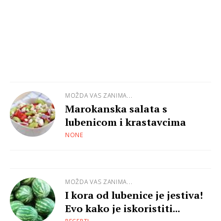
MOŽDA VAS ZANIMA...
Marokanska salata s
lubenicom i krastavcima
NONE
MOŽDA VAS ZANIMA...
I kora od lubenice je jestiva!
Evo kako je iskoristiti...