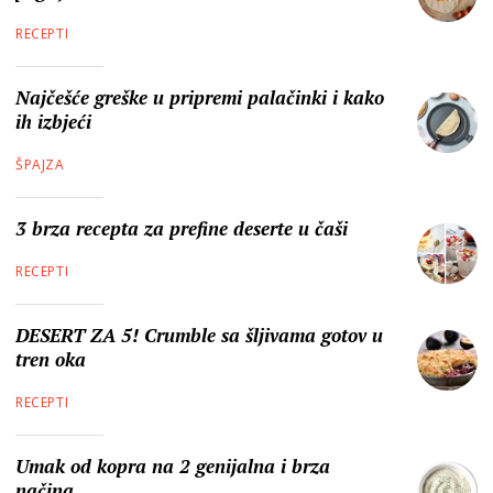
RECEPTI
Najčešće greške u pripremi palačinki i kako
ih izbjeći
ŠPAJZA
3 brza recepta za prefine deserte u čaši
RECEPTI
DESERT ZA 5! Crumble sa šljivama gotov u
tren oka
RECEPTI
Umak od kopra na 2 genijalna i brza
načina