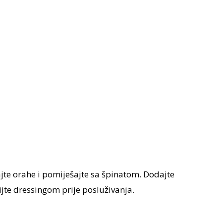
ajte orahe i pomiješajte sa špinatom. Dodajte
lijte dressingom prije posluživanja.