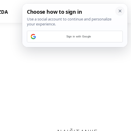
ZDA
Sign in with Google