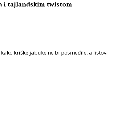
a i tajlandskim twistom
 kako kriške jabuke ne bi posmeđile, a listovi