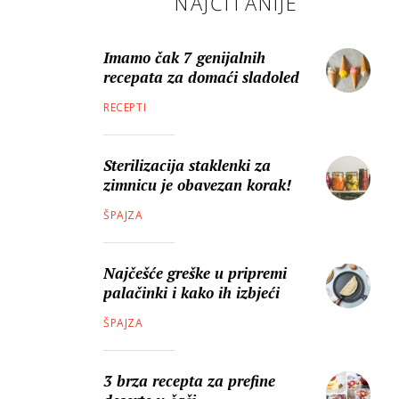
NAJČITANIJE
Imamo čak 7 genijalnih
recepata za domaći sladoled
RECEPTI
Sterilizacija staklenki za
zimnicu je obavezan korak!
ŠPAJZA
Najčešće greške u pripremi
palačinki i kako ih izbjeći
ŠPAJZA
3 brza recepta za prefine