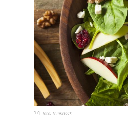
foto: Thinkstock