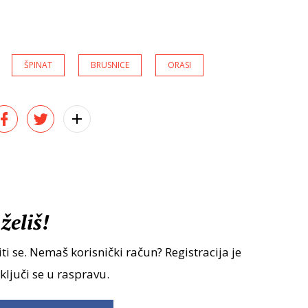
ŠPINAT
BRUSNICE
ORASI
želiš!
ti se. Nemaš korisnički račun? Registracija je
uključi se u raspravu.