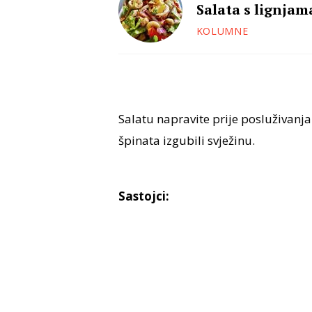
Salata s lignjam
KOLUMNE
Salatu napravite prije posluživanja
špinata izgubili svježinu.
Sastojci: