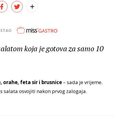
OSTAO
salatom koja je gotova za samo 10
 orahe, feta sir i brusnice
– sada je vrijeme.
s salata osvojiti nakon prvog zalogaja.