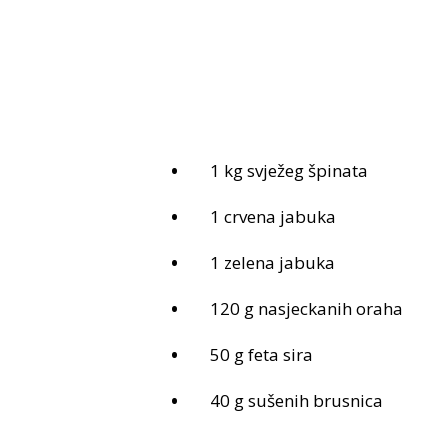
1 kg svježeg špinata
1 crvena jabuka
1 zelena jabuka
120 g nasjeckanih oraha
50 g feta sira
40 g sušenih brusnica