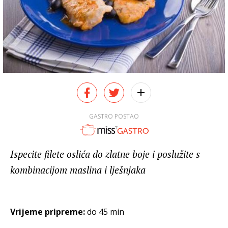
GASTRO POSTAO
Ispecite filete oslića do zlatne boje i poslužite s
kombinacijom maslina i lješnjaka
Vrijeme pripreme:
do 45 min