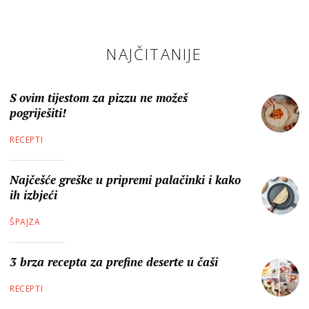
NAJČITANIJE
S ovim tijestom za pizzu ne možeš
pogriješiti!
RECEPTI
Najčešće greške u pripremi palačinki i kako
ih izbjeći
ŠPAJZA
3 brza recepta za prefine deserte u čaši
RECEPTI