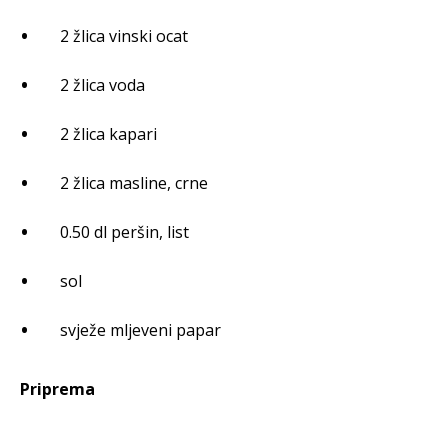
2 žlica vinski ocat
2 žlica voda
2 žlica kapari
2 žlica masline, crne
0.50 dl peršin, list
sol
svježe mljeveni papar
Priprema