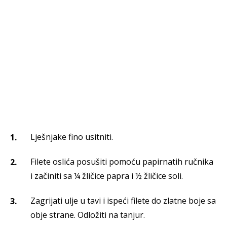
Lješnjake fino usitniti.
Filete oslića posušiti pomoću papirnatih ručnika
i začiniti sa ¼ žličice papra i ½ žličice soli.
Zagrijati ulje u tavi i ispeći filete do zlatne boje sa
obje strane. Odložiti na tanjur.