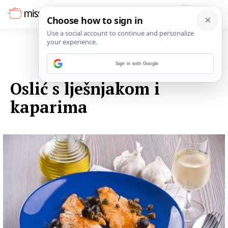
Sign in with Google
13. LISTOPADA 2014.
Oslić s lješnjakom i
kaparima