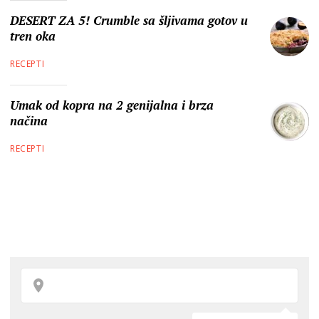
DESERT ZA 5! Crumble sa šljivama gotov u
tren oka
RECEPTI
Umak od kopra na 2 genijalna i brza
načina
RECEPTI